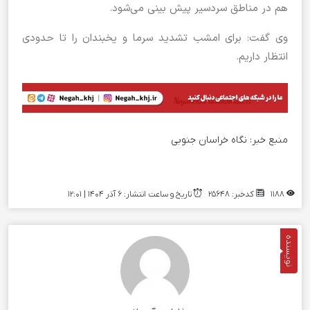
هم در مناطق سردسیر پیش بینی می‌شود.
وی گفت: برای امشب تشدید سرما و یخبندان را تا حدودی
انتظار داریم.
منبع خبر:
نگاه خراسان جنوبی
1188
کدخبر: 25648
تاریخ و ساعت انتشار: ۶ آذر ۱۴۰۴ | 12:01
نویسنده