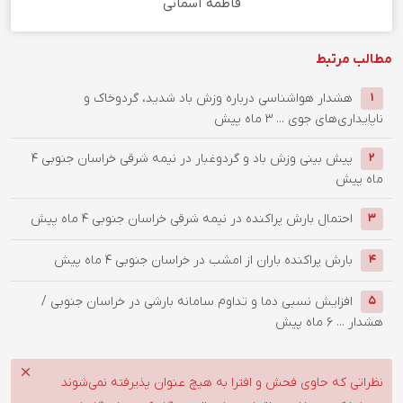
فاطمه آسمانی
مطالب مرتبط
هشدار هواشناسی درباره وزش باد شدید، گردوخاک و
1
ناپایداری‌های جوی ...
3 ماه پیش
پیش بینی وزش باد و گردوغبار در نیمه شرقی خراسان جنوبی
4
2
ماه پیش
احتمال بارش پراکنده در نیمه شرقی خراسان جنوبی
4 ماه پیش
3
بارش پراکنده باران از امشب در خراسان جنوبی
4 ماه پیش
4
افزایش نسبی دما و تداوم سامانه بارشی در خراسان جنوبی /
5
هشدار ...
6 ماه پیش
نظراتی که حاوی فحش و افترا به هیچ عنوان پذیرفته نمی‌شوند