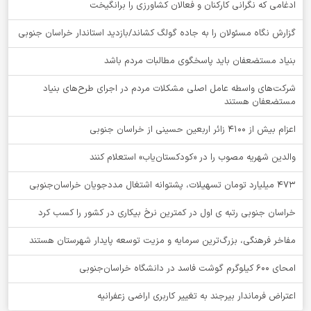
ادغامی که نگرانی کارکنان و فعالان کشاورزی را برانگیخت
گزارش نگاه مسئولان را به جاده گولگ کشاند/بازدید استاندار خراسان جنوبی
بنیاد مستضعفان باید پاسخگوی مطالبات مردم باشد
شرکت‌های واسطه عامل اصلی مشکلات مردم در اجرای طرح‌های بنیاد
مستضعفان هستند
اعزام بیش از 4100 زائر اربعین حسینی از خراسان جنوبی
والدین شهریه مصوب را در «کودکستان‌یاب» استعلام کنند
۴۷۳ میلیارد تومان تسهیلات، پشتوانه اشتغال مددجویان خراسان‌جنوبی
خراسان جنوبی رتبه ی اول در کمترین نرخ بیکاری در کشور را کسب کرد
مفاخر فرهنگی، بزرگ‌ترین سرمایه و مزیت توسعه پایدار شهرستان هستند
امحای ۶۰۰ کیلوگرم گوشت فاسد در دانشگاه خراسان‌جنوبی
اعتراض فرماندار بیرجند به تغییر کاربری اراضی زعفرانیه