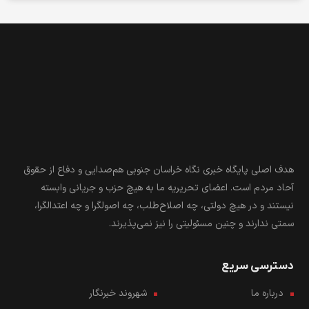
هدف اصلی پایگاه خبری نگاه خراسان جنوبی هم‌صدایی و دفاع از حقوق
آحاد مردم است. اعضای تحریریه ما به هیچ حزب و جریانی وابسته
نیستند و در هیچ دولتی، چه اصلاح‌طلب، چه اصولگرا و چه اعتدالگرا،
سمتی ندارند و چنین مسئولیتی را نیز نمی‌پذیرند.
دسترسی سریع
درباره ما
شهروند خبرنگار