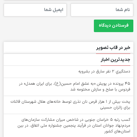
خبر در قاب تصویر
جدیدترین اخبار
دستگيري 2 نفر سارق در بشرويه
۴۵ پرونده در پویش «به عشق امام حسین(ع)، برای ایران همدل» در
فردوس با صلح و سازش مختومه شد
پخت بیش از 1 هزار قرص نان نذری توسط خانه‌های هلال شهرستان قائنات
برای زائران حسینی
کسب رتبه ۵ خراسان جنوبی در شاخص میزان مشارکت سازمان‌های
مردم‌نهاد جوانان استان در فرآیند پنجمین جشنواره ملی اتفاق، در بین
استان‌های کشور