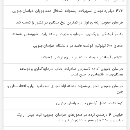
۴۷۳ میلیارد تومان تسهیلات، پشتوانه اشتغال مددجویان خراسان‌جنوبی
خراسان جنوبی رتبه ی اول در کمترین نرخ بیکاری در کشور را کسب کرد
مفاخر فرهنگی، بزرگ‌ترین سرمایه و مزیت توسعه پایدار شهرستان هستند
امحای ۶۰۰ کیلوگرم گوشت فاسد در دانشگاه خراسان‌جنوبی
اعتراض فرماندار بیرجند به تغییر کاربری اراضی زعفرانیه
خراسان جنوبی آماده گسترش صادرات، جذب سرمایه‌گذاری و توسعه
همکاری‌های اقتصادی با چین است
خراسان جنوبی محور پیشنهاد منطقه آزاد تجاری سه‌جانبه ایران، افغانستان و
چین
رکود تقاضا عامل آرامش بازار خراسان جنوبی
افزایش 4 درصدی تردد در محورهای خراسان جنوبی؛ ثبت بیش از یک
میلیون و 280 هزار سفر جاده‌ای در تیر ماه