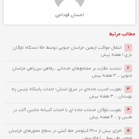
احسان فوداجی
مطالب مرتبط
انتقال مواکب اربعین خراسان جنوبی توسط ۱۵۰ دستگاه ناوگان
1
باری
1 هفته پیش
تشدید نظارت بر مجتمع‌های خدماتی ـ رفاهی بین‌راهی خراسان
2
جنوبی ...
3 هفته پیش
تقویت امنیت جاده‌ای در شرق استان؛ احداث پاسگاه پلیس راه
3
نهبندان ...
3 هفته پیش
تقویت ناوگان خدمات جاده ای با احداث آشیانه ماشین آلات در
4
طبس و ...
4 هفته پیش
اجرای بیش از 2200 کیلومتر خط کشی در سطح محورهای خراسان
5
جنوبی طی سه ...
1 ماه پیش