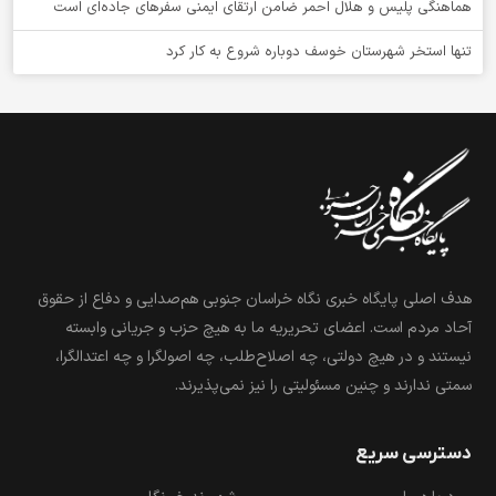
هماهنگی پلیس و هلال احمر ضامن ارتقای ایمنی سفرهای جاده‌ای است
تنها استخر شهرستان خوسف دوباره شروع به کار کرد
هدف اصلی پایگاه خبری نگاه خراسان جنوبی هم‌صدایی و دفاع از حقوق
آحاد مردم است. اعضای تحریریه ما به هیچ حزب و جریانی وابسته
نیستند و در هیچ دولتی، چه اصلاح‌طلب، چه اصولگرا و چه اعتدالگرا،
سمتی ندارند و چنین مسئولیتی را نیز نمی‌پذیرند.
دسترسی سریع