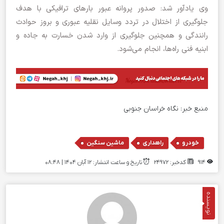
وی یادآور شد: صدور پروانه عبور بارهای ترافیکی با هدف
جلوگیری از اختلال در تردد وسایل نقلیه عبوری و بروز حوادث
رانندگی و همچنین جلوگیری از وارد شدن خسارت به جاده و
ابنیه فنی راه‌ها، انجام می‌شود.
منبع خبر:
نگاه خراسان جنوبی
,
,
خودرو
راهداری
ماشین سنگین
914
کدخبر: 24972
تاریخ و ساعت انتشار: ۱۲ آبان ۱۴۰۴ | 08:48
نویسنده