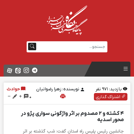
بازدید:
971
نفر
نویسنده: زهرا رضوانیان
حوادث
اشتراک گذاری
0
4 کشته و 2 مصدوم بر اثر واژگونی سواری پژو در
محور اسديه
جانشين رئيس پليس راه استان گفت: شب گذشته بر اثر