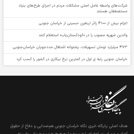
شرکت‌های واسطه عامل اصلی مشکلات مردم در اجرای طرح‌های بنیاد
مستضعفان هستند
اعزام بیش از 4100 زائر اربعین حسینی از خراسان جنوبی
والدین شهریه مصوب را در «کودکستان‌یاب» استعلام کنند
۴۷۳ میلیارد تومان تسهیلات، پشتوانه اشتغال مددجویان خراسان‌جنوبی
خراسان جنوبی رتبه ی اول در کمترین نرخ بیکاری در کشور را کسب کرد
هدف اصلی پایگاه خبری نگاه خراسان جنوبی هم‌صدایی و دفاع از حقوق
آحاد مردم است. اعضای تحریریه ما به هیچ حزب و جریانی وابسته