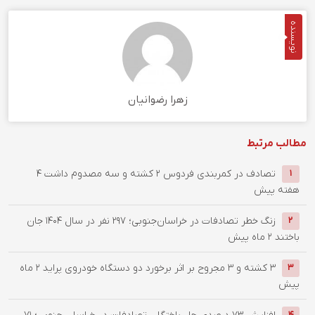
نویسنده
زهرا رضوانیان
مطالب مرتبط
تصادف در کمربندی فردوس ۲ کشته و سه مصدوم داشت
4
1
هفته پیش
زنگ خطر تصادفات در خراسان‌جنوبی؛ 297 نفر در سال 1404 جان
2
باختند
2 ماه پیش
۳ کشته و ۳ مجروح بر اثر برخورد دو دستگاه خودروی پراید
2 ماه
3
پیش
افزایش ۷۳ درصدی جان‌باختگان تصادفات در خراسان جنوبی؛ ۷۱
4