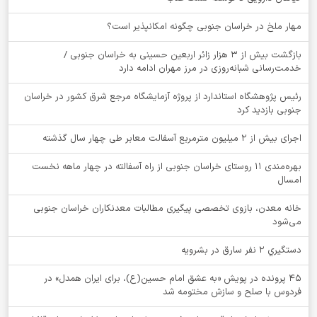
‌مهار ملخ در خراسان جنوبی چگونه امکانپذیر است؟
بازگشت بیش از ۳ هزار زائر اربعین حسینی به خراسان جنوبی /
خدمت‌رسانی شبانه‌روزی در مرز مهران ادامه دارد
رئیس پژوهشگاه استاندارد از پروژه آزمایشگاه مرجع شرق کشور در خراسان
جنوبی بازدید کرد
اجرای بیش از ۲ میلیون مترمربع آسفالت معابر طی چهار سال گذشته
بهره‌مندی ۱۱ روستای خراسان جنوبی از راه آسفالته در چهار ماهه نخست
امسال
خانه معدن، بازوی تخصصی پیگیری مطالبات معدنکاران خراسان جنوبی
می‌شود
دستگيري 2 نفر سارق در بشرويه
۴۵ پرونده در پویش «به عشق امام حسین(ع)، برای ایران همدل» در
فردوس با صلح و سازش مختومه شد