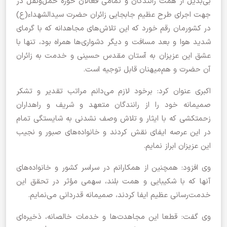
بی‌بدیل از همت رانندگان و تمامی فعالان حوزه حمل‌ونقل در
جهت اجرای طرح عظیم جابجایی زائران حضرت سیدالشهداء(ع)
در کشورمان رقم خورد که این تلاش‌های مجاهدانه که با گرمای
شدید هوا و بعد مسافت‌ و دیگر دشواری‌ها همراه بود، تنها با
عشق این عزیزان به آستان مقدس حسینی و خدمت به زائران
آن حضرت و هم‌میهنان قابل توجیه است.
اکبری عنوان کرد: برخود لازم می‌دانم مراتب تقدیر و تشکر
صمیمانه خود را از رانندگان متعهد و شریف و راهداران
زحمتکشی که با ایثار و تلاش وصف نشدنی به شایستگی تمام
در این عرصه ایفای نقش کردند و خانواده‌های صبور و نجیب
این عزیزان ابراز نمایم.
وی افزود: همچنین از همکارانم در سراسر کشور و خانواده‌های
آنها که با شکیبایی و همت بلند، سهمی مؤثر در تحقق این
خدمت‌رسانی عظیم ایفا کردند، صمیمانه قدردانی می‌نمایم.
وی گفت: قطعا این مجاهدت‌ها و خدمات خالصانه، ذخیره‌ای