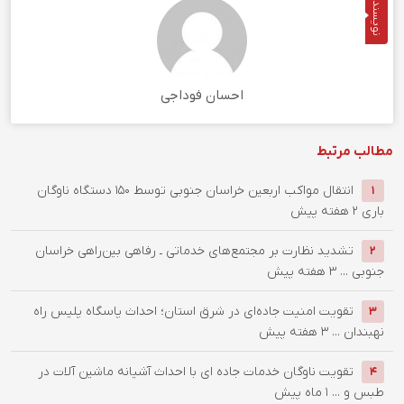
نویسنده
احسان فوداجی
مطالب مرتبط
انتقال مواکب اربعین خراسان جنوبی توسط ۱۵۰ دستگاه ناوگان
1
باری
2 هفته پیش
تشدید نظارت بر مجتمع‌های خدماتی ـ رفاهی بین‌راهی خراسان
2
جنوبی ...
3 هفته پیش
تقویت امنیت جاده‌ای در شرق استان؛ احداث پاسگاه پلیس راه
3
نهبندان ...
3 هفته پیش
تقویت ناوگان خدمات جاده ای با احداث آشیانه ماشین آلات در
4
طبس و ...
1 ماه پیش