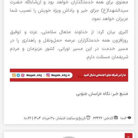
معنوی برای همه خدمتگذاران خواهد بود و ان‌شاءالله حضرت
سیدالشهدا(ع) جزای خیر و پاداش ویژه خویش را نصیب شما
عزیزان خواهد نمود.
اکبری بیان کرد: از خداوند متعال سلامتی، عزت و توفیق
روزافزون همه خدمتگزاران عرصه حمل‌ونقل و راهداری را در
مسیر خدمت در این مسیر نورانی، کشور عزیزمان و مردم
شریفمان مسئلت دارم.
منبع خبر:
نگاه خراسان جنوبی
1002
کدخبر: 23426
تاریخ و ساعت انتشار: ۳۰ مرداد ۱۴۰۴ | 10:26