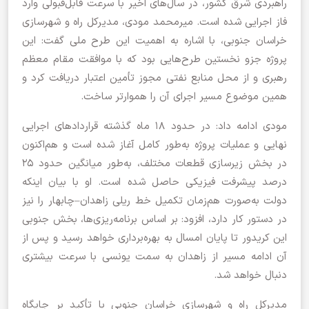
راهبردی شرق کشور، در سال‌های اخیر با سرعت قابل‌قبولی وارد
فاز اجرایی شده است. میرمحمد مودی، مدیرکل راه و شهرسازی
خراسان جنوبی، با اشاره به اهمیت این طرح ملی گفت: این
پروژه جزو نخستین طرح‌هایی بود که با موافقت مقام معظم
رهبری و از محل منابع نفتی مجوز تأمین اعتبار دریافت کرد و
همین موضوع مسیر اجرای آن را هموارتر ساخت.
مودی ادامه داد: در حدود ۱۸ ماه گذشته قراردادهای اجرایی
نهایی و عملیات پروژه به‌طور کامل آغاز شده است و هم‌اکنون
در بخش زیرسازی قطعات مختلف، به‌طور میانگین حدود ۲۵
درصد پیشرفت فیزیکی حاصل شده است. او با بیان اینکه
دولت به‌صورت هم‌زمان تکمیل خط ریلی زاهدان–چابهار را نیز
در دستور کار دارد، افزود: بر اساس برنامه‌ریزی‌ها، بخش جنوبی
این کریدور تا پایان امسال به بهره‌برداری خواهد رسید و پس از
آن ادامه مسیر از زاهدان به سمت یونسی با سرعت بیشتری
دنبال خواهد شد.
مدیرکل راه و شهرسازی خراسان جنوبی با تأکید بر جایگاه