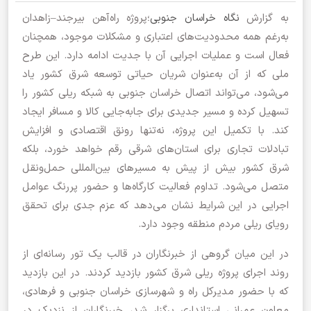
به گزارش
نگاه خراسان جنوبی
؛پروژه راه‌آهن بیرجند–زاهدان
به‌رغم همه محدودیت‌های اعتباری و مشکلات موجود، همچنان
فعال است و عملیات اجرایی آن با جدیت ادامه دارد. این طرح
ملی که از آن به‌عنوان شریان حیاتی توسعه شرق کشور یاد
می‌شود، می‌تواند اتصال خراسان جنوبی به شبکه ریلی کشور را
تسهیل کرده و مسیر جدیدی برای جابه‌جایی کالا و مسافر ایجاد
کند. با تکمیل این پروژه، نه‌تنها رونق اقتصادی و افزایش
تبادلات تجاری برای استان‌های شرقی رقم خواهد خورد، بلکه
شرق کشور بیش از پیش به مسیرهای بین‌المللی حمل‌ونقل
متصل می‌شود. تداوم فعالیت کارگاه‌ها و حضور پررنگ عوامل
اجرایی در این شرایط نشان می‌دهد که عزم جدی برای تحقق
رویای ریلی مردم منطقه وجود دارد.
در این میان گروهی از خبرنگاران در قالب یک تور رسانه‌ای از
روند اجرای پروژه ریلی شرق کشور بازدید کردند. در این بازدید
که با حضور مدیرکل راه و شهرسازی خراسان جنوبی و فرهادی،
معاون عمرانی استانداری برگزار شد، خبرنگاران از نزدیک در