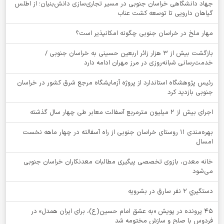
جهاد دانشگاهی خراسان جنوبی در مسیر تجاری‌سازی دانش‌بنیان؛ از اطلس
گیاهان دارویی تا توسعه کشت عناب
‌مهار ملخ در خراسان جنوبی چگونه امکانپذیر است؟
بازگشت بیش از ۳ هزار زائر اربعین حسینی به خراسان جنوبی /
خدمت‌رسانی شبانه‌روزی در مرز مهران ادامه دارد
رئیس پژوهشگاه استاندارد از پروژه آزمایشگاه مرجع شرق کشور در خراسان
جنوبی بازدید کرد
اجرای بیش از ۲ میلیون مترمربع آسفالت معابر طی چهار سال گذشته
بهره‌مندی ۱۱ روستای خراسان جنوبی از راه آسفالته در چهار ماهه نخست
امسال
خانه معدن، بازوی تخصصی پیگیری مطالبات معدنکاران خراسان جنوبی
می‌شود
دستگيري 2 نفر سارق در بشرويه
۴۵ پرونده در پویش «به عشق امام حسین(ع)، برای ایران همدل» در
فردوس با صلح و سازش مختومه شد