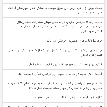
پخت بیش از 1 هزار قرص نان نذری توسط خانه‌های هلال شهرستان قائنات
برای زائران حسینی
کسب رتبه ۵ خراسان جنوبی در شاخص میزان مشارکت سازمان‌های
مردم‌نهاد جوانان استان در فرآیند پنجمین جشنواره ملی اتفاق، در بین
استان‌های کشور
فرماندار: کارت‌های اضطراری افزایش می یابد
جابه جایی بیش از 2 میلیون و 404 هزار تن کالا از خراسان جنوبی به سایر
استان‌های کشور
تأکید بر توسعه تجارت مرزی، اشتغال و تقویت بخش تعاون
قیمت بالای میوه در خراسان جنوبی زیر ذره‌بین کارگروه تنظیم بازار
خراسان جنوبی رتبه اول کشور در پذیرش توبه متهمان / انجام ۲۶۸۲ بازدید
نظارتی از زندان‌ها استان در چهار ماهه نخست سال 1405
گلایه شهردار بیرجند از نبود شفافیت در برخی مصوبات