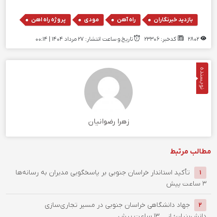
,
,
,
بازدید خبرنگاران
راه آهن
مودی
پروژه راه اهن
2802
کدخبر: 23306
تاریخ و ساعت انتشار: ۲۷ مرداد ۱۴۰۴ | 00:14
نویسنده
زهرا رضوانیان
مطالب مرتبط
تأکید استاندار خراسان جنوبی بر پاسخگویی مدیران به رسانه‌ها
1
3 ساعت پیش
جهاد دانشگاهی خراسان جنوبی در مسیر تجاری‌سازی
2
دانش‌بنیان؛ از ...
13 ساعت پیش