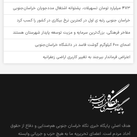
۴۷۳ میلیارد تومان تسهیلات، پشتوانه اشتغال مددجویان خراسان‌جنوبی
خراسان جنوبی رتبه ی اول در کمترین نرخ بیکاری در کشور را کسب کرد
مفاخر فرهنگی، بزرگ‌ترین سرمایه و مزیت توسعه پایدار شهرستان هستند
امحای ۶۰۰ کیلوگرم گوشت فاسد در دانشگاه خراسان‌جنوبی
اعتراض فرماندار بیرجند به تغییر کاربری اراضی زعفرانیه
هدف اصلی پایگاه خبری نگاه خراسان جنوبی هم‌صدایی و دفاع از حقوق
آحاد مردم است. اعضای تحریریه ما به هیچ حزب و جریانی وابسته