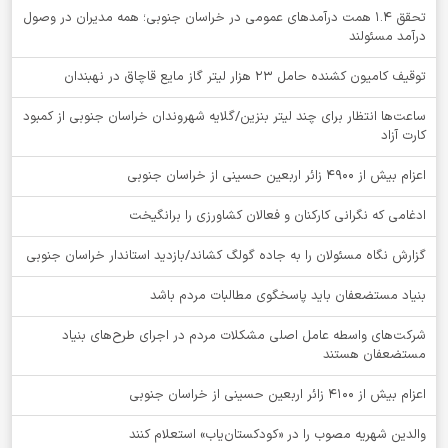
تحقق ۱.۴ همت درآمدهای عمومی در خراسان جنوبی؛ همه مدیران در وصول
درآمد مسئولند
توقيف کامیون کشنده حامل 23 هزار لیتر گاز مایع قاچاق در نهبندان
ساعت‌ها انتظار برای چند لیتر بنزین/گلایه شهروندان خراسان جنوبی از کمبود
کارت آزاد
اعزام بیش از 4900 زائر اربعین حسینی از خراسان جنوبی
ادغامی که نگرانی کارکنان و فعالان کشاورزی را برانگیخت
گزارش نگاه مسئولان را به جاده گولگ کشاند/بازدید استاندار خراسان جنوبی
بنیاد مستضعفان باید پاسخگوی مطالبات مردم باشد
شرکت‌های واسطه عامل اصلی مشکلات مردم در اجرای طرح‌های بنیاد
مستضعفان هستند
اعزام بیش از 4100 زائر اربعین حسینی از خراسان جنوبی
والدین شهریه مصوب را در «کودکستان‌یاب» استعلام کنند