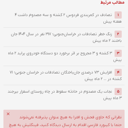
مطالب مرتبط
تصادف در کمربندی فردوس ۲ کشته و سه مصدوم داشت
4
1
هفته پیش
زنگ خطر تصادفات در خراسان‌جنوبی؛ 297 نفر در سال 1404 جان
2
باختند
2 ماه پیش
۳ کشته و ۳ مجروح بر اثر برخورد دو دستگاه خودروی پراید
2 ماه
3
پیش
افزایش ۷۳ درصدی جان‌باختگان تصادفات در خراسان جنوبی؛ ۷۱
4
کشته در ...
2 ماه پیش
نجات یک مصدوم در حادثه سقوط در چاه روستای اسفزار بیرجند
5
3 ماه پیش
نظراتی که حاوی فحش و افترا به هیچ عنوان پذیرفته نمی‌شوند
حتما با کیبورد فارسی اقدام به ارسال دیدگاه کنید، فینگلیش به هیچ