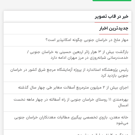
خبر در قاب تصویر
جدیدترین اخبار
‌مهار ملخ در خراسان جنوبی چگونه امکانپذیر است؟
بازگشت بیش از ۳ هزار زائر اربعین حسینی به خراسان جنوبی /
خدمت‌رسانی شبانه‌روزی در مرز مهران ادامه دارد
رئیس پژوهشگاه استاندارد از پروژه آزمایشگاه مرجع شرق کشور در خراسان
جنوبی بازدید کرد
اجرای بیش از ۲ میلیون مترمربع آسفالت معابر طی چهار سال گذشته
بهره‌مندی ۱۱ روستای خراسان جنوبی از راه آسفالته در چهار ماهه نخست
امسال
خانه معدن، بازوی تخصصی پیگیری مطالبات معدنکاران خراسان جنوبی
می‌شود