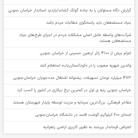
گزارش نگاه مسئولان را به جاده گولگ کشاند/بازدید استاندار خراسان جنوبی
بنیاد مستضعفان باید پاسخگوی مطالبات مردم باشد
شرکت‌های واسطه عامل اصلی مشکلات مردم در اجرای طرح‌های بنیاد
مستضعفان هستند
اعزام بیش از 4100 زائر اربعین حسینی از خراسان جنوبی
والدین شهریه مصوب را در «کودکستان‌یاب» استعلام کنند
۴۷۳ میلیارد تومان تسهیلات، پشتوانه اشتغال مددجویان خراسان‌جنوبی
خراسان جنوبی رتبه ی اول در کمترین نرخ بیکاری در کشور را کسب کرد
مفاخر فرهنگی، بزرگ‌ترین سرمایه و مزیت توسعه پایدار شهرستان هستند
امحای ۶۰۰ کیلوگرم گوشت فاسد در دانشگاه خراسان‌جنوبی
اعتراض فرماندار بیرجند به تغییر کاربری اراضی زعفرانیه