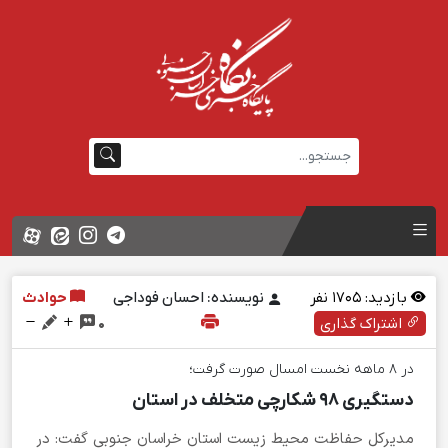
بازدید:
1705
نفر
نویسنده: احسان فوداجی
حوادث
اشتراک گذاری
0
در ۸ ماهه نخست امسال صورت گرفت؛
دستگیری ۹۸ شکارچی متخلف در استان
مدیرکل حفاظت محیط زیست استان خراسان جنوبی گفت: در