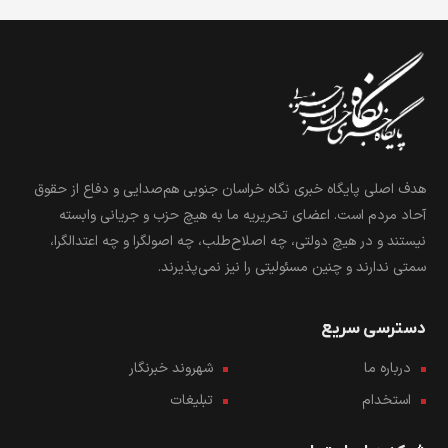
هدف اصلی پایگاه خبری نگاه خراسان جنوبی هم‌صدایی و دفاع از حقوق
آحاد مردم است. اعضای تحریریه ما به هیچ حزب و جریانی وابسته
نیستند و در هیچ دولتی، چه اصلاح‌طلب، چه اصولگرا و چه اعتدالگرا،
سمتی ندارند و چنین مسئولیتی را نیز نمی‌پذیرند.
دسترسی سریع
درباره ما
شهروند خبرنگار
استخدام
تبلیغات