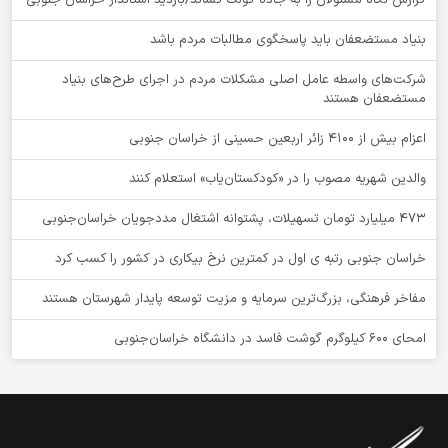
بنیاد مستضعفان باید پاسخگوی مطالبات مردم باشد
شرکت‌های واسطه عامل اصلی مشکلات مردم در اجرای طرح‌های بنیاد
مستضعفان هستند
اعزام بیش از 4100 زائر اربعین حسینی از خراسان جنوبی
والدین شهریه مصوب را در «کودکستان‌یاب» استعلام کنند
۴۷۳ میلیارد تومان تسهیلات، پشتوانه اشتغال مددجویان خراسان‌جنوبی
خراسان جنوبی رتبه ی اول در کمترین نرخ بیکاری در کشور را کسب کرد
مفاخر فرهنگی، بزرگ‌ترین سرمایه و مزیت توسعه پایدار شهرستان هستند
امحای ۶۰۰ کیلوگرم گوشت فاسد در دانشگاه خراسان‌جنوبی