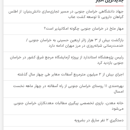
جدیدترین اخبار
جهاد دانشگاهی خراسان جنوبی در مسیر تجاری‌سازی دانش‌بنیان؛ از اطلس
گیاهان دارویی تا توسعه کشت عناب
‌مهار ملخ در خراسان جنوبی چگونه امکانپذیر است؟
بازگشت بیش از ۳ هزار زائر اربعین حسینی به خراسان جنوبی /
خدمت‌رسانی شبانه‌روزی در مرز مهران ادامه دارد
رئیس پژوهشگاه استاندارد از پروژه آزمایشگاه مرجع شرق کشور در خراسان
جنوبی بازدید کرد
اجرای بیش از ۲ میلیون مترمربع آسفالت معابر طی چهار سال گذشته
بهره‌مندی ۱۱ روستای خراسان جنوبی از راه آسفالته در چهار ماهه نخست
امسال
خانه معدن، بازوی تخصصی پیگیری مطالبات معدنکاران خراسان جنوبی
می‌شود
دستگيري 2 نفر سارق در بشرويه