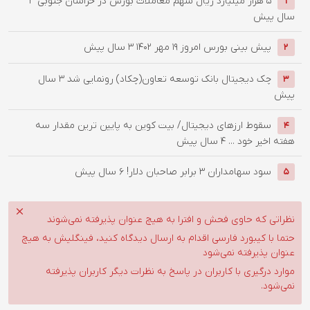
۵ هزار میلیارد ریال سهم معاملات بورس در خراسان جنوبی
3
1
سال پیش
پیش بینی بورس امروز ۱۹ مهر ۱۴۰۲
3 سال پیش
2
چک دیجیتال بانک توسعه تعاون(چکاد) رونمایی شد
3 سال
3
پیش
سقوط ارزهای دیجیتال/ بیت کوین به پایین ترین مقدار سه
4
هفته اخیر خود ...
4 سال پیش
سود سهامداران 3 برابر صاحبان دلار!
6 سال پیش
5
نظراتی که حاوی فحش و افترا به هیچ عنوان پذیرفته نمی‌شوند
حتما با کیبورد فارسی اقدام به ارسال دیدگاه کنید، فینگلیش به هیچ
عنوان پذیرفته نمی‌شود
موارد درگیری با کاربران در پاسخ به نظرات دیگر کاربران پذیرفته
نمی‌شود.