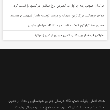
خراسان جنوبی رتبه ی اول در کمترین نرخ بیکاری در کشور را کسب کرد
مفاخر فرهنگی، بزرگ‌ترین سرمایه و مزیت توسعه پایدار شهرستان هستند
امحای ۶۰۰ کیلوگرم گوشت فاسد در دانشگاه خراسان‌جنوبی
اعتراض فرماندار بیرجند به تغییر کاربری اراضی زعفرانیه
هدف اصلی پایگاه خبری نگاه خراسان جنوبی هم‌صدایی و دفاع از حقوق
آحاد مردم است. اعضای تحریریه ما به هیچ حزب و جریانی وابسته