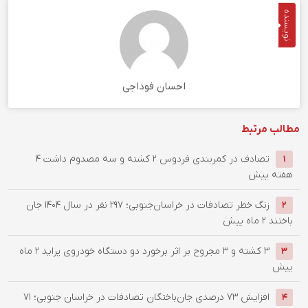
نویسنده
احسان فوداجی
مطالب مرتبط
تصادف در کمربندی فردوس ۲ کشته و سه مصدوم داشت
4
1
هفته پیش
زنگ خطر تصادفات در خراسان‌جنوبی؛ 297 نفر در سال 1404 جان
2
باختند
2 ماه پیش
۳ کشته و ۳ مجروح بر اثر برخورد دو دستگاه خودروی پراید
2 ماه
3
پیش
افزایش ۷۳ درصدی جان‌باختگان تصادفات در خراسان جنوبی؛ ۷۱
4