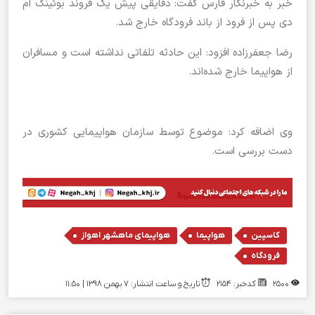
خبر به خبرنگار فارس گفت: دقایقی پیش یک فروند بوئینگ ام
دی پس از فرود از باند فرودگاه خارج شد.
رضا جعفرزاده افزود: این حادثه تلفاتی نداشته است و مسافران
از هواپیما خارج شده‌اند.
وی اضافه کرد: موضوع توسط سازمان هواپیمایی کشوری در
دست بررسی است.
,
,
,
کاسپین
هواپیما
هواپیمای ماهشهر اهواز
فرودگاه
2500
کدخبر: 2154
تاریخ و ساعت انتشار: ۷ بهمن ۱۳۹۸ | 11:50