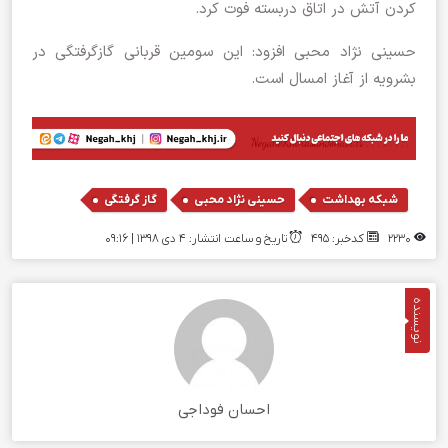
کردن آتش در اتاق دربسته فوت کرد.
حسینی نژاد محبی افزود: این سومین قربانی گازگرفتگی در
بشرویه از آغاز امسال است.
,
,
شبکه بهداشت
حسینی نژاد محبی
گاز گرفتگی
2230
کدخبر: 495
تاریخ و ساعت انتشار: ۴ دی ۱۳۹۸ | 09:16
نویسنده
احسان فوداجی