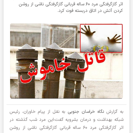
اثر گازگرفتگی مرد ۶۰ ساله قربانی گازگرفتگی ناشی از روشن
کردن آتش در اتاق دربسته فوت کرد.
به گزارش
نگاه خراسان جنوبی
به نقل از پیام خاوران، رئیس
شبکه بهداشت و درمان بشرویه گفت:این مرد شب گذشته در
اثر گازگرفتگی مرد ۶۰ ساله قربانی گازگرفتگی ناشی از روشن