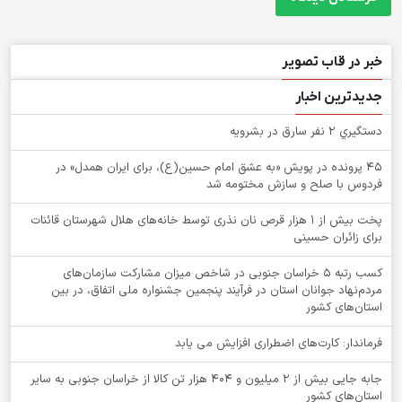
خبر در قاب تصویر
جدیدترین اخبار
دستگيري 2 نفر سارق در بشرويه
۴۵ پرونده در پویش «به عشق امام حسین(ع)، برای ایران همدل» در
فردوس با صلح و سازش مختومه شد
پخت بیش از 1 هزار قرص نان نذری توسط خانه‌های هلال شهرستان قائنات
برای زائران حسینی
کسب رتبه ۵ خراسان جنوبی در شاخص میزان مشارکت سازمان‌های
مردم‌نهاد جوانان استان در فرآیند پنجمین جشنواره ملی اتفاق، در بین
استان‌های کشور
فرماندار: کارت‌های اضطراری افزایش می یابد
جابه جایی بیش از 2 میلیون و 404 هزار تن کالا از خراسان جنوبی به سایر
استان‌های کشور