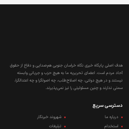
هدف اصلی پایگاه خبری نگاه خراسان جنوبی هم‌صدایی و دفاع از حقوق
آحاد مردم است. اعضای تحریریه ما به هیچ حزب و جریانی وابسته
نیستند و در هیچ دولتی، چه اصلاح‌طلب، چه اصولگرا و چه اعتدالگرا،
سمتی ندارند و چنین مسئولیتی را نیز نمی‌پذیرند.
دسترسی سریع
درباره ما
شهروند خبرنگار
استخدام
تبلیغات