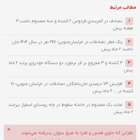
مطالب مرتبط
تصادف در کمربندی فردوس ۲ کشته و سه مصدوم داشت
3
1
هفته پیش
زنگ خطر تصادفات در خراسان‌جنوبی؛ 297 نفر در سال 1404 جان
2
باختند
2 ماه پیش
۳ کشته و ۳ مجروح بر اثر برخورد دو دستگاه خودروی پراید
2 ماه
3
پیش
افزایش ۷۳ درصدی جان‌باختگان تصادفات در خراسان جنوبی؛ ۷۱
4
کشته در ...
2 ماه پیش
نجات یک مصدوم در حادثه سقوط در چاه روستای اسفزار بیرجند
5
2 ماه پیش
نظراتی که حاوی فحش و افترا به هیچ عنوان پذیرفته نمی‌شوند