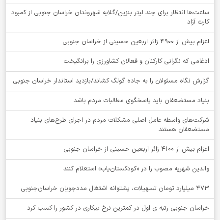
ساعت‌ها انتظار برای چند لیتر بنزین/گلایه شهروندان خراسان جنوبی از کمبود
کارت آزاد
اعزام بیش از 4900 زائر اربعین حسینی از خراسان جنوبی
ادغامی که نگرانی کارکنان و فعالان کشاورزی را برانگیخت
گزارش نگاه مسئولان را به جاده گولگ کشاند/بازدید استاندار خراسان جنوبی
بنیاد مستضعفان باید پاسخگوی مطالبات مردم باشد
شرکت‌های واسطه عامل اصلی مشکلات مردم در اجرای طرح‌های بنیاد
مستضعفان هستند
اعزام بیش از 4100 زائر اربعین حسینی از خراسان جنوبی
والدین شهریه مصوب را در «کودکستان‌یاب» استعلام کنند
۴۷۳ میلیارد تومان تسهیلات، پشتوانه اشتغال مددجویان خراسان‌جنوبی
خراسان جنوبی رتبه ی اول در کمترین نرخ بیکاری در کشور را کسب کرد