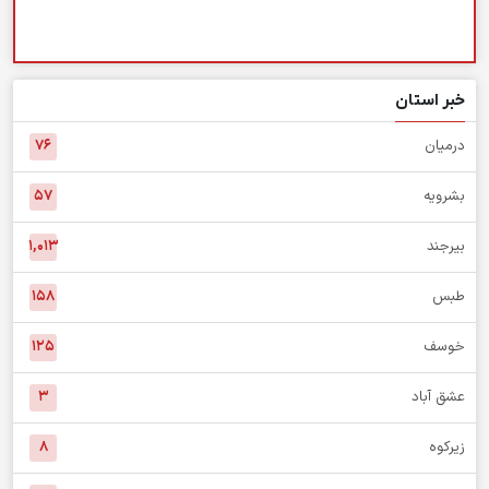
خبر استان
درمیان
۷۶
بشرویه
۵۷
بیرجند
۱,۰۱۳
طبس
۱۵۸
خوسف
۱۲۵
عشق آباد
۳
زیرکوه
۸