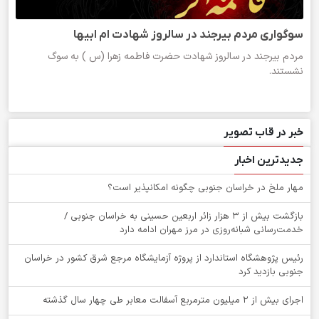
سوگواری مردم بیرجند در سالروز شهادت ام ابیها
مردم بیرجند در سالروز شهادت حضرت فاطمه زهرا (س ) به سوگ
نشستند.
خبر در قاب تصویر
جدیدترین اخبار
‌مهار ملخ در خراسان جنوبی چگونه امکانپذیر است؟
بازگشت بیش از ۳ هزار زائر اربعین حسینی به خراسان جنوبی /
خدمت‌رسانی شبانه‌روزی در مرز مهران ادامه دارد
رئیس پژوهشگاه استاندارد از پروژه آزمایشگاه مرجع شرق کشور در خراسان
جنوبی بازدید کرد
اجرای بیش از ۲ میلیون مترمربع آسفالت معابر طی چهار سال گذشته