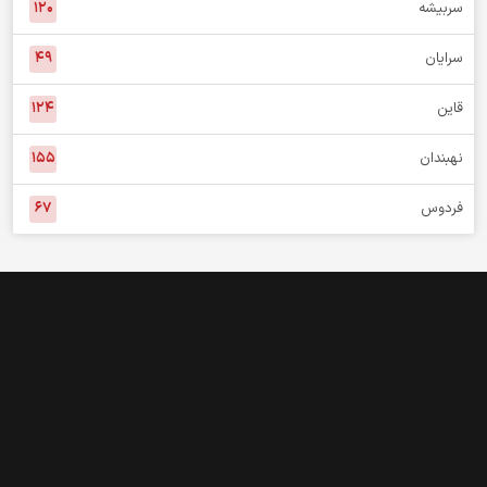
سربیشه
۱۲۰
سرایان
۴۹
قاین
۱۲۴
نهبندان
۱۵۵
فردوس
۶۷