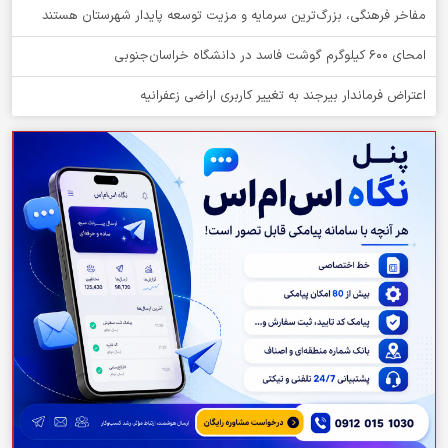
مفاخر فرهنگی، بزرگ‌ترین سرمایه و مزیت توسعه پایدار شهرستان هستند
امحای ۶۰۰ کیلوگرم گوشت فاسد در دانشگاه خراسان‌جنوبی
اعتراض فرماندار بیرجند به تغییر کاربری اراضی زعفرانیه