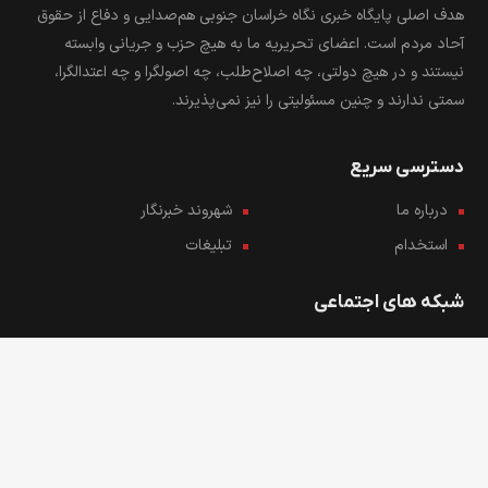
هدف اصلی پایگاه خبری نگاه خراسان جنوبی هم‌صدایی و دفاع از حقوق
آحاد مردم است. اعضای تحریریه ما به هیچ حزب و جریانی وابسته
نیستند و در هیچ دولتی، چه اصلاح‌طلب، چه اصولگرا و چه اعتدالگرا،
سمتی ندارند و چنین مسئولیتی را نیز نمی‌پذیرند.
دسترسی سریع
درباره ما
شهروند خبرنگار
استخدام
تبلیغات
شبکه های اجتماعی
در شبکه های اجتماعی ما را دنبال کنید...
تمامی حقوق برای پایگاه خبری نگاه
درباره ما
شهروند خبرنگار
خراسان جنوبی محفوظ می‌باشد.
استخدام
تبلیغات