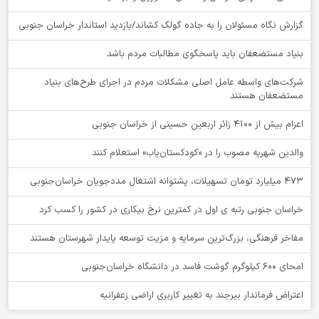
گزارش نگاه مسئولان را به جاده گولگ کشاند/بازدید استاندار خراسان جنوبی
بنیاد مستضعفان باید پاسخگوی مطالبات مردم باشد
شرکت‌های واسطه عامل اصلی مشکلات مردم در اجرای طرح‌های بنیاد
مستضعفان هستند
اعزام بیش از 4100 زائر اربعین حسینی از خراسان جنوبی
والدین شهریه مصوب را در «کودکستان‌یاب» استعلام کنند
۴۷۳ میلیارد تومان تسهیلات، پشتوانه اشتغال مددجویان خراسان‌جنوبی
خراسان جنوبی رتبه ی اول در کمترین نرخ بیکاری در کشور را کسب کرد
مفاخر فرهنگی، بزرگ‌ترین سرمایه و مزیت توسعه پایدار شهرستان هستند
امحای ۶۰۰ کیلوگرم گوشت فاسد در دانشگاه خراسان‌جنوبی
اعتراض فرماندار بیرجند به تغییر کاربری اراضی زعفرانیه