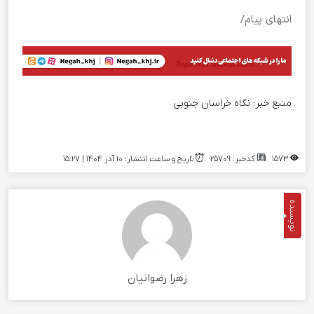
انتهای پیام/
منبع خبر:
نگاه خراسان جنوبی
1573
کدخبر: 25709
تاریخ و ساعت انتشار: ۱۰ آذر ۱۴۰۴ | 15:27
نویسنده
زهرا رضوانیان