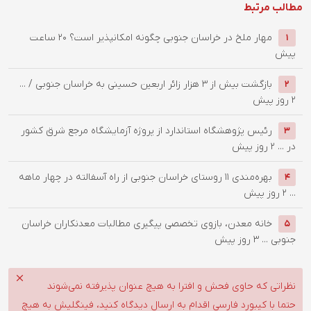
مطالب مرتبط
‌مهار ملخ در خراسان جنوبی چگونه امکانپذیر است؟
20 ساعت
1
پیش
بازگشت بیش از ۳ هزار زائر اربعین حسینی به خراسان جنوبی / ...
2
2 روز پیش
رئیس پژوهشگاه استاندارد از پروژه آزمایشگاه مرجع شرق کشور
3
در ...
2 روز پیش
بهره‌مندی ۱۱ روستای خراسان جنوبی از راه آسفالته در چهار ماهه
4
...
2 روز پیش
خانه معدن، بازوی تخصصی پیگیری مطالبات معدنکاران خراسان
5
جنوبی ...
3 روز پیش
نظراتی که حاوی فحش و افترا به هیچ عنوان پذیرفته نمی‌شوند
حتما با کیبورد فارسی اقدام به ارسال دیدگاه کنید، فینگلیش به هیچ