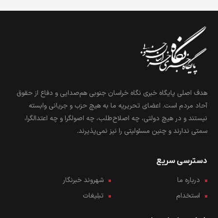
هدف اصلی پایگاه خبری نگاه خراسان جنوبی هم‌صدایی و دفاع از حقوق
آحاد مردم است. اعضای تحریریه ما به هیچ حزب و جریانی وابسته
نیستند و در هیچ دولتی، چه اصلاح‌طلب، چه اصولگرا و چه اعتدالگرا،
سمتی ندارند و چنین مسئولیتی را نیز نمی‌پذیرند.
دسترسی سریع
درباره ما
شهروند خبرنگار
استخدام
تبلیغات