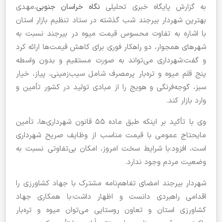
به گزارش پایگاه خبری تحلیلی
نگاه خراسان جنوبی
،مهدی
بهترین شهردار بیرجند شب گذشته در ستاد تنظیم بازار استان
با اشاره به تفاوت محسوس قیمت میوه در بیرجند نسبت به
شهرهای همجوار، دو راهکار فوری برای کاهش قیمت‌ها ارائه کرد
و گفت:شهرداری می‌تواند به صورت مستقیم و بدون واسطه
پنج قلم میوه و تره‌بار پرمصرف شامل سیب‌زمینی، پیاز، خیار
سبز، گوجه‌فرنگی و هویج را از مبادی تولید در کشور تأمین و
وارد بازار کند.
وی با تأکید بر اینکه طبق ماده ۵۵ قانون شهرداری‌ها، تأمین
مایحتاج عمومی با قیمت مناسب از وظایف صریح شهرداری
است، افزود:با شرایط سخت امروز، امکان بی‌تفاوتی نسبت به
وضعیت مردم وجود ندارد.
شهردار بیرجند امضای تفاهم‌نامه مشترک با جهاد کشاورزی را
اقدامی راهبردی دانست و اظهار داشت:با همکاری جهاد
کشاورزی استان و تعاون روستایی می‌توان میوه و تره‌بار