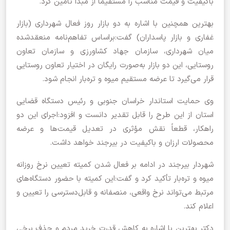
باکیفیت و قیمت مناسب را مستقیماً از مبدا تأمین کرد.
بهترین همچنین با اشاره به دو بازار روز فعال شهرداری (بازار
غفاری و بازار پاسداران) گفت:براساس تفاهم‌نامه منعقدشده
میان شهرداری، سازمان جهاد کشاورزی و سازمان تعاون
روستایی، این دو بازار به‌صورت رایگان در اختیار تعاون روستایی
قرار می‌گیرد تا عرضه مستقیم میوه و تره‌بار انجام شود.
وی حمایت استاندار خراسان جنوبی و رئیس دستگاه قضایی
استان از این طرح را قابل تقدیر دانست و افزود:اجرای این دو
راهکار، قطعاً نقش مؤثری در تعدیل قیمت‌ها و عرضه
محصولات ارزان و باکیفیت در بیرجند خواهد داشت.
شهردار بیرجند در ادامه بر فعال شدن کمیته تعیین نرخ روزانه
میوه و تره‌بار تأکید کرد و گفت:این کمیته با حضور دستگاه‌های
مرتبط می‌تواند نرخ واقعی، منصفانه و قابل‌دسترسی را تعیین و
اعلام کند.
دکتر بهترین با اشاره به کاهش قدرت خرید مردم و حذف برخی