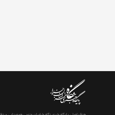
هدف اصلی پایگاه خبری نگاه خراسان جنوبی هم‌صدایی و دفاع