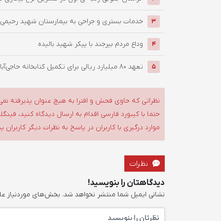
خدمات بستری و جراحی به بیمارستان شهید رحیمی ب
3
وداع مردم بیرجند با پیکر شهید بالیده
4
تعهد ۸۰ میلیارد ریالی برای تکمیل کتابخانه حاجی‌آباد شهرستان ...
5
نظراتی که حاوی فحش و افترا به هیچ عنوان پذیرفته نمی
حتما با کیبورد فارسی اقدام به ارسال دیدگاه کنید، فین
موارد درگیری با کاربران در پاسخ به نظرات دیگر کاربران پ
نظرات
دیدگاهتان را بنویسید!
نشانی ایمیل شما منتشر نخواهد شد.
بخش‌های موردنیاز عل