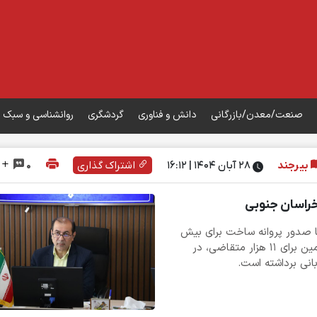
صنعت/معدن/بازرگانی
دانش و فناوری
گردشگری
روانشناسی و سبک 
بیرجند
۲۸ آبان ۱۴۰۴ | 16:12
اشتراک گذاری
0
با صدور پروانه ساخت برای بیش
از ۲۶ هزار واحد نهضت ملی مسکن و فراهم شدن زمین برای ۱۱ هزار متقاضی، در
انی برداشته است.