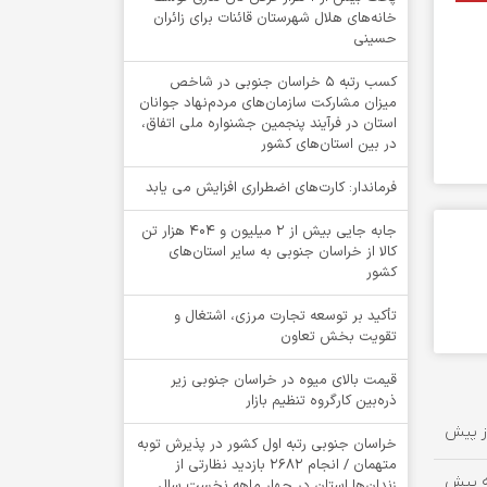
خانه‌های هلال شهرستان قائنات برای زائران
حسینی
کسب رتبه ۵ خراسان جنوبی در شاخص
میزان مشارکت سازمان‌های مردم‌نهاد جوانان
استان در فرآیند پنجمین جشنواره ملی اتفاق،
در بین استان‌های کشور
فرماندار: کارت‌های اضطراری افزایش می یابد
جابه جایی بیش از 2 میلیون و 404 هزار تن
کالا از خراسان جنوبی به سایر استان‌های
کشور
تأکید بر توسعه تجارت مرزی، اشتغال و
تقویت بخش تعاون
قیمت بالای میوه در خراسان جنوبی زیر
ذره‌بین کارگروه تنظیم بازار
خراسان جنوبی رتبه اول کشور در پذیرش توبه
متهمان / انجام ۲۶۸۲ بازدید نظارتی از
زندان‌ها استان در چهار ماهه نخست سال