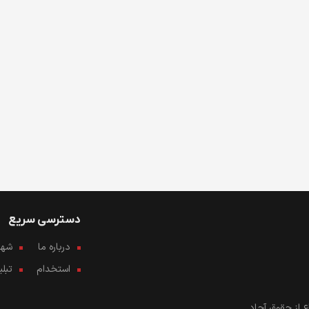
دسترسی سریع
درباره ما
شهرو
استخدام
تبل
 از حقوق آحاد