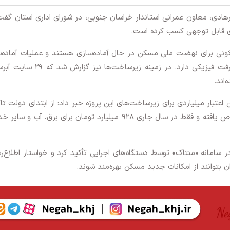
رهادی، معاون عمرانی استاندار خراسان جنوبی، در شورای اداری استان گفت
 قابل توجهی کسب کرده است.
د: در سطح استان ۶۸ سایت مسکونی برای نهضت ملی مسکن در حال آماده‌سازی هستند و عملیات آماده
این سایت‌ها به صورت میانگین ۳۶٫۵۳ درصد پیشرفت فیزیکی دارد. در زمینه زیرساخت‌ها
ن اعتبار میلیاردی برای زیرساخت‌های این پروژه خبر داد: از ابتدای دولت تا
۱,۲۰۰ میلیارد تومان برای آماده‌سازی سایت‌ها اختصاص یافته و فقط در سال جاری ۹۲۸ میلیارد تومان برای برق، آب 
سامانه «منتاک» توسط دستگاه‌های اجرایی تأکید کرد و خواستار اطلاع‌ر
ران بتوانند از امکانات جدید مسکن بهره‌مند شوند.