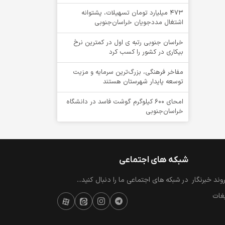
۴۷۳ میلیارد تومان تسهیلات، پشتوانه
اشتغال مددجویان خراسان‌جنوبی
خراسان جنوبی رتبه ی اول در کمترین نرخ
بیکاری در کشور را کسب کرد
مفاخر فرهنگی، بزرگ‌ترین سرمایه و مزیت
توسعه پایدار شهرستان هستند
امحای ۶۰۰ کیلوگرم گوشت فاسد در دانشگاه
خراسان‌جنوبی
شبکه های اجتماعی
ند خبرنگار
در شبکه های اجتماعی ما را دنبال کنید...
یغات