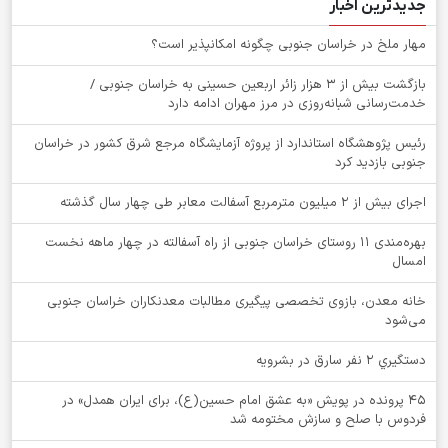
جدیدترین اخبار
‌مهار ملخ در خراسان جنوبی چگونه امکانپذیر است؟
بازگشت بیش از ۳ هزار زائر اربعین حسینی به خراسان جنوبی /
خدمت‌رسانی شبانه‌روزی در مرز مهران ادامه دارد
رئیس پژوهشگاه استاندارد از پروژه آزمایشگاه مرجع شرق کشور در خراسان
جنوبی بازدید کرد
اجرای بیش از ۲ میلیون مترمربع آسفالت معابر طی چهار سال گذشته
بهره‌مندی ۱۱ روستای خراسان جنوبی از راه آسفالته در چهار ماهه نخست
امسال
خانه معدن، بازوی تخصصی پیگیری مطالبات معدنکاران خراسان جنوبی
می‌شود
دستگيري 2 نفر سارق در بشرويه
۴۵ پرونده در پویش «به عشق امام حسین(ع)، برای ایران همدل» در
فردوس با صلح و سازش مختومه شد