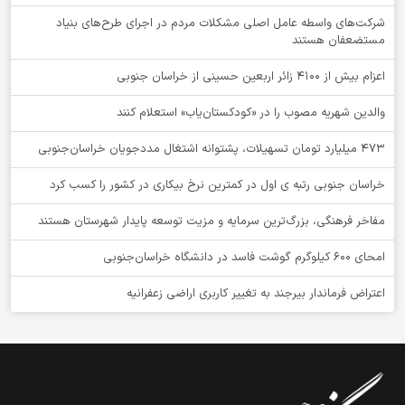
شرکت‌های واسطه عامل اصلی مشکلات مردم در اجرای طرح‌های بنیاد
مستضعفان هستند
اعزام بیش از 4100 زائر اربعین حسینی از خراسان جنوبی
والدین شهریه مصوب را در «کودکستان‌یاب» استعلام کنند
۴۷۳ میلیارد تومان تسهیلات، پشتوانه اشتغال مددجویان خراسان‌جنوبی
خراسان جنوبی رتبه ی اول در کمترین نرخ بیکاری در کشور را کسب کرد
مفاخر فرهنگی، بزرگ‌ترین سرمایه و مزیت توسعه پایدار شهرستان هستند
امحای ۶۰۰ کیلوگرم گوشت فاسد در دانشگاه خراسان‌جنوبی
اعتراض فرماندار بیرجند به تغییر کاربری اراضی زعفرانیه