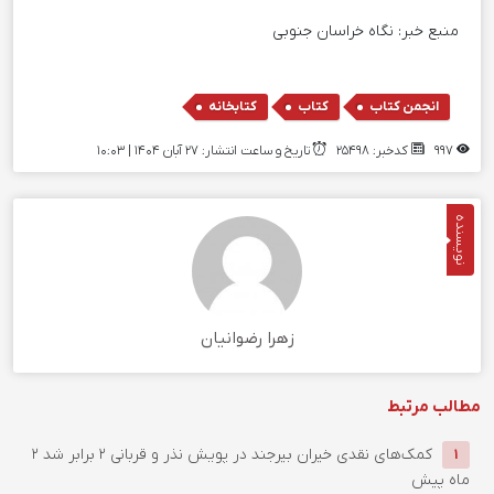
منبع خبر:
نگاه خراسان جنوبی
,
,
انجمن کتاب
کتاب
کتابخانه
997
کدخبر: 25498
تاریخ و ساعت انتشار: ۲۷ آبان ۱۴۰۴ | 10:03
نویسنده
زهرا رضوانیان
مطالب مرتبط
کمک‌های نقدی خیران بیرجند در پویش نذر و قربانی ۲ برابر شد
2
1
ماه پیش