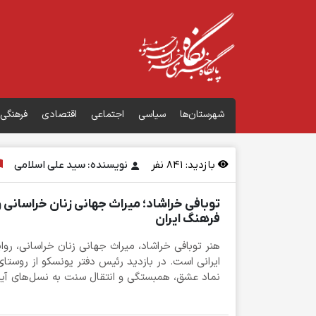
شهرستان‌ها
سیاسی
اجتماعی
اقتصادی
فرهنگی
بازدید:
841
نفر
نویسنده: سید علی اسلامی
توبافی خراشاد؛ میراث جهانی زنان خراسانی و
فرهنگ ایران
هنر توبافی خراشاد، میراث جهانی زنان خراسانی، روا
ایرانی است. در بازدید رئیس دفتر یونسکو از روستای 
نماد عشق، همبستگی و انتقال سنت به نسل‌های آیند