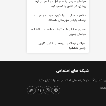
خراسان جنوبی رتبه ی اول در کمترین نرخ
بیکاری در کشور را کسب کرد
مفاخر فرهنگی، بزرگ‌ترین سرمایه و مزیت
توسعه پایدار شهرستان هستند
امحای ۶۰۰ کیلوگرم گوشت فاسد در دانشگاه
خراسان‌جنوبی
اعتراض فرماندار بیرجند به تغییر کاربری
اراضی زعفرانیه
شبکه های اجتماعی
ند خبرنگار
در شبکه های اجتماعی ما را دنبال کنید...
یغات