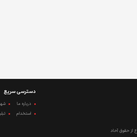
دسترسی سریع
درباره ما
شهرو
استخدام
تبل
 از حقوق آحاد