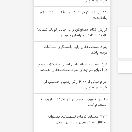
خراسان جنوبی
ادغامی که نگرانی کارکنان و فعالان کشاورزی را
برانگیخت
گزارش نگاه مسئولان را به جاده گولگ کشاند/
بازدید استاندار خراسان جنوبی
بنیاد مستضعفان باید پاسخگوی مطالبات
مردم باشد
شرکت‌های واسطه عامل اصلی مشکلات مردم
در اجرای طرح‌های بنیاد مستضعفان هستند
اعزام بیش از 4100 زائر اربعین حسینی از
خراسان جنوبی
والدین شهریه مصوب را در «کودکستان‌یاب»
استعلام کنند
۴۷۳ میلیارد تومان تسهیلات، پشتوانه
اشتغال مددجویان خراسان‌جنوبی