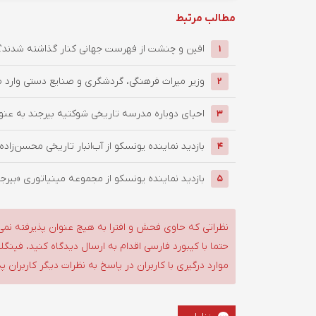
مطالب مرتبط
افین و چنشت از فهرست جهانی کنار گذاشته شدند؟
1
وزیر میراث فرهنگی، گردشگری و صنایع دستی وار
2
احیای دوباره مدرسه تاریخی شوکتیه بیرجند به عن
3
بازدید نماینده یونسکو از آب‌انبار تاریخی محسن‌زاده ب
4
بازدید نماینده یونسکو از مجموعه مینیاتوری «بیرجند
5
نظراتی که حاوی فحش و افترا به هیچ عنوان پذیرفته نمی
حتما با کیبورد فارسی اقدام به ارسال دیدگاه کنید، فین
موارد درگیری با کاربران در پاسخ به نظرات دیگر کاربران پ