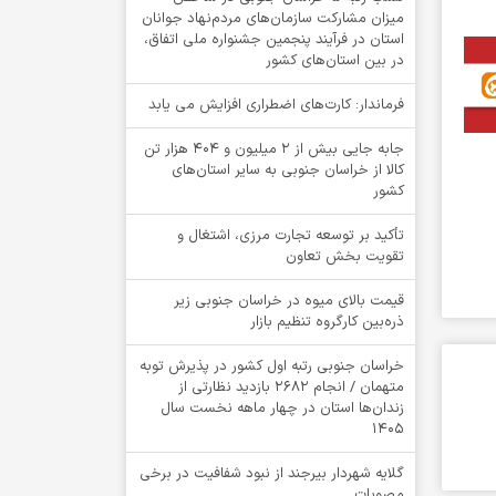
میزان مشارکت سازمان‌های مردم‌نهاد جوانان
استان در فرآیند پنجمین جشنواره ملی اتفاق،
در بین استان‌های کشور
فرماندار: کارت‌های اضطراری افزایش می یابد
جابه جایی بیش از 2 میلیون و 404 هزار تن
کالا از خراسان جنوبی به سایر استان‌های
کشور
تأکید بر توسعه تجارت مرزی، اشتغال و
تقویت بخش تعاون
قیمت بالای میوه در خراسان جنوبی زیر
ذره‌بین کارگروه تنظیم بازار
خراسان جنوبی رتبه اول کشور در پذیرش توبه
متهمان / انجام ۲۶۸۲ بازدید نظارتی از
زندان‌ها استان در چهار ماهه نخست سال
1405
گلایه شهردار بیرجند از نبود شفافیت در برخی
مصوبات