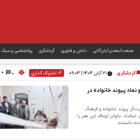
صنعت/معدن/بازرگانی
دانش و فناوری
گردشگری
روانشناسی و سبک 
گردشگری
۲۱ آبان ۱۴۰۴ | 09:04
اشتراک گذاری
0
 نماد پیوند خانواده در
یت‌گر پیوند خانواده و فرهنگ
خراشاد، بانوان توباف این هنر را
ه دانستند.