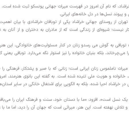
خراشاد، که نام آن امروز در فهرست میراث جهانی یونسکو ثبت شده است،
 پیوند نسل‌ها در دل خانه‌های ایرانی.
تهران از روستای جهانی خراشاد یکی از توبافان خراشادی با بیان اهمیت
نیست؛ شیوه‌ای از زندگی است که از مادران به دختران و از آنان به نو
ه توبافی به گوش می رسدو زنان در کنار مسئولیت‌های خانوادگی، این هنر ر
ی‌چرخاند، بلکه بنیان خانواده را نیز استوار نگه می‌دارد. توبافی یعنی کا
ه میراث ناملموس زنان ایرانی است؛ زنانی که با صبر و پشتکار، فرهنگی را
 خانواده و هویت ملی تنیده شده است. به گفته این بانوی هنرمند، امرو
در خراشاد احیا شده، بلکه به الگویی برای اشتغال خانگی در سایر استان‌ها
ان یک نسل است»، افزود: «ما با دستان خود، سنت و فرهنگ ایران را می‌بافی
 و تلاش نهفته است. این هنر، میراثی است که جهان آن را دید، اما ما با