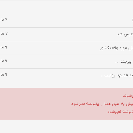
2 ماه پیش
7 ماه پیش
د طبس شد
9 ماه پیش
وان موزه وقف کشور
9 ماه پیش
یرجند؛ ...
9 ماه پیش
 قدیم»؛ روایت ...
‌شوند
گلیش به هیچ عنوان پذیرفته نمی‌شود
ذیرفته نمی‌شود.