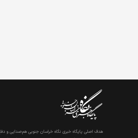
هدف اصلی پایگاه خبری نگاه خراسان جنوبی هم‌صدایی و دفاع