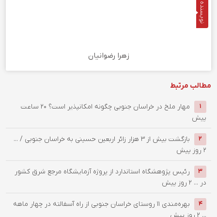
نویسنده
زهرا رضوانیان
مطالب مرتبط
‌مهار ملخ در خراسان جنوبی چگونه امکانپذیر است؟
20 ساعت
1
پیش
بازگشت بیش از ۳ هزار زائر اربعین حسینی به خراسان جنوبی / ...
2
2 روز پیش
رئیس پژوهشگاه استاندارد از پروژه آزمایشگاه مرجع شرق کشور
3
در ...
2 روز پیش
بهره‌مندی ۱۱ روستای خراسان جنوبی از راه آسفالته در چهار ماهه
4
...
2 روز پیش