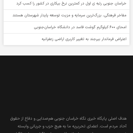
خراسان جنوبی رتبه ی اول در کمترین نرخ بیکاری در کشور را کسب کرد
مفاخر فرهنگی، بزرگ‌ترین سرمایه و مزیت توسعه پایدار شهرستان هستند
امحای ۶۰۰ کیلوگرم گوشت فاسد در دانشگاه خراسان‌جنوبی
اعتراض فرماندار بیرجند به تغییر کاربری اراضی زعفرانیه
هدف اصلی پایگاه خبری نگاه خراسان جنوبی هم‌صدایی و دفاع از حقوق
آحاد مردم است. اعضای تحریریه ما به هیچ حزب و جریانی وابسته