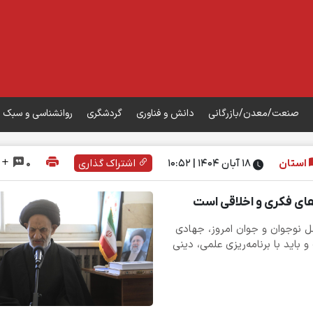
صنعت/معدن/بازرگانی
دانش و فناوری
گردشگری
روانشناسی و سبک 
استان
۱۸ آبان ۱۴۰۴ | 10:52
اشتراک گذاری
0
ای فکری و اخلاقی است
ل نوجوان و جوان امروز، جهادی
 باید با برنامه‌ریزی علمی، دینی