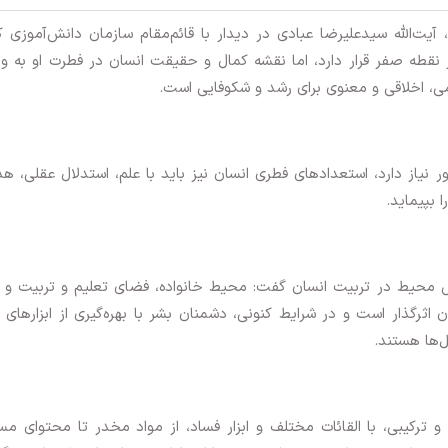
، آیت‌الله سیدعلیرضا عبادی در دیدار با قائم‌مقام سازمان دانش‌آموزی 
نقطه صفر قرار دارد، اما نقشه کمال و حقیقت انسان در فطرت او به و
می، اخلاقی و معنوی برای رشد و شکوفایی است.
ر نیاز دارد، استعدادهای فطری انسان نیز باید با علم، استدلال عقلی، ه
 بپیماید.
نقش محیط در تربیت انسان گفت: محیط خانواده، فضای تعلیم و تربیت و
ذار است و در شرایط کنونی، دشمنان بشر با بهره‌گیری از ابزارهای 
ل‌ها هستند.
ترکیبی، با القائات مختلف و ابزار فساد، از مواد مخدر تا محتوای م