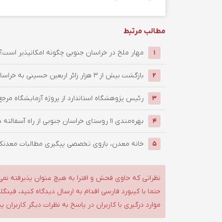
مطالب مرتبط
‌مهار ملخ در خراسان جنوبی چگونه امکانپذیر است؟
1
بازگشت بیش از ۳ هزار زائر اربعین حسینی به خراسان جنوبی / ...
2
رئیس پژوهشگاه استاندارد از پروژه آزمایشگاه مرجع
3
بهره‌مندی ۱۱ روستای خراسان جنوبی از راه آسفالته در چهار ماهه ...
4
خانه معدن، بازوی تخصصی پیگیری مطالبات معدنکار
5
نظراتی که حاوی فحش و افترا به هیچ عنوان پذیرفته نمی
حتما با کیبورد فارسی اقدام به ارسال دیدگاه کنید، فین
موارد درگیری با کاربران در پاسخ به نظرات دیگر کاربران پ