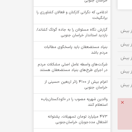
خراسان جنوبی
ادغامی که نگرانی کارکنان و فعالان کشاورزی را
برانگیخت
گزارش نگاه مسئولان را به جاده گولگ کشاند/
بازدید استاندار خراسان جنوبی
بنیاد مستضعفان باید پاسخگوی مطالبات
مردم باشد
شرکت‌های واسطه عامل اصلی مشکلات مردم
در اجرای طرح‌های بنیاد مستضعفان هستند
اعزام بیش از 4100 زائر اربعین حسینی از
خراسان جنوبی
والدین شهریه مصوب را در «کودکستان‌یاب»
استعلام کنند
۴۷۳ میلیارد تومان تسهیلات، پشتوانه
اشتغال مددجویان خراسان‌جنوبی