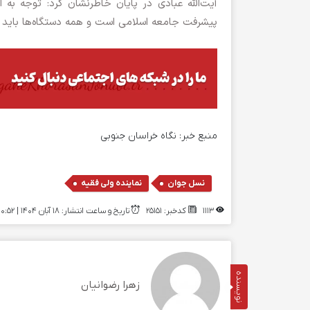
آیت‌الله عبادی در پایان خاطرنشان کرد: توجه به
پیشرفت جامعه اسلامی است و همه دستگاه‌ها باید در
منبع خبر:
نگاه خراسان جنوبی
,
نسل جوان
نماینده ولی فقیه
1113
کدخبر: 25151
تاریخ و ساعت انتشار: ۱۸ آبان ۱۴۰۴ | 10:52
نویسنده
زهرا رضوانیان