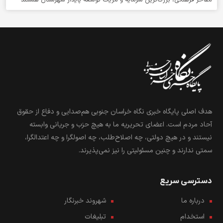
مفاخر فرهنگی، بزرگ‌ترین سرمایه و مزیت توسعه پایدار شهرستان هستند
هدف اصلی پایگاه خبری نگاه خراسان جنوبی هم‌صدایی و دفاع از حقوق
آحاد مردم است. اعضای تحریریه ما به هیچ حزب و جریانی وابسته
نیستند و در هیچ دولتی، چه اصلاح‌طلب، چه اصولگرا و چه اعتدالگرا،
سمتی ندارند و چنین مسئولیتی را نیز نمی‌پذیرند.
دسترسی سریع
درباره ما
شهروند خبرنگار
استخدام
تبلیغات