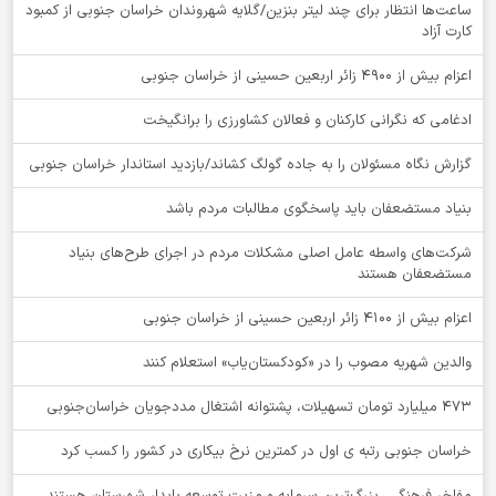
ساعت‌ها انتظار برای چند لیتر بنزین/گلایه شهروندان خراسان جنوبی از کمبود
کارت آزاد
اعزام بیش از 4900 زائر اربعین حسینی از خراسان جنوبی
ادغامی که نگرانی کارکنان و فعالان کشاورزی را برانگیخت
گزارش نگاه مسئولان را به جاده گولگ کشاند/بازدید استاندار خراسان جنوبی
بنیاد مستضعفان باید پاسخگوی مطالبات مردم باشد
شرکت‌های واسطه عامل اصلی مشکلات مردم در اجرای طرح‌های بنیاد
مستضعفان هستند
اعزام بیش از 4100 زائر اربعین حسینی از خراسان جنوبی
والدین شهریه مصوب را در «کودکستان‌یاب» استعلام کنند
۴۷۳ میلیارد تومان تسهیلات، پشتوانه اشتغال مددجویان خراسان‌جنوبی
خراسان جنوبی رتبه ی اول در کمترین نرخ بیکاری در کشور را کسب کرد