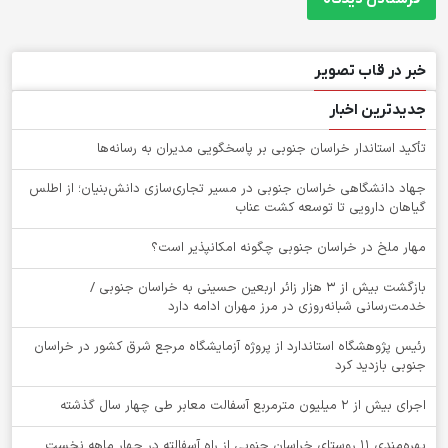
خبر در قاب تصویر
جدیدترین اخبار
تأکید استاندار خراسان جنوبی بر پاسخگویی مدیران به رسانه‌ها
جهاد دانشگاهی خراسان جنوبی در مسیر تجاری‌سازی دانش‌بنیان؛ از اطلس
گیاهان دارویی تا توسعه کشت عناب
‌مهار ملخ در خراسان جنوبی چگونه امکانپذیر است؟
بازگشت بیش از ۳ هزار زائر اربعین حسینی به خراسان جنوبی /
خدمت‌رسانی شبانه‌روزی در مرز مهران ادامه دارد
رئیس پژوهشگاه استاندارد از پروژه آزمایشگاه مرجع شرق کشور در خراسان
جنوبی بازدید کرد
اجرای بیش از ۲ میلیون مترمربع آسفالت معابر طی چهار سال گذشته
بهره‌مندی ۱۱ روستای خراسان جنوبی از راه آسفالته در چهار ماهه نخست