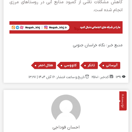
کاهش مشکلات ناشی از کمبود منابع آبی در روستاهای مرزی
انجام شده است.
منبع خبر:
نگاه خراسان جنوبی
,
,
,
آبرسانی
تانکر
کاووسی
هلال احمر
1391
کدخبر: 25101
تاریخ و ساعت انتشار: ۱۶ آبان ۱۴۰۴ | 13:27
نویسنده
احسان فوداجی