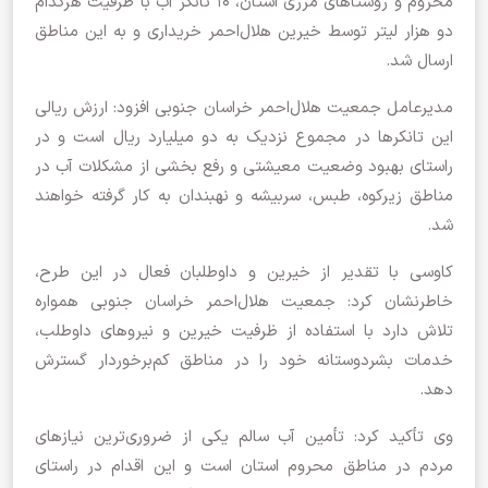
محروم و روستاهای مرزی استان، ۱۰ تانکر آب با ظرفیت هرکدام
دو هزار لیتر توسط خیرین هلال‌احمر خریداری و به این مناطق
ارسال شد.
مدیرعامل جمعیت هلال‌احمر خراسان جنوبی افزود: ارزش ریالی
این تانکرها در مجموع نزدیک به دو میلیارد ریال است و در
راستای بهبود وضعیت معیشتی و رفع بخشی از مشکلات آب در
مناطق زیرکوه، طبس، سربیشه و نهبندان به کار گرفته خواهند
شد.
کاوسی با تقدیر از خیرین و داوطلبان فعال در این طرح،
خاطرنشان کرد: جمعیت هلال‌احمر خراسان جنوبی همواره
تلاش دارد با استفاده از ظرفیت خیرین و نیروهای داوطلب،
خدمات بشر‌دوستانه خود را در مناطق کم‌برخوردار گسترش
دهد.
وی تأکید کرد: تأمین آب سالم یکی از ضروری‌ترین نیازهای
مردم در مناطق محروم استان است و این اقدام در راستای