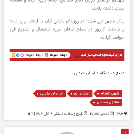
شهدای گرانقدر دوران دفاع مقدس، برنامه‌ریزی کرده و اهتمام
جدی داشته باشند.
پیکر مطهر این شهدا در روز‌های پایانی آبان به استان وارد شده
و به‌مدت ۶ روز در سطح استان مورد استقبال و تشییع قرار
خواهد گرفت.
منبع خبر:
نگاه خراسان جنوبی
,
,
,
شهید گمنام
استانداری
خراسان جنوبی
معاون سیاسی
1283
کدخبر: 25055
تاریخ و ساعت انتشار: ۱۴ آبان ۱۴۰۴ | 12:11