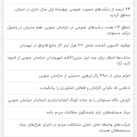
64 درصد از درآمدهای مصوب عمومی چهارماه اول سال جاری در استان،
محقق گردید.
تحقق ۱.۴ همت درآمدهای عمومی در خراسان جنوبی؛ همه مدیران در وصول
درآمد مسئولند
توقيف کامیون کشنده حامل 23 هزار لیتر گاز مایع قاچاق در نهبندان
ساعت‌ها انتظار برای چند لیتر بنزین/گلایه شهروندان خراسان جنوبی از کمبود
کارت آزاد
اعزام بیش از 4900 زائر اربعین حسینی از خراسان جنوبی
ادغامی که نگرانی کارکنان و فعالان کشاورزی را برانگیخت
گزارش نگاه مسئولان را به جاده گولگ کشاند/بازدید استاندار خراسان جنوبی
بنیاد مستضعفان باید پاسخگوی مطالبات مردم باشد
شرکت‌های واسطه عامل اصلی مشکلات مردم در اجرای طرح‌های بنیاد
مستضعفان هستند