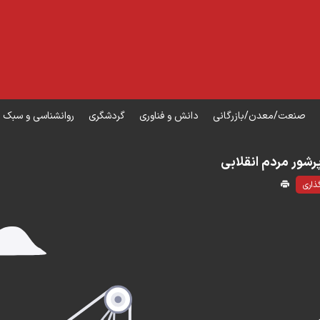
صنعت/معدن/بازرگانی
دانش و فناوری
گردشگری
روانشناسی و سبک 
ذاری