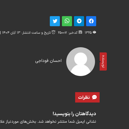
1325
کدخبر: 25007
تاریخ و ساعت انتشار: ۱۳ آبان ۱۴۰۴ | 11:56
نویسنده
احسان فوداجی
نظرات
دیدگاهتان را بنویسید!
نشانی ایمیل شما منتشر نخواهد شد.
بخش‌های موردنیاز علا