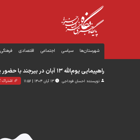
شهرستان‌ها
سیاسی
اجتماعی
اقتصادی
فرهنگی
راهپیمایی یوم‌الله ۱۳ آبان در بیرجند با حضور پرشور مردم انقلابی
نویسنده: احسان فوداجی
۱۳ آبان ۱۴۰۴ | 11:56
اشتراک گ