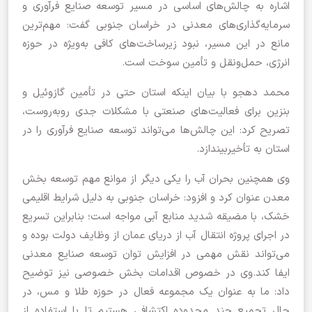
اشاره به چالش‌های اساسی در مسیر توسعه صنایع فرآوری و
سرمایه‌گذاری‌های معدنی در خراسان جنوبی گفت: مهم‌ترین
مانع در این مسیر، نبود زیرساخت‌های کافی به‌ویژه در حوزه
انرژی، حمل‌ونقل و تأمین سوخت است.
محمد دهجو با بیان اینکه استان حتی در تأمین گازوئیل و
بنزین برای فعالیت‌های صنعتی با مشکلات جدی روبه‌روست،
تصریح کرد: این چالش‌ها می‌تواند توسعه صنایع فرآوری را در
استان به تأخیربیندازد.
وی همچنین بحران آب را یکی دیگر از موانع مهم توسعه بخش
معدن عنوان کرد و افزود: خراسان‌ جنوبی به دلیل شرایط اقلیمی
خشک، با مضیقه شدید منابع آبی مواجه است؛ بنابراین تسریع
در اجرای پروژه انتقال آب از دریای عمان از وظایف دولت بوده و
می‌تواند نقش مهمی در افزایش توان توسعه صنایع معدنی
ایفا کند.وی در خصوص اقدامات بخش خصوصی نیز توضیح
داد: ما به عنوان یک مجموعه فعال در حوزه طلا و مس، در
حال تجمیع چند محدوده اکتشافی هستیم تا با استفاده از