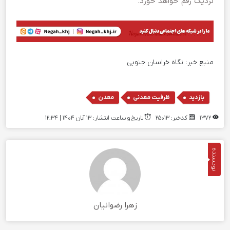
نزدیک رقم خواهد خورد.
منبع خبر:
نگاه خراسان جنوبی
,
,
بازدید
ظرفیت معدنی
معدن
1372
کدخبر: 25013
تاریخ و ساعت انتشار: ۱۳ آبان ۱۴۰۴ | 12:34
نویسنده
زهرا رضوانیان