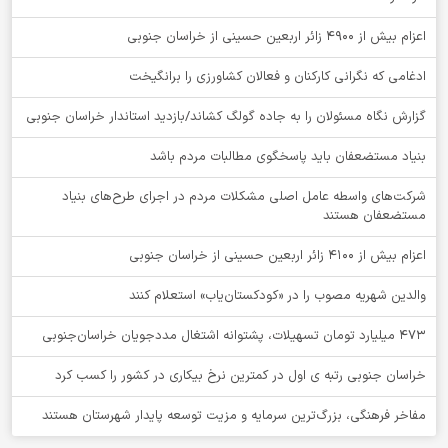
اعزام بیش از 4900 زائر اربعین حسینی از خراسان جنوبی
ادغامی که نگرانی کارکنان و فعالان کشاورزی را برانگیخت
گزارش نگاه مسئولان را به جاده گولگ کشاند/بازدید استاندار خراسان جنوبی
بنیاد مستضعفان باید پاسخگوی مطالبات مردم باشد
شرکت‌های واسطه عامل اصلی مشکلات مردم در اجرای طرح‌های بنیاد
مستضعفان هستند
اعزام بیش از 4100 زائر اربعین حسینی از خراسان جنوبی
والدین شهریه مصوب را در «کودکستان‌یاب» استعلام کنند
۴۷۳ میلیارد تومان تسهیلات، پشتوانه اشتغال مددجویان خراسان‌جنوبی
خراسان جنوبی رتبه ی اول در کمترین نرخ بیکاری در کشور را کسب کرد
مفاخر فرهنگی، بزرگ‌ترین سرمایه و مزیت توسعه پایدار شهرستان هستند