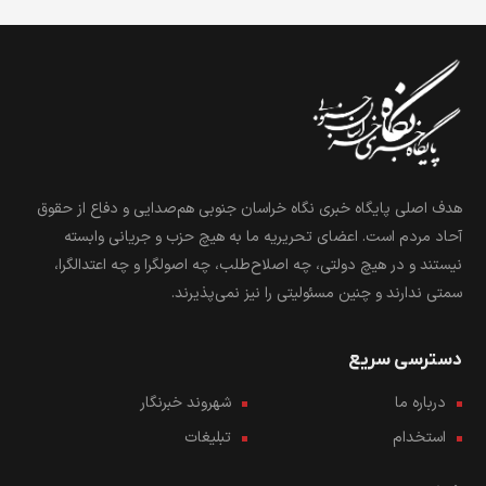
هدف اصلی پایگاه خبری نگاه خراسان جنوبی هم‌صدایی و دفاع از حقوق
آحاد مردم است. اعضای تحریریه ما به هیچ حزب و جریانی وابسته
نیستند و در هیچ دولتی، چه اصلاح‌طلب، چه اصولگرا و چه اعتدالگرا،
سمتی ندارند و چنین مسئولیتی را نیز نمی‌پذیرند.
دسترسی سریع
درباره ما
شهروند خبرنگار
استخدام
تبلیغات