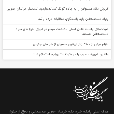
گزارش نگاه مسئولان را به جاده گولگ کشاند/بازدید استاندار خراسان جنوبی
بنیاد مستضعفان باید پاسخگوی مطالبات مردم باشد
شرکت‌های واسطه عامل اصلی مشکلات مردم در اجرای طرح‌های بنیاد
مستضعفان هستند
اعزام بیش از 4100 زائر اربعین حسینی از خراسان جنوبی
والدین شهریه مصوب را در «کودکستان‌یاب» استعلام کنند
هدف اصلی پایگاه خبری نگاه خراسان جنوبی هم‌صدایی و دفاع از حقوق