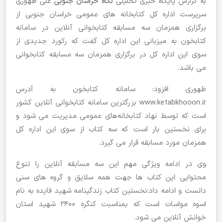
به گزارش پایگاه خبری تحلیلی
نگاه خراسان جنوبی
علی ظهوری
سرپرست اداره کل کتابخانه های عمومی خراسان جنوبی از
برگزاری همزمان سه مسابقه کتابخوانی آنلاین در سامانه
کتابخون به میزبانی این اداره کل گفت که رکورد جدیدی از
سوی این اداره کل در برگزاری همزمان سه مسابقه کتابخوانی
می باشد.
ظهوری افزود: سامانه کتابخون به آدرس
www.ketabkhooon.ir بزرگترین سامانه کتابخوانی آنلاین کشور
است که توسط نهاد کتابخانه‌های عمومی مدیریت می شود و
برای نخستین بار است که سه کتاب از سوی این اداره کل
همزمان مورد مسابقه قرار می گیرد.
وی در ادامه ویژگی مهم این سه مسابقه آنلاین را تنوع
محتوایی این کتاب ها جهت همه سلایق و گروه های سنی
دانست و ادامه داد:نخستین کتاب زندگینامه شهید فایده به نام
اسوه مواسات است که بمناسبت کنگره ۲۴۰۰ شهید استان
خوانش آنلاین می شود.