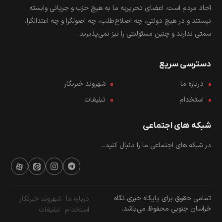
آحاد مردم است. اعضای تحریریه ما به هیچ حزب و جریانی وابسته
نیستند و در هیچ دولتی، چه اصلاح‌طلب، چه اصولگرا و چه اعتدالگرا،
سمتی ندارند و چنین مسئولیتی را نیز نمی‌پذیرند.
دسترسی سریع
درباره ما
شهروند خبرنگار
استخدام
تبلیغات
شبکه های اجتماعی
در شبکه های اجتماعی ما را دنبال کنید...
تمامی حقوق برای پایگاه خبری نگاه
درباره ما
شهروند خبرنگار
خراسان جنوبی محفوظ می‌باشد.
استخدام
تبلیغات