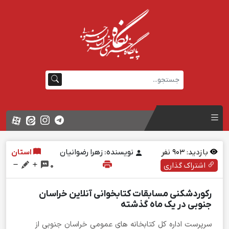
بازدید:
903
نفر
نویسنده: زهرا رضوانیان
استان
اشتراک گذاری
0
رکوردشکنی مسابقات کتابخوانی آنلاین خراسان
جنوبی در یک ماه گذشته
سرپرست اداره کل کتابخانه های عمومی خراسان جنوبی از