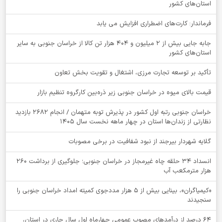
استان‌های کشور
فرماندار: کارت‌های اضطراری افزایش می یابد
جابه جایی بیش از 2 میلیون و 404 هزار تن کالا از خراسان جنوبی به سایر
استان‌های کشور
تأکید بر توسعه تجارت مرزی، اشتغال و تقویت بخش تعاون
قیمت بالای میوه در خراسان جنوبی زیر ذره‌بین کارگروه تنظیم بازار
خراسان جنوبی رتبه اول کشور در پذیرش توبه متهمان / انجام ۲۶۸۲ بازدید
نظارتی از زندان‌ها استان در چهار ماهه نخست سال 1405
گلایه شهردار بیرجند از نبود شفافیت در برخی مصوبات
انسداد ۳۴ حلقه چاه غیرمجاز در خراسان جنوبی؛ جلوگیری از برداشت ۲۶۰
هزار مترمکعب آب
«کیمیاگران»، بینایی بیش از ۵ هزار مددجوی کمیته امداد خراسان جنوبی را
سنجیدند