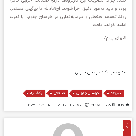
کنند، چراکه مصوبات این کارگروه‌ها دارای ضمانت اجرایی کامل
بوده و باید به‌طور دقیق اجرا شوند. ان‌شاءالله با پیگیری مستمر،
روند توسعه صنعتی و سرمایه‌گذاری در خراسان جنوبی با قدرت
ادامه خواهد یافت.
انتهای پیام/
منبع خبر:
نگاه خراسان جنوبی
,
,
,
بیرجند
خراسان جنوبی
صنعتی
یکشنبه
1427
کدخبر: 24955
تاریخ و ساعت انتشار: ۱۱ آبان ۱۴۰۴ | 12:55
نویسنده