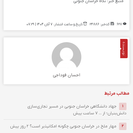
منبع خبر:
نگاه خراسان جنوبی
627
کدخبر: 24886
تاریخ و ساعت انتشار: ۷ آبان ۱۴۰۴ | 07:29
نویسنده
احسان فوداجی
مطالب مرتبط
جهاد دانشگاهی خراسان جنوبی در مسیر تجاری‌سازی
1
دانش‌بنیان؛ از ...
7 ساعت پیش
‌مهار ملخ در خراسان جنوبی چگونه امکانپذیر است؟
2 روز پیش
2