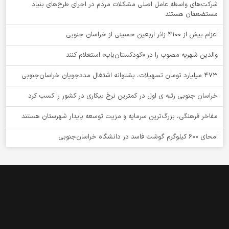
شرکت‌های واسطه عامل اصلی مشکلات مردم در اجرای طرح‌های بنیاد
مستضعفان هستند
اعزام بیش از 4100 زائر اربعین حسینی از خراسان جنوبی
والدین شهریه مصوب را در «کودکستان‌یاب» استعلام کنند
۴۷۳ میلیارد تومان تسهیلات، پشتوانه اشتغال مددجویان خراسان‌جنوبی
خراسان جنوبی رتبه ی اول در کمترین نرخ بیکاری در کشور را کسب کرد
مفاخر فرهنگی، بزرگ‌ترین سرمایه و مزیت توسعه پایدار شهرستان هستند
امحای ۶۰۰ کیلوگرم گوشت فاسد در دانشگاه خراسان‌جنوبی