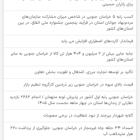
برای زائران حسینی
کسب رتبه ۵ خراسان جنوبی در شاخص میزان مشارکت سازمان‌های
مردم‌نهاد جوانان استان در فرآیند پنجمین جشنواره ملی اتفاق، در بین
استان‌های کشور
فرماندار: کارت‌های اضطراری افزایش می یابد
جابه جایی بیش از 2 میلیون و 404 هزار تن کالا از خراسان جنوبی به سایر
استان‌های کشور
تأکید بر توسعه تجارت مرزی، اشتغال و تقویت بخش تعاون
قیمت بالای میوه در خراسان جنوبی زیر ذره‌بین کارگروه تنظیم بازار
خراسان جنوبی رتبه اول کشور در پذیرش توبه متهمان / انجام ۲۶۸۲ بازدید
نظارتی از زندان‌ها استان در چهار ماهه نخست سال 1405
گلایه شهردار بیرجند از نبود شفافیت در برخی مصوبات
انسداد ۳۴ حلقه چاه غیرمجاز در خراسان جنوبی؛ جلوگیری از برداشت ۲۶۰
هزار مترمکعب آب