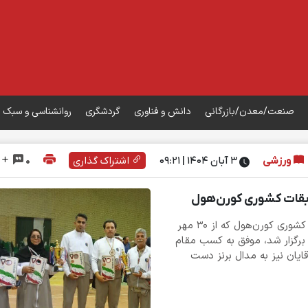
صنعت/معدن/بازرگانی
دانش و فناوری
گردشگری
روانشناسی و سبک 
ورزشی
۳ آبان ۱۴۰۴ | 09:21
اشتراک گذاری
0
ابقات کشوری کورن‌هول
تیم بانوان خراسان جنوبی در دومین دوره مسابقات کشوری کورن‌هول که از ۳۰ مهر
ی برگزار شد، موفق به کسب مقام
ایان نیز به مدال برنز دست