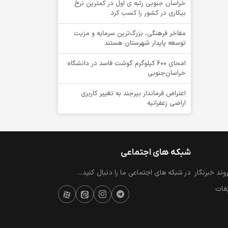
خراسان جنوبی رتبه ی اول در کمترین نرخ
بیکاری در کشور را کسب کرد
مفاخر فرهنگی، بزرگ‌ترین سرمایه و مزیت
توسعه پایدار شهرستان هستند
امحای ۶۰۰ کیلوگرم گوشت فاسد در دانشگاه
خراسان‌جنوبی
اعتراض فرماندار بیرجند به تغییر کاربری
اراضی زعفرانیه
شبکه های اجتماعی
ند خبرنگار
در شبکه های اجتماعی ما را دنبال کنید...
یغات