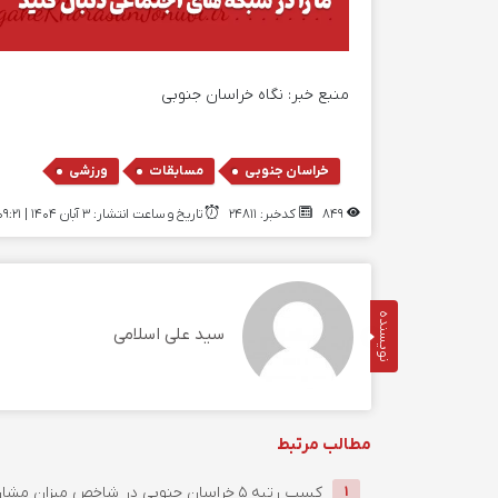
منبع خبر:
نگاه خراسان جنوبی
,
,
خراسان جنوبی
مسابقات
ورزشی
849
کدخبر: 24811
تاریخ و ساعت انتشار: ۳ آبان ۱۴۰۴ | 09:21
نویسنده
سید علی اسلامی
مطالب مرتبط
کسب رتبه ۵ خراسان جنوبی در شاخص میزان مشارکت سازمان‌های ...
1