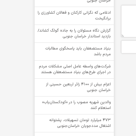
خراسان جنوبی
ادغامی که نگرانی کارکنان و فعالان کشاورزی را
برانگیخت
گزارش نگاه مسئولان را به جاده گولگ کشاند/
بازدید استاندار خراسان جنوبی
بنیاد مستضعفان باید پاسخگوی مطالبات
مردم باشد
شرکت‌های واسطه عامل اصلی مشکلات مردم
در اجرای طرح‌های بنیاد مستضعفان هستند
اعزام بیش از 4100 زائر اربعین حسینی از
خراسان جنوبی
والدین شهریه مصوب را در «کودکستان‌یاب»
استعلام کنند
۴۷۳ میلیارد تومان تسهیلات، پشتوانه
اشتغال مددجویان خراسان‌جنوبی