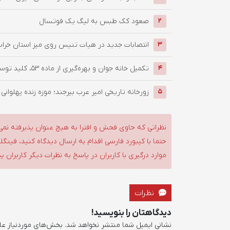
صعود کک طبس به لیگ یک فوتسال
2
انتصابات جدید در هیات تنیس روی میز استان خرا
3
تکمیل خانه جوان و بهره‌گیری از ماده ۵۳، کلید توسعه ورزش خراسان ...
4
زورخانه تاریخی امیر عرب بیرجند؛ موزه زنده پهلوانی ا
5
نظراتی که حاوی فحش و افترا به هیچ عنوان پذیرفته نمی
حتما با کیبورد فارسی اقدام به ارسال دیدگاه کنید، فین
موارد درگیری با کاربران در پاسخ به نظرات دیگر کاربران پ
نظرات
دیدگاهتان را بنویسید!
نشانی ایمیل شما منتشر نخواهد شد.
بخش‌های موردنیاز عل