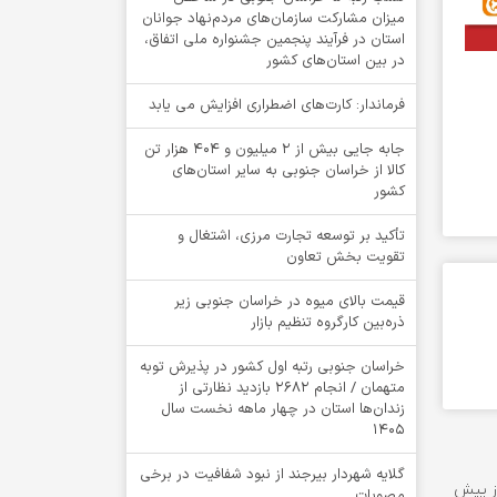
میزان مشارکت سازمان‌های مردم‌نهاد جوانان
استان در فرآیند پنجمین جشنواره ملی اتفاق،
در بین استان‌های کشور
فرماندار: کارت‌های اضطراری افزایش می یابد
جابه جایی بیش از 2 میلیون و 404 هزار تن
کالا از خراسان جنوبی به سایر استان‌های
کشور
تأکید بر توسعه تجارت مرزی، اشتغال و
تقویت بخش تعاون
قیمت بالای میوه در خراسان جنوبی زیر
ذره‌بین کارگروه تنظیم بازار
خراسان جنوبی رتبه اول کشور در پذیرش توبه
متهمان / انجام ۲۶۸۲ بازدید نظارتی از
زندان‌ها استان در چهار ماهه نخست سال
1405
گلایه شهردار بیرجند از نبود شفافیت در برخی
مصوبات