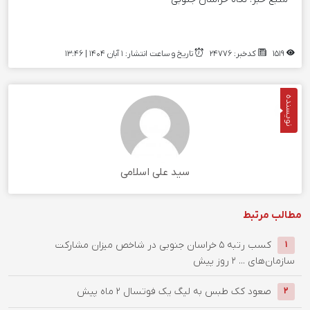
1519
کدخبر: 24776
تاریخ و ساعت انتشار: ۱ آبان ۱۴۰۴ | 13:46
نویسنده
سید علی اسلامی
مطالب مرتبط
کسب رتبه ۵ خراسان جنوبی در شاخص میزان مشارکت
1
سازمان‌های ...
2 روز پیش
صعود کک طبس به لیگ یک فوتسال
2 ماه پیش
2