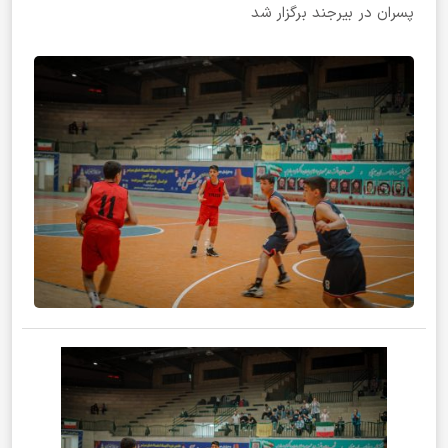
پسران در بیرجند برگزار شد