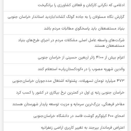
ادغامی که نگرانی کارکنان و فعالان کشاورزی را برانگیخت
گزارش نگاه مسئولان را به جاده گولگ کشاند/بازدید استاندار خراسان جنوبی
بنیاد مستضعفان باید پاسخگوی مطالبات مردم باشد
شرکت‌های واسطه عامل اصلی مشکلات مردم در اجرای طرح‌های بنیاد
مستضعفان هستند
اعزام بیش از 4100 زائر اربعین حسینی از خراسان جنوبی
والدین شهریه مصوب را در «کودکستان‌یاب» استعلام کنند
۴۷۳ میلیارد تومان تسهیلات، پشتوانه اشتغال مددجویان خراسان‌جنوبی
خراسان جنوبی رتبه ی اول در کمترین نرخ بیکاری در کشور را کسب کرد
مفاخر فرهنگی، بزرگ‌ترین سرمایه و مزیت توسعه پایدار شهرستان هستند
امحای ۶۰۰ کیلوگرم گوشت فاسد در دانشگاه خراسان‌جنوبی
اعتراض فرماندار بیرجند به تغییر کاربری اراضی زعفرانیه