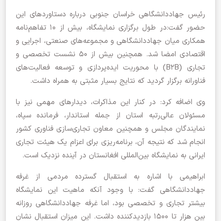
رئیس جهاددانشگاهی خراسان جنوبی درباره دستاوردهای این
حضور گفت:در طول برگزاری نمایشگاه، بیش از ۱۰ تفاهم‌نامه
همکاری میان جهاددانشگاهی و مجموعه‌های صنعتی، اجرایی و
اقتصادی امضا شد. همچنین بیش از ۵۰ نشست تخصصی و
تجاری (B2B) با محوریت ایده‌پردازی و توسعه فعالیت‌های
فناورانه برگزار گردید که نتایج بسیار مثبتی به همراه داشت.
وی اضافه کرد: در کنار این مذاکرات، دیدارهای مهمی نیز با
مسئولان عالی‌رتبه استان از جمله استاندار، فرمانده سپاه،
نمایندگان مجلس و همچنین معاون تجاری‌سازی فناوری کشور
انجام شد که نتیجه آن، برنامه‌ریزی برای اعزام یک هیئت تجاری
ایرانی به نمایشگاه بین‌المللی افغانستان در آینده نزدیک است.
ابراهیمی با اشاره به استقبال گسترده مردمی از غرفه
جهاددانشگاهی گفت: با وجود آنکه ماهیت این نمایشگاه
بیشتر تجاری و تخصصی بود، اما غرفه جهاددانشگاهی روزانه
بین هزار تا ۱۵۰۰ بازدیدکننده داشت. این میزان استقبال نشان