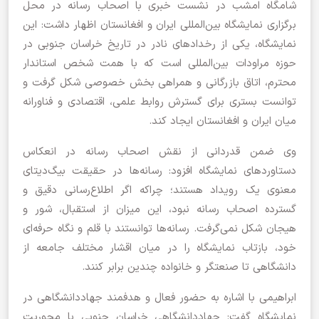
شامگاه امشب در نشست خبری با اصحاب رسانه در محل
برگزاری نمایشگاه بین‌المللی ایران و افغانستان اظهار داشت: این
نمایشگاه، یکی از رخدادهای نادر در تاریخ خراسان جنوبی در
حوزه مراودات بین‌المللی است که با همت شخص استاندار
محترم، اتاق بازرگانی و همراهی بخش خصوصی شکل گرفت و
توانست بستری برای گسترش روابط علمی، اقتصادی و فناورانه
میان ایران و افغانستان ایجاد کند.
وی ضمن قدردانی از نقش اصحاب رسانه در انعکاس
دستاوردهای نمایشگاه افزود: رسانه‌ها در حقیقت بیگ‌دیتای
معنوی یک رویداد هستند؛ چراکه اگر اطلاع‌رسانی دقیق و
گسترده اصحاب رسانه نبود، این میزان از استقبال، شور و
هیجان شکل نمی‌گرفت. رسانه‌ها توانستند با قلم و نگاه حرفه‌ای
خود، بازتاب نمایشگاه را در میان اقشار مختلف جامعه از
دانشگاهی تا صنعتگر و خانواده چندین برابر کنند.
ابراهیمی با اشاره به حضور فعال و هدفمند جهاددانشگاهی در
نمایشگاه گفت: جهاددانشگاهی خراسان جنوبی با محوریت