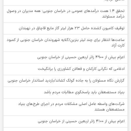
تحقق ۱.۴ همت درآمدهای عمومی در خراسان جنوبی؛ همه مدیران در وصول
درآمد مسئولند
توقيف کامیون کشنده حامل 23 هزار لیتر گاز مایع قاچاق در نهبندان
ساعت‌ها انتظار برای چند لیتر بنزین/گلایه شهروندان خراسان جنوبی از کمبود
کارت آزاد
اعزام بیش از 4900 زائر اربعین حسینی از خراسان جنوبی
ادغامی که نگرانی کارکنان و فعالان کشاورزی را برانگیخت
گزارش نگاه مسئولان را به جاده گولگ کشاند/بازدید استاندار خراسان جنوبی
بنیاد مستضعفان باید پاسخگوی مطالبات مردم باشد
شرکت‌های واسطه عامل اصلی مشکلات مردم در اجرای طرح‌های بنیاد
مستضعفان هستند
اعزام بیش از 4100 زائر اربعین حسینی از خراسان جنوبی