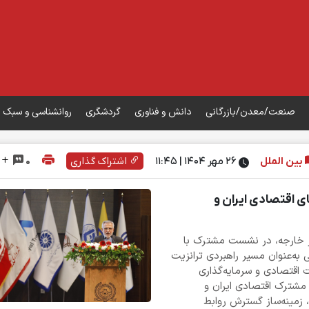
صنعت/معدن/بازرگانی
دانش و فناوری
گردشگری
روانشناسی و سبک 
بین الملل
۲۶ مهر ۱۴۰۴ | 11:45
اشتراک گذاری
0
ی اقتصادی ایران و
ر خارجه، در نشست مشترک با
 به‌عنوان مسیر راهبردی ترانزیت
ت اقتصادی و سرمایه‌گذاری
مشترک اقتصادی ایران و
زمینه‌ساز گسترش روابط