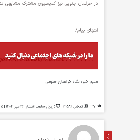
در خراسان جنوبی نیز کمیسیون مشترک مشابهی تش
انتهای پیام/
منبع خبر:
نگاه خراسان جنوبی
1301
کدخبر: 24589
تاریخ و ساعت انتشار: ۲۶ مهر ۱۴۰۴ | 11:45