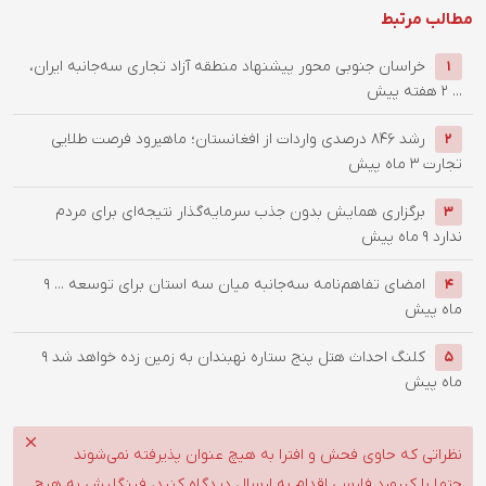
مطالب مرتبط
خراسان جنوبی محور پیشنهاد منطقه آزاد تجاری سه‌جانبه ایران،
1
...
2 هفته پیش
رشد 846 درصدی واردات از افغانستان؛ ماهیرود فرصت طلایی
2
تجارت
3 ماه پیش
برگزاری همایش بدون جذب سرمایه‌گذار نتیجه‌ای برای مردم
3
ندارد
9 ماه پیش
امضای تفاهم‌نامه سه‌جانبه میان سه استان برای توسعه ...
9
4
ماه پیش
کلنگ احداث هتل پنج ستاره نهبندان به زمین زده خواهد شد
9
5
ماه پیش
نظراتی که حاوی فحش و افترا به هیچ عنوان پذیرفته نمی‌شوند
حتما با کیبورد فارسی اقدام به ارسال دیدگاه کنید، فینگلیش به هیچ