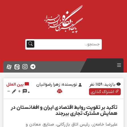
بازدید:
1159
نفر
نویسنده: زهرا رضوانیان
بین الملل
اشتراک گذاری
0
تأکید بر تقویت روابط اقتصادی ایران و افغانستان در
همایش مشترک تجاری بیرجند
علیرضا خامه‌زر، رئیس اتاق بازرگانی، صنایع، معادن و