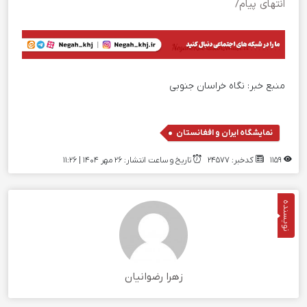
انتهای پیام/
منبع خبر:
نگاه خراسان جنوبی
نمایشگاه ایران و افغانستان
1159
کدخبر: 24577
تاریخ و ساعت انتشار: ۲۶ مهر ۱۴۰۴ | 11:26
نویسنده
زهرا رضوانیان