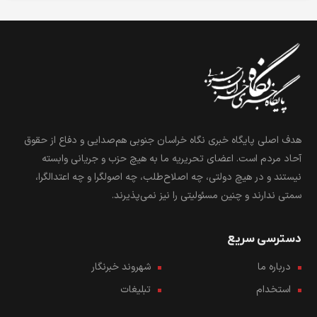
هدف اصلی پایگاه خبری نگاه خراسان جنوبی هم‌صدایی و دفاع از حقوق
آحاد مردم است. اعضای تحریریه ما به هیچ حزب و جریانی وابسته
نیستند و در هیچ دولتی، چه اصلاح‌طلب، چه اصولگرا و چه اعتدالگرا،
سمتی ندارند و چنین مسئولیتی را نیز نمی‌پذیرند.
دسترسی سریع
درباره ما
شهروند خبرنگار
استخدام
تبلیغات