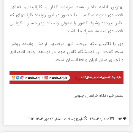
بهترین ادامه داد:از همه سرمایه گذاران، کارآفرینان، فعالان
اقتصادی دعوت میکنم تا با حضور در این رویداد ظرفیتهای کم
نظیر بیرجند وشرق کشور را معرفی وببینند ودر مسیر شکوفایی
اقتصادی منطقه همراه ما باشند.
وی با تاکیدبراینکه بیرجند شهر فرصتها، آرامش وآینده روشن
است گفت: این نمایشگاه گامی مهم در توسعه روابط اقتصادی
و تجاری میان ایران و افغانستان است.
منبع خبر:
نگاه خراسان جنوبی
1194
کدخبر: 24504
تاریخ و ساعت انتشار: ۲۲ مهر ۱۴۰۴ | 11:12