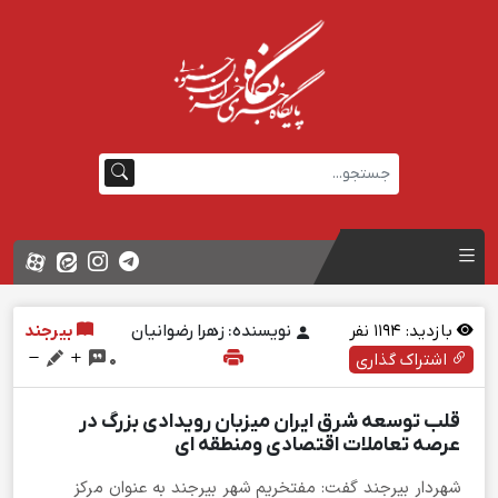
بازدید:
1194
نفر
نویسنده: زهرا رضوانیان
بیرجند
اشتراک گذاری
0
قلب توسعه شرق ایران میزبان رویدادی بزرگ در
عرصه تعاملات اقتصادی ومنطقه ای
شهردار بیرجند گفت: مفتخریم شهر بیرجند به عنوان مرکز