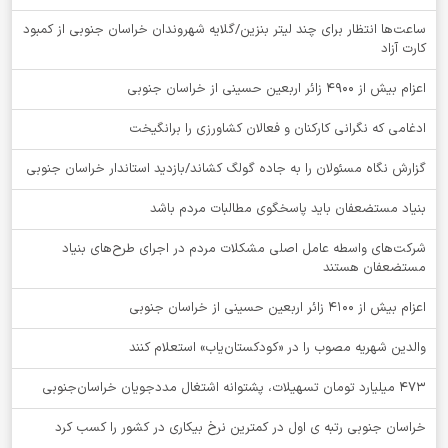
ساعت‌ها انتظار برای چند لیتر بنزین/گلایه شهروندان خراسان جنوبی از کمبود
کارت آزاد
اعزام بیش از 4900 زائر اربعین حسینی از خراسان جنوبی
ادغامی که نگرانی کارکنان و فعالان کشاورزی را برانگیخت
گزارش نگاه مسئولان را به جاده گولگ کشاند/بازدید استاندار خراسان جنوبی
بنیاد مستضعفان باید پاسخگوی مطالبات مردم باشد
شرکت‌های واسطه عامل اصلی مشکلات مردم در اجرای طرح‌های بنیاد
مستضعفان هستند
اعزام بیش از 4100 زائر اربعین حسینی از خراسان جنوبی
والدین شهریه مصوب را در «کودکستان‌یاب» استعلام کنند
۴۷۳ میلیارد تومان تسهیلات، پشتوانه اشتغال مددجویان خراسان‌جنوبی
خراسان جنوبی رتبه ی اول در کمترین نرخ بیکاری در کشور را کسب کرد