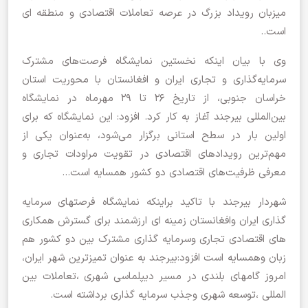
میزبان رویداد بزرگ در عرصه تعاملات اقتصادی و منطقه ای
است..
وی با بیان اینکه نخستین نمایشگاه فرصت‌های مشترک
سرمایه‌گذاری و تجاری ایران و افغانستان با محوریت استان
خراسان جنوبی، از تاریخ ۲۶ تا ۲۹ مهرماه در نمایشگاه
بین‌المللی بیرجند آغاز به کار کرد. افزود: این نمایشگاه که برای
اولین بار در سطح استانی برگزار می‌شود، به‌عنوان یکی از
مهم‌ترین رویدادهای اقتصادی در تقویت مراودات تجاری و
معرفی ظرفیت‌های اقتصادی دو کشور همسایه است…
شهردار بیرجند با تاکید براینکه نمایشگاه فرصتهای سرمایه
گذاری ایران وافغانستان زمینه ای ارزشمند برای گسترش همکاری
های اقتصادی تجاری وسرمایه گذاری مشترک بین دو کشور هم
زبان وهمسایه است افزود:بیرجند به عنوان تمیزترین شهر ایران،
امروز گامهای بلندی در مسیر دیپلماسی شهری ،تعاملات بین
المللی ،توسعه شهری وجذب سرمایه گذاری برداشته است.