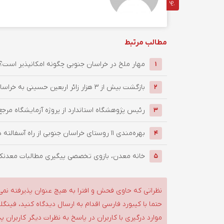
مطالب مرتبط
‌مهار ملخ در خراسان جنوبی چگونه امکانپذیر است؟
1
بازگشت بیش از ۳ هزار زائر اربعین حسینی به خراسان جنوبی / ...
2
رئیس پژوهشگاه استاندارد از پروژه آزمایشگاه مرجع
3
بهره‌مندی ۱۱ روستای خراسان جنوبی از راه آسفالته در چهار ماهه ...
4
خانه معدن، بازوی تخصصی پیگیری مطالبات معدنکار
5
نظراتی که حاوی فحش و افترا به هیچ عنوان پذیرفته نمی
حتما با کیبورد فارسی اقدام به ارسال دیدگاه کنید، فین
موارد درگیری با کاربران در پاسخ به نظرات دیگر کاربران پ