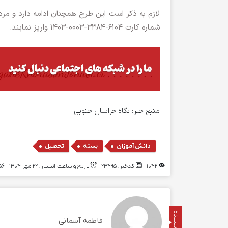
شماره کارت ۶۱۰۴-۳۳۸۴-۰۰۰۳-۱۴۰۳ واریز نمایند.
منبع خبر:
نگاه خراسان جنوبی
,
,
دانش آموزان
بسته
تحصیل
1042
کدخبر: 24495
تاریخ و ساعت انتشار: ۲۲ مهر ۱۴۰۴ | 09:56
نویسنده
فاطمه آسمانی