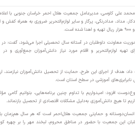
محمد علی کاوسی، مدیرعامل جمعیت هلال احمر خراسان جنوبی با اعلام
ر، مداد، مدادرنگی، پرگار و سایر لوازم‌التحریر ضروری به همراه کفش و ا
محوریت معاونت داوطلبان در آستانه سال تحصیلی اجرا می‌شود، گفت: در 
هیه لوازم‌التحریر و اقلام مورد نیاز دانش‌آموزان جمع‌آوری و در 
اد: هدف از اجرای این طرح، حمایت از تحصیل دانش‌آموزان نیازمند، ار
 نابرابری‌های آموزشی در سطح استان است.
‌دوست افزود: امیدواریم با تداوم چنین برنامه‌هایی، بتوانیم گامی مؤث
اریم تا هیچ دانش‌آموزی به‌دلیل مشکلات اقتصادی از تحصیل بازنماند.
انسان‌دوستانه و حمایتی جمعیت هلال‌احمر است که هر سال هم‌زمان با 
بان این جمعیت با حضور در مناطق محروم، لبخند مهر را بر چهره کود