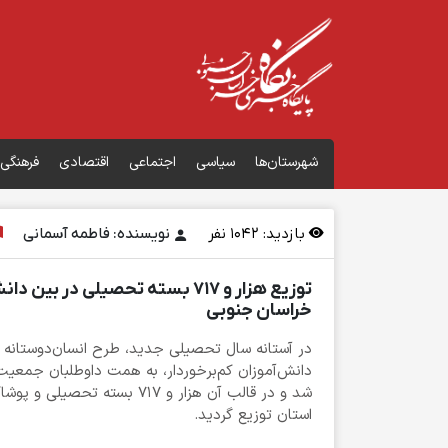
شهرستان‌ها
سیاسی
اجتماعی
اقتصادی
فرهنگی
بازدید:
1042
نفر
نویسنده: فاطمه آسمانی
توزیع هزار و ۷۱۷ بسته تحصیلی در ب
خراسان جنوبی
در آستانه سال تحصیلی جدید، طرح انسان‌دوستانه 
دانش‌آموزان کم‌برخوردار، به همت داوطلبان جمعیت
استان توزیع گردید.