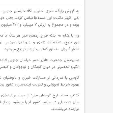
به گزارش پایگاه خبری تحلیلی
نگاه خراسان جنوبی
، 
خبر اظهار داشت: این بسته‌ها شامل کیف، دفتر، خودکا
بوده و در مجموع به ارزش ۷ میلیارد و ۲۰۲ میلیون و ۹۰۰ هزار ریال تهیه و اهدا شده است.
وی با اشاره به اینکه طرح ارمغان مهر هر ساله با 
این طرح، کمک‌های نقدی و غیرنقدی مردمی برای ت
دانش‌آموزان مناطق کمتر برخوردار توزیع می‌شود.
مدیرعامل جمعیت هلال احمر خراسان جنوبی ادامه د
انگیزه تحصیلی در میان کودکان و نوجوانان و کاهش
کاوسی با قدردانی از مشارکت خیران و داوطلبان نوع
بهبود شرایط آموزشی و تقویت آینده‌سازان کشور برد
گفتنی است طرح “ارمغان مهر” از جمله برنامه‌های 
سال تحصیلی در سراسر کشور اجرا می‌شود و داوطل
نیازمند می‌نشانند.