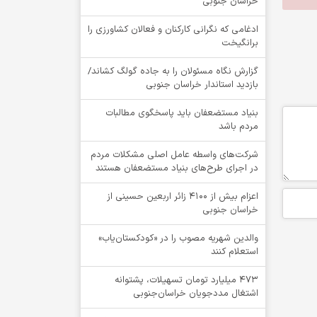
خراسان جنوبی
ادغامی که نگرانی کارکنان و فعالان کشاورزی را
برانگیخت
گزارش نگاه مسئولان را به جاده گولگ کشاند/
بازدید استاندار خراسان جنوبی
بنیاد مستضعفان باید پاسخگوی مطالبات
مردم باشد
شرکت‌های واسطه عامل اصلی مشکلات مردم
در اجرای طرح‌های بنیاد مستضعفان هستند
اعزام بیش از 4100 زائر اربعین حسینی از
خراسان جنوبی
والدین شهریه مصوب را در «کودکستان‌یاب»
استعلام کنند
۴۷۳ میلیارد تومان تسهیلات، پشتوانه
اشتغال مددجویان خراسان‌جنوبی