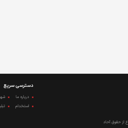
دسترسی سریع
درباره ما
شهرو
استخدام
تبل
 از حقوق آحاد