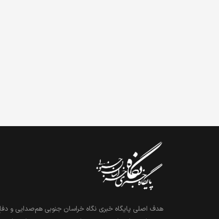
هدف اصلی پایگاه خبری نگاه خراسان جنوبی هم‌صدایی و دفاع