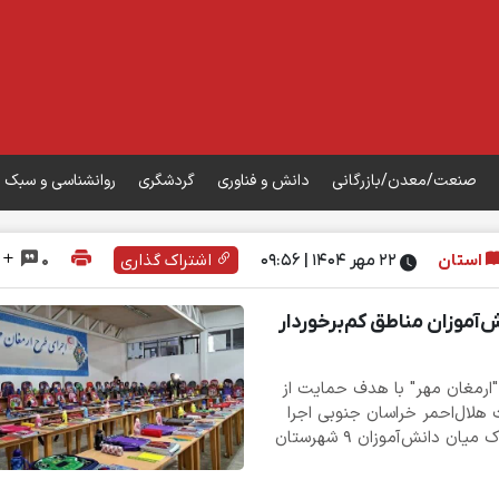
صنعت/معدن/بازرگانی
دانش و فناوری
گردشگری
روانشناسی و سبک 
استان
۲۲ مهر ۱۴۰۴ | 09:56
اشتراک گذاری
0
ین دانش‌آموزان مناطق کم‌برخوردار
"ارمغان مهر" با هدف حمایت از
 هلال‌احمر خراسان جنوبی اجرا
شد و در قالب آن هزار و ۷۱۷ بسته تحصیلی و پوشاک میان دانش‌آموزان ۹ شهرستان