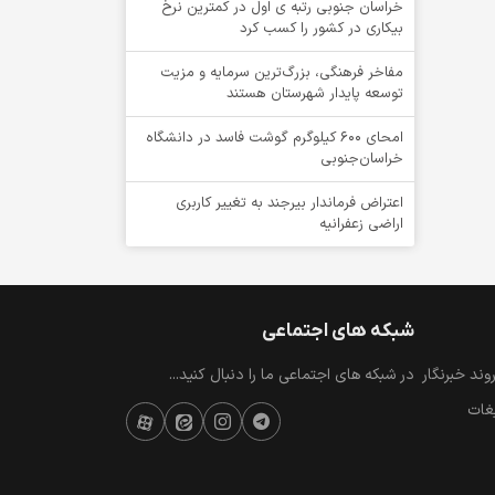
خراسان جنوبی رتبه ی اول در کمترین نرخ
بیکاری در کشور را کسب کرد
مفاخر فرهنگی، بزرگ‌ترین سرمایه و مزیت
توسعه پایدار شهرستان هستند
امحای ۶۰۰ کیلوگرم گوشت فاسد در دانشگاه
خراسان‌جنوبی
اعتراض فرماندار بیرجند به تغییر کاربری
اراضی زعفرانیه
شبکه های اجتماعی
ند خبرنگار
در شبکه های اجتماعی ما را دنبال کنید...
یغات