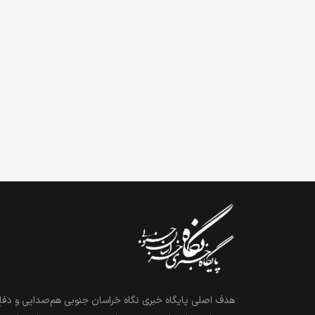
هدف اصلی پایگاه خبری نگاه خراسان جنوبی هم‌صدایی و دفاع