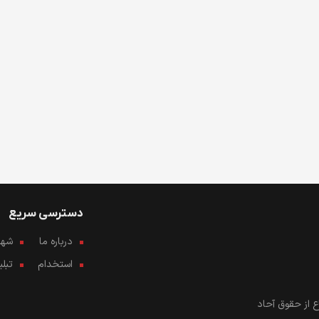
دسترسی سریع
درباره ما
شهرو
استخدام
تبل
 از حقوق آحاد