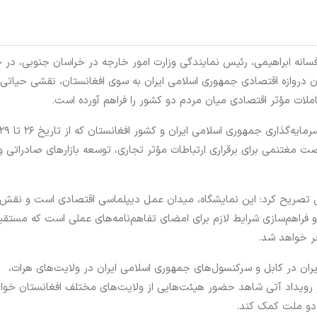
فسانه ابراهیمی، رئیس نمایندگی وزارت امور خارجه در خراسان جنوبی، در 
ان دروازه اقتصادی جمهوری اسلامی ایران به سوی افغانستان، نقشی حیاتی 
لات مؤثر اقتصادی میان مردم دو کشور را فراهم آورده است.
وی افزود: نمایشگاه مشترک توانمندی‌های تجاری و سرمایه‌گذاری جمهوری اسلامی ایران و کشور افغانستان که از تاریخ ۶
ت مغتنمی برای برقراری ارتباطات مؤثر تجاری، توسعه بازارهای صادراتی و
ی تصریح کرد: این نمایشگاه، میدان عمل دیپلماسی اقتصادی است و نقش 
و فراهم‌سازی شرایط لازم برای امضای تفاهم‌نامه‌های عملی است که مستقیم
ر خواهد شد.
یران در کابل و سرکنسول‌های جمهوری اسلامی ایران در ولایت‌های هرات،
له در رویداد آتی شاهد حضور هیئت‌هایی از ولایت‌های مختلف افغانستان خوا
 دو ملت کمک کند.