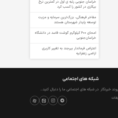
خراسان جنوبی رتبه ی اول در کمترین نرخ
بیکاری در کشور را کسب کرد
مفاخر فرهنگی، بزرگ‌ترین سرمایه و مزیت
توسعه پایدار شهرستان هستند
امحای ۶۰۰ کیلوگرم گوشت فاسد در دانشگاه
خراسان‌جنوبی
اعتراض فرماندار بیرجند به تغییر کاربری
اراضی زعفرانیه
شبکه های اجتماعی
ند خبرنگار
در شبکه های اجتماعی ما را دنبال کنید...
یغات