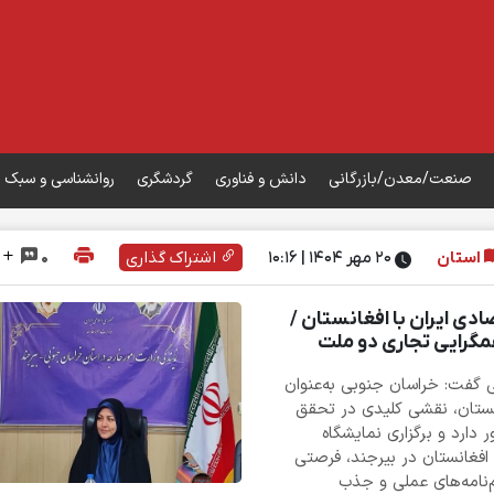
صنعت/معدن/بازرگانی
دانش و فناوری
گردشگری
روانشناسی و سبک 
استان
۲۰ مهر ۱۴۰۴ | 10:16
اشتراک گذاری
0
دی ایران با افغانستان /
گرایی تجاری دو ملت
 گفت: خراسان جنوبی به‌عنوان
نستان، نقشی کلیدی در تحقق
ارد و برگزاری نمایشگاه
 افغانستان در بیرجند، فرصتی
‌نامه‌های عملی و جذب