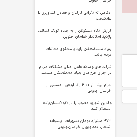
خراسان جنوبی
ادغامی که نگرانی کارکنان و فعالان کشاورزی را
برانگیخت
گزارش نگاه مسئولان را به جاده گولگ کشاند/
بازدید استاندار خراسان جنوبی
بنیاد مستضعفان باید پاسخگوی مطالبات
مردم باشد
شرکت‌های واسطه عامل اصلی مشکلات مردم
در اجرای طرح‌های بنیاد مستضعفان هستند
اعزام بیش از 4100 زائر اربعین حسینی از
خراسان جنوبی
والدین شهریه مصوب را در «کودکستان‌یاب»
استعلام کنند
۴۷۳ میلیارد تومان تسهیلات، پشتوانه
اشتغال مددجویان خراسان‌جنوبی