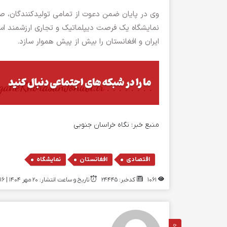
وی در پایان ضمن دعوت از تمامی تولیدکنندگان، صاد
نمایشگاه یک فرصت دیپلماتیک و تجاری ارزشمند اس
ایران و افغانستان را بیش از پیش هموار سازد.
منبع خبر:
نگاه خراسان جنوبی
,
,
اقتصادی
افغانستان
نمایشگاه
1061
کدخبر: 24445
تاریخ و ساعت انتشار: ۲۰ مهر ۱۴۰۴ | 10:16