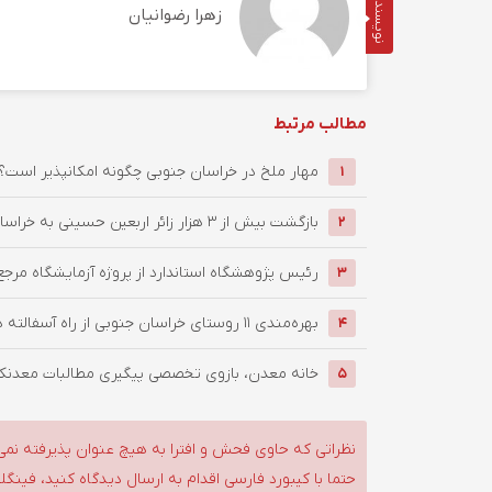
نویسنده
زهرا رضوانیان
مطالب مرتبط
‌مهار ملخ در خراسان جنوبی چگونه امکانپذیر است؟
1
بازگشت بیش از ۳ هزار زائر اربعین حسینی به خراسان جنوبی / ...
2
رئیس پژوهشگاه استاندارد از پروژه آزمایشگاه مرجع
3
بهره‌مندی ۱۱ روستای خراسان جنوبی از راه آسفالته در چهار ماهه ...
4
خانه معدن، بازوی تخصصی پیگیری مطالبات معدنکار
5
نظراتی که حاوی فحش و افترا به هیچ عنوان پذیرفته نمی
حتما با کیبورد فارسی اقدام به ارسال دیدگاه کنید، فین