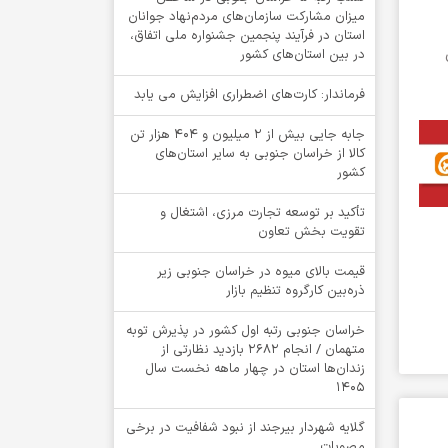
میزان مشارکت سازمان‌های مردم‌نهاد جوانان
استان در فرآیند پنجمین جشنواره ملی اتفاق،
در بین استان‌های کشور
فرماندار: کارت‌های اضطراری افزایش می یابد
جابه جایی بیش از 2 میلیون و 404 هزار تن
کالا از خراسان جنوبی به سایر استان‌های
کشور
تأکید بر توسعه تجارت مرزی، اشتغال و
تقویت بخش تعاون
قیمت بالای میوه در خراسان جنوبی زیر
ذره‌بین کارگروه تنظیم بازار
خراسان جنوبی رتبه اول کشور در پذیرش توبه
متهمان / انجام ۲۶۸۲ بازدید نظارتی از
زندان‌ها استان در چهار ماهه نخست سال
1405
گلایه شهردار بیرجند از نبود شفافیت در برخی
مصوبات