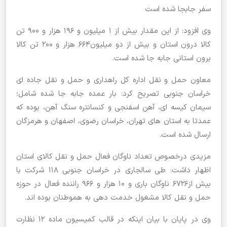
سفر جابجا شده است
وی افزود: از این مقدار بیش از ۱ میلیون و ۱۹۶ هزار و ۹۰۰ تن
کالا درون استان و بیش از دو میلیون۶۶۴ هزار و ۲۰۰ تن کالا
برون استانی جابه جا شده است.
معاون حمل و نقل اداره کل راهداری و حمل و نقل جاده ای
خراسان جنوبی تصریح کرد: بار عمده جابه جا شده شامل؛
سیمان کیسه ای، آهن اسفنجی و کنسانتره سنگ آهن، بوده که
عمدتا به استان های تهران، خراسان رضوی، اصفهان و هرمزگان
ارسال شده است.
مزیدی درخصوص تعداد ناوگان فعال حمل و نقل کالای استان
اظهار داشت: طی سالجاری در خراسان جنوبی 118 شرکت با
بیش از۶۷۲۶ ناوگان باری و ۱۰ هزار و ۹۶۶ راننده فعال در حوزه
حمل و نقل کالا مشغول خدمت دهی به هموطنان بوده اند.
وی در پایان با بیان اینکه در قالب کمیسیون ماده ۱۲ نظارت