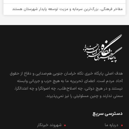
مفاخر فرهنگی، بزرگ‌ترین سرمایه و مزیت توسعه پایدار شهرستان هستند
هدف اصلی پایگاه خبری نگاه خراسان جنوبی هم‌صدایی و دفاع از حقوق
آحاد مردم است. اعضای تحریریه ما به هیچ حزب و جریانی وابسته
نیستند و در هیچ دولتی، چه اصلاح‌طلب، چه اصولگرا و چه اعتدالگرا،
سمتی ندارند و چنین مسئولیتی را نیز نمی‌پذیرند.
دسترسی سریع
درباره ما
شهروند خبرنگار