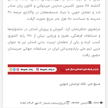
گذشته ۷۸ مجوز تأسیس مدارس غیردولتی و کانون زبان صادر
شد و تعامل خوبی با بنیاد مستضعفان در واگذاری عرصه ۳۰
مدرسه به مساحت ۸۰ هزار متر مربع صورت گرفت.
مرتضوی خاطرنشان کرد: آموزش و پرورش استان در جشنواره‌ها
و مسابقات فرهنگی، هنری و ورزشی بیش از ۱۷۰ رتبه کشوری
کسب کرده و یکی از معلمان تربیت بدنی استان نیز به عنوان
مربی تیم ملی پارادومیدانی ایران در مسابقات جهانی صربستان
حضور یافت.
منبع خبر:
نگاه خراسان جنوبی
2666
کدخبر: 24364
تاریخ و ساعت انتشار: ۱۶ مهر ۱۴۰۴ | 21:58