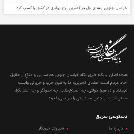
خراسان جنوبی رتبه ی اول در کمترین نرخ بیکاری در کشور را کسب کرد
هدف اصلی پایگاه خبری نگاه خراسان جنوبی هم‌صدایی و دفاع از حقوق
آحاد مردم است. اعضای تحریریه ما به هیچ حزب و جریانی وابسته
نیستند و در هیچ دولتی، چه اصلاح‌طلب، چه اصولگرا و چه اعتدالگرا،
سمتی ندارند و چنین مسئولیتی را نیز نمی‌پذیرند.
دسترسی سریع
درباره ما
شهروند خبرنگار