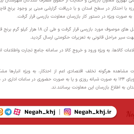
علی تهوری معاون بازرسی و حمایت از حقوق مصرف کنندگان شهرستان بی
زه با احتکار در سطح استان و با دریافت گزارشی مبنی بر وجود برنج قاچ
 به صورت ویژه در دستور کار بازرسان معاونت بازرسی قرار گرفت.
وی ادامه داد: با همراهی پلیس امنیت اقتصادی، محل های موصوف مورد بازرسی قرار گرفت و طی آن 18 هزا
هت سیر مراحل قانونی به تعزیرات حکومتی ارسال گردید.
 کالاها، به ویژه ورود و خروج کالا در سامانه جامع تجارت واطلاعات انبا
مشاهده هرگونه تخلف اقتصادی اعم از احتکار، به ویژه انبارها مشک
گرانفروشی و …، گزارش های خود را از طریق تلفن گویای ۱۲۴ به صورت شبانه روزی و یا به صورت حضوری در ساعات اداری
 به اطلاع بازرسان این معاونت برسانند.ند.