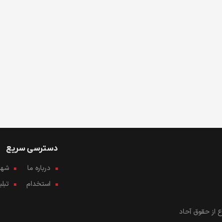
دسترسی سریع
درباره ما
شهرو
استخدام
تبل
 از حقوق آحاد