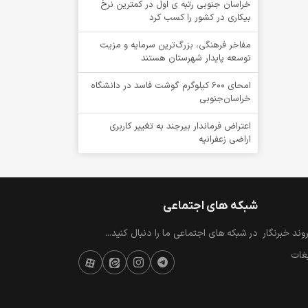
خراسان جنوبی رتبه ی اول در کمترین نرخ
بیکاری در کشور را کسب کرد
مفاخر فرهنگی، بزرگ‌ترین سرمایه و مزیت
توسعه پایدار شهرستان هستند
امحای ۶۰۰ کیلوگرم گوشت فاسد در دانشگاه
خراسان‌جنوبی
اعتراض فرماندار بیرجند به تغییر کاربری
اراضی زعفرانیه
شبکه های اجتماعی
ند خبرنگار
در شبکه های اجتماعی ما را دنبال کنید...
یغات