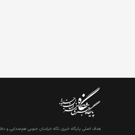
هدف اصلی پایگاه خبری نگاه خراسان جنوبی هم‌صدایی و دفاع