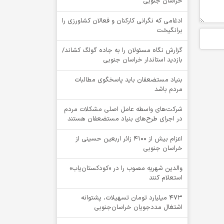
خراسان جنوبی
ادغامی که نگرانی کارکنان و فعالان کشاورزی را
برانگیخت
گزارش نگاه مسئولان را به جاده گولگ کشاند/
بازدید استاندار خراسان جنوبی
بنیاد مستضعفان باید پاسخگوی مطالبات
مردم باشد
شرکت‌های واسطه عامل اصلی مشکلات مردم
در اجرای طرح‌های بنیاد مستضعفان هستند
اعزام بیش از 4100 زائر اربعین حسینی از
خراسان جنوبی
والدین شهریه مصوب را در «کودکستان‌یاب»
استعلام کنند
۴۷۳ میلیارد تومان تسهیلات، پشتوانه
اشتغال مددجویان خراسان‌جنوبی