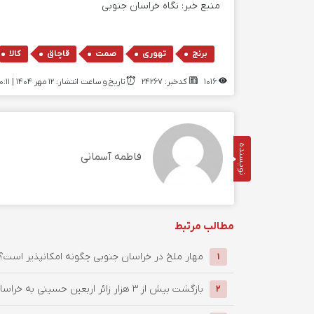
منبع خبر:
نگاه خراسان جنوبی
,
,
,
,
برنج
تهوری
صمت
قاچاق
کالا
1016
کدخبر: 24267
تاریخ و ساعت انتشار: ۱۲ مهر ۱۴۰۴ | 10:11
نویسنده
فاطمه آسمانی
مطالب مرتبط
‌مهار ملخ در خراسان جنوبی چگونه امکانپذیر است؟
1
بازگشت بیش از ۳ هزار زائر اربعین حسینی به خراسان جنوبی / ...
2