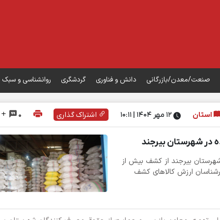
صنعت/معدن/بازرگانی
دانش و فناوری
گردشگری
روانشناسی و سبک 
استان
۱۲ مهر ۱۴۰۴ | 10:11
اشتراک گذاری
0
هرستان بیرجند از کشف بیش از
کارشناسان ارزش کالاهای کشف