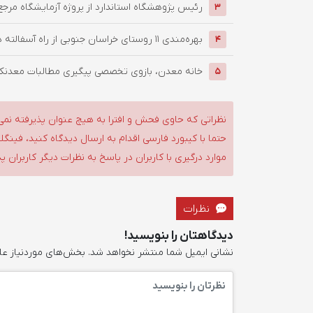
رئیس پژوهشگاه استاندارد از پروژه آزمایشگاه مرجع
3
بهره‌مندی ۱۱ روستای خراسان جنوبی از راه آسفالته در چهار ماهه ...
4
خانه معدن، بازوی تخصصی پیگیری مطالبات معدنکار
5
نظراتی که حاوی فحش و افترا به هیچ عنوان پذیرفته نمی
حتما با کیبورد فارسی اقدام به ارسال دیدگاه کنید، فین
موارد درگیری با کاربران در پاسخ به نظرات دیگر کاربران پ
نظرات
دیدگاهتان را بنویسید!
نشانی ایمیل شما منتشر نخواهد شد.
بخش‌های موردنیاز عل