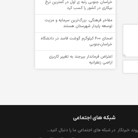
خراسان جنوبی رتبه ی اول در کمترین نرخ
بیکاری در کشور را کسب کرد
مفاخر فرهنگی، بزرگ‌ترین سرمایه و مزیت
توسعه پایدار شهرستان هستند
امحای ۶۰۰ کیلوگرم گوشت فاسد در دانشگاه
خراسان‌جنوبی
اعتراض فرماندار بیرجند به تغییر کاربری
اراضی زعفرانیه
شبکه های اجتماعی
ند خبرنگار
در شبکه های اجتماعی ما را دنبال کنید...