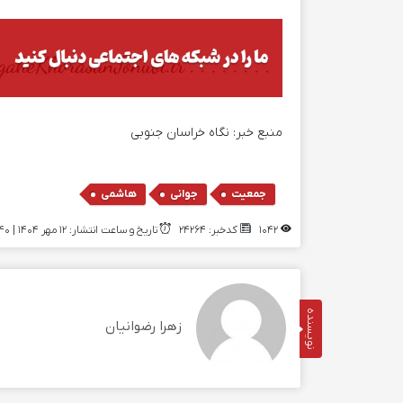
منبع خبر:
نگاه خراسان جنوبی
,
,
جمعیت
جوانی
هاشمی
1042
کدخبر: 24264
تاریخ و ساعت انتشار: ۱۲ مهر ۱۴۰۴ | 09:40
نویسنده
زهرا رضوانیان