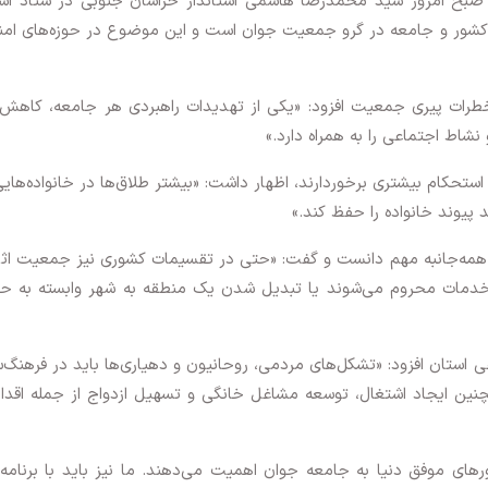
بح امروز سید محمدرضا هاشمی استاندار خراسان جنوبی در ستاد است
کشور و جامعه در گرو جمعیت جوان است و این موضوع در حوزه‌های امن
 خطرات پیری جمعیت افزود: «یکی از تهدیدات راهبردی هر جامعه، کاهش
شاط اجتماعی را به همراه دارد.»
ز استحکام بیشتری برخوردارند، اظهار داشت: «بیشتر طلاق‌ها در خانواده‌های
د پیوند خانواده را حفظ کند.»
همه‌جانبه مهم دانست و گفت: «حتی در تقسیمات کشوری نیز جمعیت اثر
 خدمات محروم می‌شوند یا تبدیل شدن یک منطقه به شهر وابسته به حد
ی استان افزود: «تشکل‌های مردمی، روحانیون و دهیاری‌ها باید در فرهنگ‌
چنین ایجاد اشتغال، توسعه مشاغل خانگی و تسهیل ازدواج از جمله اقدا
های موفق دنیا به جامعه جوان اهمیت می‌دهند. ما نیز باید با برنامه‌