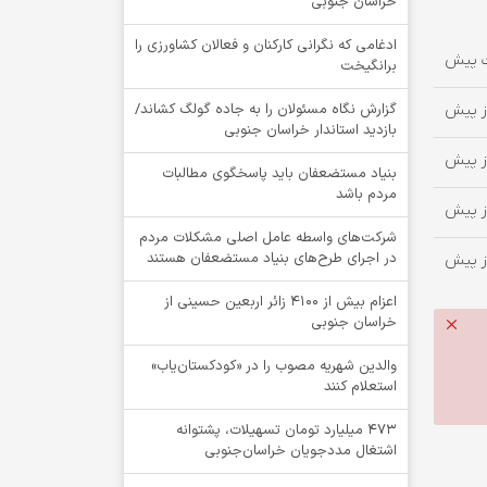
خراسان جنوبی
ادغامی که نگرانی کارکنان و فعالان کشاورزی را
برانگیخت
گزارش نگاه مسئولان را به جاده گولگ کشاند/
بازدید استاندار خراسان جنوبی
بنیاد مستضعفان باید پاسخگوی مطالبات
مردم باشد
شرکت‌های واسطه عامل اصلی مشکلات مردم
در اجرای طرح‌های بنیاد مستضعفان هستند
اعزام بیش از 4100 زائر اربعین حسینی از
خراسان جنوبی
والدین شهریه مصوب را در «کودکستان‌یاب»
استعلام کنند
۴۷۳ میلیارد تومان تسهیلات، پشتوانه
اشتغال مددجویان خراسان‌جنوبی