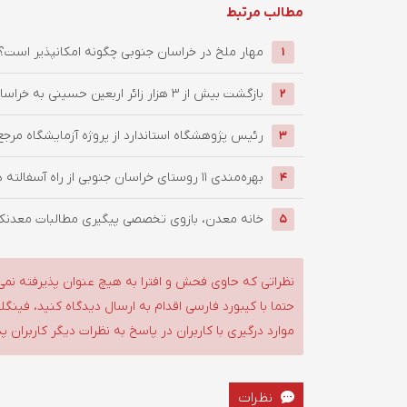
مطالب مرتبط
‌مهار ملخ در خراسان جنوبی چگونه امکانپذیر است؟
1
بازگشت بیش از ۳ هزار زائر اربعین حسینی به خراسان جنوبی / ...
2
رئیس پژوهشگاه استاندارد از پروژه آزمایشگاه مرجع
3
بهره‌مندی ۱۱ روستای خراسان جنوبی از راه آسفالته در چهار ماهه ...
4
خانه معدن، بازوی تخصصی پیگیری مطالبات معدنکار
5
نظراتی که حاوی فحش و افترا به هیچ عنوان پذیرفته نمی
حتما با کیبورد فارسی اقدام به ارسال دیدگاه کنید، فین
موارد درگیری با کاربران در پاسخ به نظرات دیگر کاربران پ
نظرات