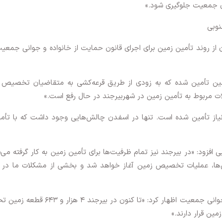
ری جمعیت جلوگیری شود.»
نوبی
 از روند تأمین زمین برای اجرای قانون حمایت از خانواده و جوانی جمعی
منطقه شکراب بیرجند ۴۰۰ قطعه زمین تأمین شده که به زودی از طریق قرعه‌کشی به متقاضیان تخصیص
 مربوط به تأمین زمین در شهربیرجند در حال رفع است.»
 استان زمین مورد نیاز تأمین شده است. تنها در اسفدن چالش‌هایی وجود داشت که با تأ
فزود: «در بیرجند نیز تمام ظرفیت‌ها برای تأمین زمین به کار گرفته می‌
‌ها، عملیات تخصیص زمین آغاز خواهد شد و بخشی از مشکلات ما در م
وی با اشاره به عملکرد استان از ابتدای اجرای قانون جوانی جمعیت اظهار کرد: «تا کنون در بیرجند 