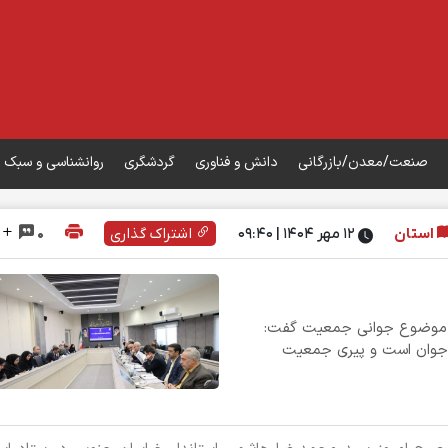
صنعت/معدن/بازرگانی
دانش و فناوری
گردشگری
روانشناسی و سبک 
استان
۱۲ مهر ۱۴۰۴ | 09:40
اشتراک گذاری
0
به موضوع جوانی جمعیت گفت:
ت جوان است و پیری جمعیت