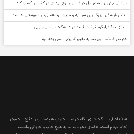
خراسان جنوبی رتبه ی اول در کمترین نرخ بیکاری در کشور را کسب کرد
مفاخر فرهنگی، بزرگ‌ترین سرمایه و مزیت توسعه پایدار شهرستان هستند
امحای ۶۰۰ کیلوگرم گوشت فاسد در دانشگاه خراسان‌جنوبی
اعتراض فرماندار بیرجند به تغییر کاربری اراضی زعفرانیه
هدف اصلی پایگاه خبری نگاه خراسان جنوبی هم‌صدایی و دفاع از حقوق
آحاد مردم است. اعضای تحریریه ما به هیچ حزب و جریانی وابسته