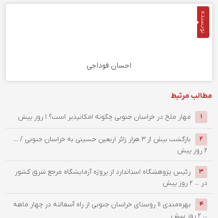
نویسنده
احسان فوداجی
مطالب مرتبط
‌مهار ملخ در خراسان جنوبی چگونه امکانپذیر است؟
1 روز پیش
1
بازگشت بیش از ۳ هزار زائر اربعین حسینی به خراسان جنوبی / ...
2
2 روز پیش
رئیس پژوهشگاه استاندارد از پروژه آزمایشگاه مرجع شرق کشور
3
در ...
2 روز پیش
بهره‌مندی ۱۱ روستای خراسان جنوبی از راه آسفالته در چهار ماهه
4
...
2 روز پیش