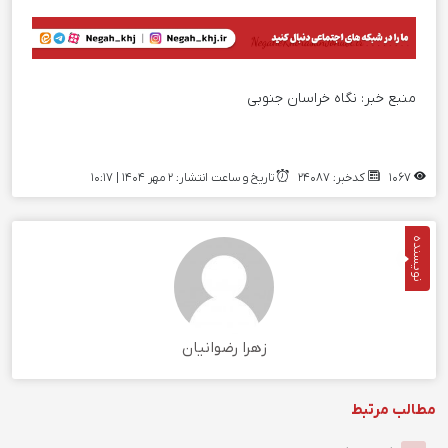
منبع خبر:
نگاه خراسان جنوبی
1067
کدخبر: 24087
تاریخ و ساعت انتشار: ۲ مهر ۱۴۰۴ | 10:17
نویسنده
زهرا رضوانیان
مطالب مرتبط