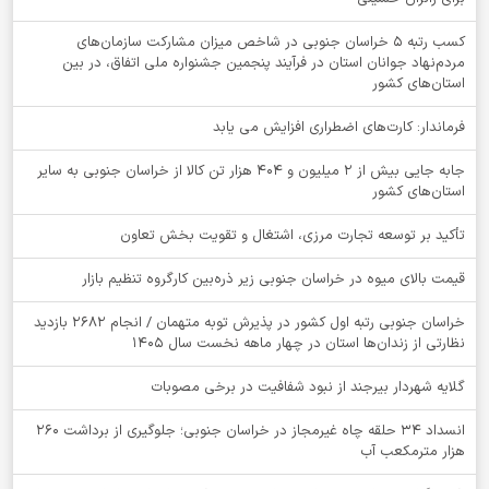
کسب رتبه ۵ خراسان جنوبی در شاخص میزان مشارکت سازمان‌های
مردم‌نهاد جوانان استان در فرآیند پنجمین جشنواره ملی اتفاق، در بین
استان‌های کشور
فرماندار: کارت‌های اضطراری افزایش می یابد
جابه جایی بیش از 2 میلیون و 404 هزار تن کالا از خراسان جنوبی به سایر
استان‌های کشور
تأکید بر توسعه تجارت مرزی، اشتغال و تقویت بخش تعاون
قیمت بالای میوه در خراسان جنوبی زیر ذره‌بین کارگروه تنظیم بازار
خراسان جنوبی رتبه اول کشور در پذیرش توبه متهمان / انجام ۲۶۸۲ بازدید
نظارتی از زندان‌ها استان در چهار ماهه نخست سال 1405
گلایه شهردار بیرجند از نبود شفافیت در برخی مصوبات
انسداد ۳۴ حلقه چاه غیرمجاز در خراسان جنوبی؛ جلوگیری از برداشت ۲۶۰
هزار مترمکعب آب