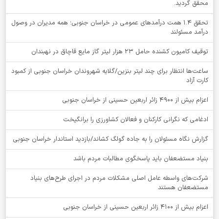
محقق گردید.
تحقق ۱.۴ همت درآمدهای عمومی در خراسان جنوبی؛ همه مدیران در وصول
درآمد مسئولند
توقيف کامیون کشنده حامل 23 هزار لیتر گاز مایع قاچاق در نهبندان
ساعت‌ها انتظار برای چند لیتر بنزین/گلایه شهروندان خراسان جنوبی از کمبود
کارت آزاد
اعزام بیش از 4900 زائر اربعین حسینی از خراسان جنوبی
ادغامی که نگرانی کارکنان و فعالان کشاورزی را برانگیخت
گزارش نگاه مسئولان را به جاده گولگ کشاند/بازدید استاندار خراسان جنوبی
بنیاد مستضعفان باید پاسخگوی مطالبات مردم باشد
شرکت‌های واسطه عامل اصلی مشکلات مردم در اجرای طرح‌های بنیاد
مستضعفان هستند
اعزام بیش از 4100 زائر اربعین حسینی از خراسان جنوبی