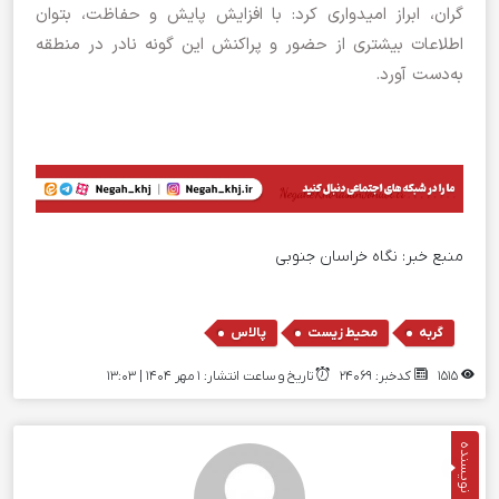
گران، ابراز امیدواری کرد: با افزایش پایش و حفاظت، بتوان
اطلاعات بیشتری از حضور و پراکنش این گونه نادر در منطقه
به‌دست آورد.
منبع خبر:
نگاه خراسان جنوبی
,
,
گربه
محیط زیست
پالاس
1515
کدخبر: 24069
تاریخ و ساعت انتشار: ۱ مهر ۱۴۰۴ | 13:03
نویسنده