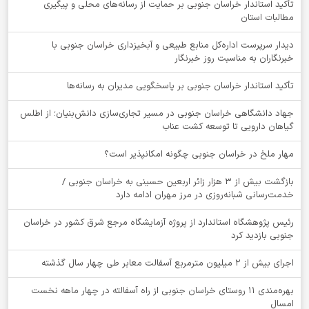
تأکید استاندار خراسان جنوبی بر حمایت از رسانه‌های محلی و پیگیری
مطالبات استان
دیدار سرپرست اداره‌کل منابع طبیعی و آبخیزداری خراسان جنوبی با
خبرنگاران به مناسبت روز خبرنگار
تأکید استاندار خراسان جنوبی بر پاسخگویی مدیران به رسانه‌ها
جهاد دانشگاهی خراسان جنوبی در مسیر تجاری‌سازی دانش‌بنیان؛ از اطلس
گیاهان دارویی تا توسعه کشت عناب
‌مهار ملخ در خراسان جنوبی چگونه امکانپذیر است؟
بازگشت بیش از ۳ هزار زائر اربعین حسینی به خراسان جنوبی /
خدمت‌رسانی شبانه‌روزی در مرز مهران ادامه دارد
رئیس پژوهشگاه استاندارد از پروژه آزمایشگاه مرجع شرق کشور در خراسان
جنوبی بازدید کرد
اجرای بیش از ۲ میلیون مترمربع آسفالت معابر طی چهار سال گذشته
بهره‌مندی ۱۱ روستای خراسان جنوبی از راه آسفالته در چهار ماهه نخست
امسال