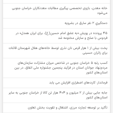
خانه معدن، بازوی تخصصی پیگیری مطالبات معدنکاران خراسان جنوبی
می‌شود
دستگيري 2 نفر سارق در بشرويه
۴۵ پرونده در پویش «به عشق امام حسین(ع)، برای ایران همدل» در
فردوس با صلح و سازش مختومه شد
پخت بیش از 1 هزار قرص نان نذری توسط خانه‌های هلال شهرستان قائنات
برای زائران حسینی
کسب رتبه ۵ خراسان جنوبی در شاخص میزان مشارکت سازمان‌های
مردم‌نهاد جوانان استان در فرآیند پنجمین جشنواره ملی اتفاق، در بین
استان‌های کشور
فرماندار: کارت‌های اضطراری افزایش می یابد
جابه جایی بیش از 2 میلیون و 404 هزار تن کالا از خراسان جنوبی به سایر
استان‌های کشور
تأکید بر توسعه تجارت مرزی، اشتغال و تقویت بخش تعاون