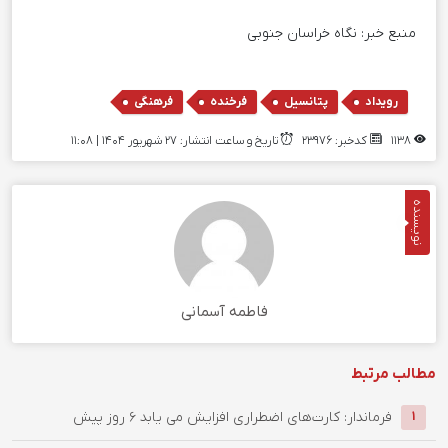
منبع خبر:
نگاه خراسان جنوبی
,
,
,
رویداد
پتانسیل
فرخنده
فرهنگی
1138
کدخبر: 23976
تاریخ و ساعت انتشار: ۲۷ شهریور ۱۴۰۴ | 11:08
نویسنده
فاطمه آسمانی
مطالب مرتبط
فرماندار: کارت‌های اضطراری افزایش می یابد
6 روز پیش
1