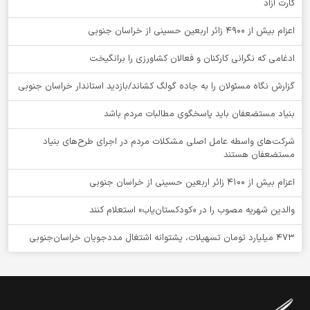
کارت آزاد
اعزام بیش از 4900 زائر اربعین حسینی از خراسان جنوبی
ادغامی که نگرانی کارکنان و فعالان کشاورزی را برانگیخت
گزارش نگاه مسئولان را به جاده گولگ کشاند/بازدید استاندار خراسان جنوبی
بنیاد مستضعفان باید پاسخگوی مطالبات مردم باشد
شرکت‌های واسطه عامل اصلی مشکلات مردم در اجرای طرح‌های بنیاد
مستضعفان هستند
اعزام بیش از 4100 زائر اربعین حسینی از خراسان جنوبی
والدین شهریه مصوب را در «کودکستان‌یاب» استعلام کنند
۴۷۳ میلیارد تومان تسهیلات، پشتوانه اشتغال مددجویان خراسان‌جنوبی