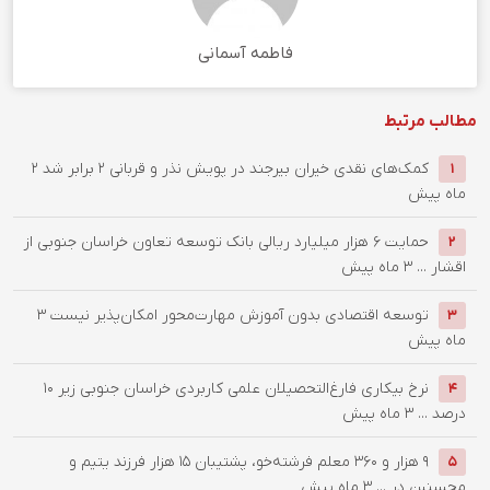
فاطمه آسمانی
مطالب مرتبط
کمک‌های نقدی خیران بیرجند در پویش نذر و قربانی ۲ برابر شد
2
1
ماه پیش
حمایت 6 هزار میلیارد ریالی بانک توسعه تعاون خراسان جنوبی از
2
اقشار ...
3 ماه پیش
توسعه اقتصادی بدون آموزش مهارت‌محور امکان‌پذیر نیست
3
3
ماه پیش
نرخ بیکاری فارغ‌التحصیلان علمی کاربردی خراسان جنوبی زیر ۱۰
4
درصد ...
3 ماه پیش
۹ هزار و 360 معلم فرشته‌خو، پشتیبان ۱۵ هزار فرزند یتیم و
5
محسنین در ...
3 ماه پیش