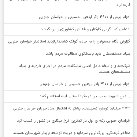
کارت آزاد
اعزام بیش از 4900 زائر اربعین حسینی از خراسان جنوبی
ادغامی که نگرانی کارکنان و فعالان کشاورزی را برانگیخت
گزارش نگاه مسئولان را به جاده گولگ کشاند/بازدید استاندار خراسان جنوبی
بنیاد مستضعفان باید پاسخگوی مطالبات مردم باشد
شرکت‌های واسطه عامل اصلی مشکلات مردم در اجرای طرح‌های بنیاد
مستضعفان هستند
اعزام بیش از 4100 زائر اربعین حسینی از خراسان جنوبی
والدین شهریه مصوب را در «کودکستان‌یاب» استعلام کنند
۴۷۳ میلیارد تومان تسهیلات، پشتوانه اشتغال مددجویان خراسان‌جنوبی
خراسان جنوبی رتبه ی اول در کمترین نرخ بیکاری در کشور را کسب کرد
مفاخر فرهنگی، بزرگ‌ترین سرمایه و مزیت توسعه پایدار شهرستان هستند