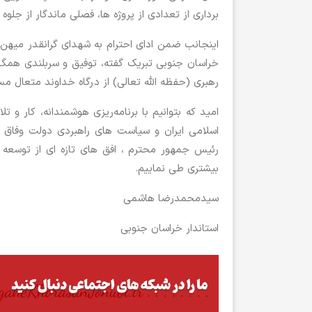
برداری از تعدادی از پروژه ها، فصلی ماندگار از جلو
اینجانب ضمن ادای احترام به شهدای گرانقدر میهن، 
خراسان جنوبی تبریک گفته، توفیق و سربلندی همگا
رهبری (حفظه الله تعالی) از درگاه خداوند متعال مس
امید که بتوانیم با برنامه‌ریزی هوشمندانه، کار
اسلامی ایران و سیاست های راهبردی دولت وفاق مل
رئیس جمهور محترم ، افق های تازه ای از توسعه 
بیشتری طی نماییم.
سیدمحمدرضا هاشمی
استاندار خراسان جنوبی