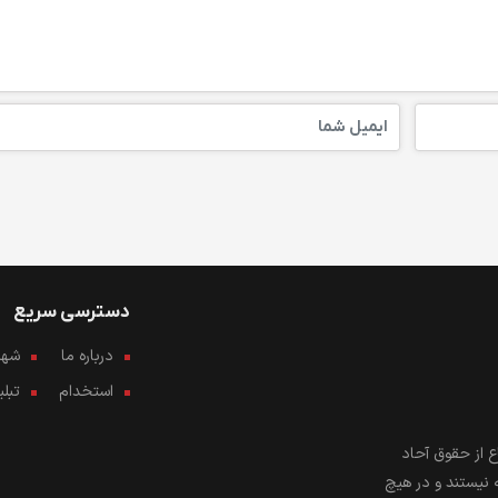
دسترسی سریع
درباره ما
شهرو
استخدام
تبل
 از حقوق آحاد
 نیستند و در هیچ