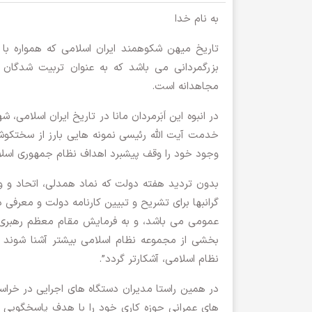
به نام خدا
تاریخ میهن شکوهمند ایران اسلامی که همواره با 
بزرگمردانی می باشد که به عنوان تربیت شدگا
مجاهدانه است.
در انبوه این اَبَرمردان مانا در تاریخ ایران اسلامی
خدمت آیت الله رئیسی نمونه هایی بارز از سختکو
وجود خود را وقف پیشبرد اهداف نظام جمهوری اسلام
بدون تردید هفته دولت که نماد همدلی، اتحاد و وف
گرانبها برای تشریح و تبیین کارنامه دولت و معرفی
عمومی می باشد، و به فرمایش مقام معظم رهبری(م
بخشی از مجموعه نظام اسلامی بیشتر آشنا شوند و 
نظام اسلامی، آشکارتر گردد”.
در همین راستا مدیران دستگاه های اجرایی در خر
های عمرانی حوزه کاری خود را با هدف پاسخگویی به 