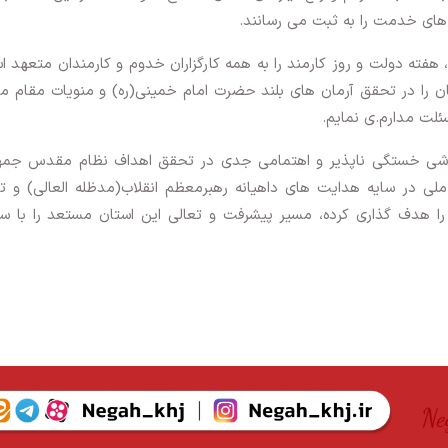
ه های خدمت را به ثبت می رسانند.
هفته دولت و روز کارمند را به همه کارگزاران خدوم و کارمندان متعهد ا
ن را در تحقق آرمان های بلند حضرت امام خمینی(ره) و منویات مقام 
ئلت مدارم.ی نمایم.
 و تلاشی خستگی ناپذیر و اهتمامی جدی در تحقق اهداف نظام مقدس جم
ی در سایه هدایت های داهیانه رهبرمعظم انقلاب(مدظله العالی) و تد
را هدف گذاری کرده، مسیر پیشرفت و تعالی این استان مستعد را با س