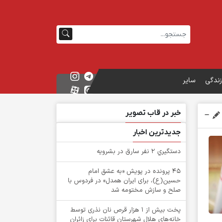
زندگی
سایر
خبر در قاب تصویر
جدیدترین اخبار
دستگيري 2 نفر سارق در بشرويه
۴۵ پرونده در پویش «به عشق امام
حسین(ع)، برای ایران همدل» در فردوس با
صلح و سازش مختومه شد
پخت بیش از 1 هزار قرص نان نذری توسط
خانه‌های هلال شهرستان قائنات برای زائران