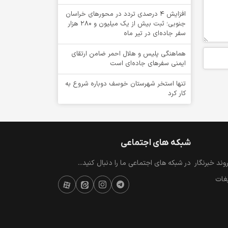
افزایش 4 درصدی تردد در محورهای خراسان
جنوبی؛ ثبت بیش از یک میلیون و 280 هزار
سفر جاده‌ای در تیر ماه
هماهنگی پلیس و هلال احمر ضامن ارتقای
ایمنی سفرهای جاده‌ای است
تنها استخر شهرستان خوسف دوباره شروع به
کار کرد
شبکه های اجتماعی
ند خبرنگار
در شبکه های اجتماعی ما را دنبال کنید...
یغات