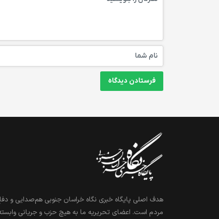
هدف اصلی پایگاه خبری نگاه خراسان جنوبی هم‌صدایی و دفاع
مردم است. اعضای تحریریه ما به هیچ حزب و جریانی وابسته