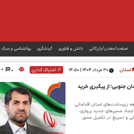
صنعت/معدن/بازرگانی
دانش و فناوری
گردشگری
روانشناسی و سبک 
استان
۳۰ مرداد ۱۴۰۴ | 14:50
اشتراک گذاری
0
ان جنوبی؛ از پیگیری خرید
ه زیرساخت‌های استان اقداماتی
 ایجاد مسیرهای جدید پروازی،
 ملی و تسریع در تکمیل محور