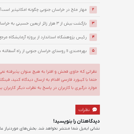
‌مهار ملخ در خراسان جنوبی چگونه امکانپذیر است؟
2
بازگشت بیش از ۳ هزار زائر اربعین حسینی به خراسان جنوبی / ...
3
رئیس پژوهشگاه استاندارد از پروژه آزمایشگاه مرجع
4
بهره‌مندی ۱۱ روستای خراسان جنوبی از راه آسفالته در چهار ماهه ...
5
نظراتی که حاوی فحش و افترا به هیچ عنوان پذیرفته نمی
حتما با کیبورد فارسی اقدام به ارسال دیدگاه کنید، فین
موارد درگیری با کاربران در پاسخ به نظرات دیگر کاربران پ
نظرات
دیدگاهتان را بنویسید!
نشانی ایمیل شما منتشر نخواهد شد.
بخش‌های موردنیاز عل