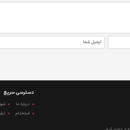
دسترسی سریع
درباره ما
شهرو
استخدام
تبل
 از حقوق آحاد