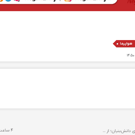
هواپیما
4 ساعت پیش
انش‌بنیان؛ از ...