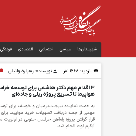
شهرستان‌ها
سیاسی
اجتماعی
اقتصادی
فرهنگی
بازدید:
1668
نفر
نویسنده: زهرا رضوانیان
۳ اقدام مهم دکتر هاشمی برای توسعه خراس
هواپیما تا تسریع پروژه ریلی و جاده‌ای
به همت نماینده بیرجند،درمیان و خوسف برای توسع
مهمی از جمله دریافت تسهیلات ‌خرید هواپیما برای
قرار گرفتن پروژه راه‌آهن خراسان جنوبی در اولویت
آبگرم لوت انجام شد.