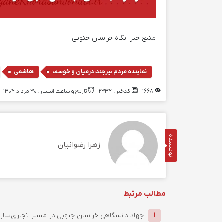
منبع خبر:
نگاه خراسان جنوبی
,
,
نماینده مردم بیرجند،درمیان و خوسف
هاشمی
1668
کدخبر: 23441
تاریخ و ساعت انتشار: ۳۰ مرداد ۱۴۰۴ | 14:50
نویسنده
زهرا رضوانیان
مطالب مرتبط
جهاد دانشگاهی خراسان جنوبی در مسیر تجاری‌سازی د
1