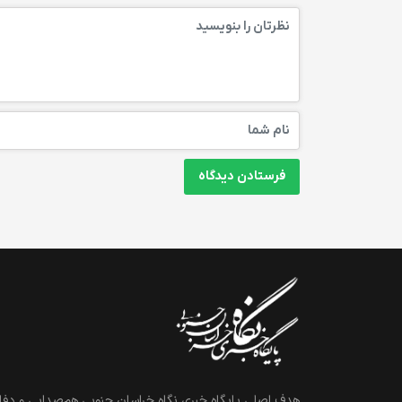
هدف اصلی پایگاه خبری نگاه خراسان جنوبی هم‌صدایی و دفاع