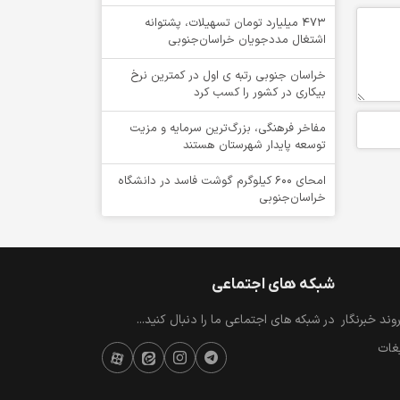
۴۷۳ میلیارد تومان تسهیلات، پشتوانه
اشتغال مددجویان خراسان‌جنوبی
خراسان جنوبی رتبه ی اول در کمترین نرخ
بیکاری در کشور را کسب کرد
مفاخر فرهنگی، بزرگ‌ترین سرمایه و مزیت
توسعه پایدار شهرستان هستند
امحای ۶۰۰ کیلوگرم گوشت فاسد در دانشگاه
خراسان‌جنوبی
شبکه های اجتماعی
ند خبرنگار
در شبکه های اجتماعی ما را دنبال کنید...
یغات