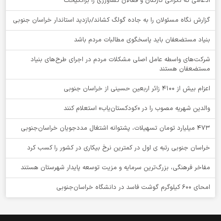
ادغامی که نگرانی کارکنان و فعالان کشاورزی را برانگیخت
گزارش نگاه مسئولان را به جاده گولگ کشاند/بازدید استاندار خراسان جنوبی
بنیاد مستضعفان باید پاسخگوی مطالبات مردم باشد
شرکت‌های واسطه عامل اصلی مشکلات مردم در اجرای طرح‌های بنیاد
مستضعفان هستند
اعزام بیش از 4100 زائر اربعین حسینی از خراسان جنوبی
والدین شهریه مصوب را در «کودکستان‌یاب» استعلام کنند
۴۷۳ میلیارد تومان تسهیلات، پشتوانه اشتغال مددجویان خراسان‌جنوبی
خراسان جنوبی رتبه ی اول در کمترین نرخ بیکاری در کشور را کسب کرد
مفاخر فرهنگی، بزرگ‌ترین سرمایه و مزیت توسعه پایدار شهرستان هستند
امحای ۶۰۰ کیلوگرم گوشت فاسد در دانشگاه خراسان‌جنوبی