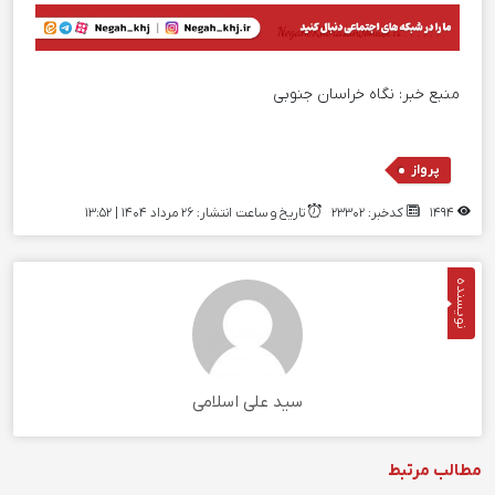
منبع خبر:
نگاه خراسان جنوبی
پرواز
1494
کدخبر: 23302
تاریخ و ساعت انتشار: ۲۶ مرداد ۱۴۰۴ | 13:52
نویسنده
سید علی اسلامی
مطالب مرتبط