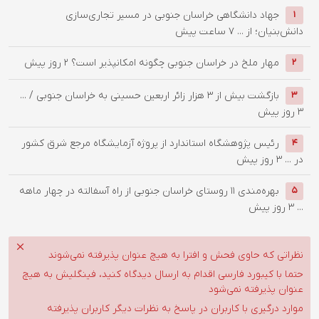
جهاد دانشگاهی خراسان جنوبی در مسیر تجاری‌سازی
1
دانش‌بنیان؛ از ...
7 ساعت پیش
‌مهار ملخ در خراسان جنوبی چگونه امکانپذیر است؟
2 روز پیش
2
بازگشت بیش از ۳ هزار زائر اربعین حسینی به خراسان جنوبی / ...
3
3 روز پیش
رئیس پژوهشگاه استاندارد از پروژه آزمایشگاه مرجع شرق کشور
4
در ...
3 روز پیش
بهره‌مندی ۱۱ روستای خراسان جنوبی از راه آسفالته در چهار ماهه
5
...
3 روز پیش
نظراتی که حاوی فحش و افترا به هیچ عنوان پذیرفته نمی‌شوند
حتما با کیبورد فارسی اقدام به ارسال دیدگاه کنید، فینگلیش به هیچ
عنوان پذیرفته نمی‌شود
موارد درگیری با کاربران در پاسخ به نظرات دیگر کاربران پذیرفته