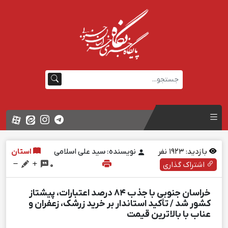
بازدید:
1923
نفر
نویسنده: سید علی اسلامی
استان
اشتراک گذاری
0
خراسان جنوبی با جذب ۸۴ درصد اعتبارات، پیشتاز
کشور شد / تأکید استاندار بر خرید زرشک، زعفران و
عناب با بالاترین قیمت