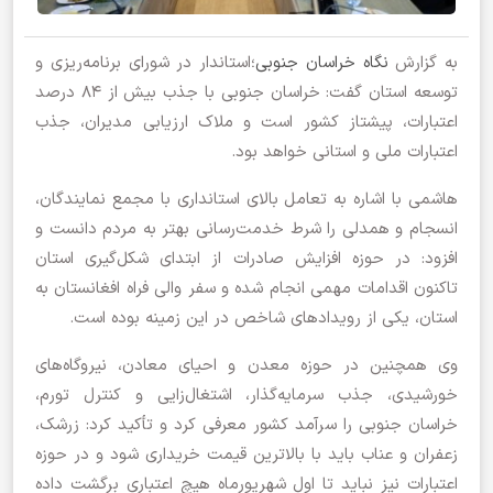
به گزارش
نگاه خراسان جنوبی
؛استاندار در شورای برنامه‌ریزی و
توسعه استان گفت: خراسان جنوبی با جذب بیش از ۸۴ درصد
اعتبارات، پیشتاز کشور است و ملاک ارزیابی مدیران، جذب
اعتبارات ملی و استانی خواهد بود.
هاشمی با اشاره به تعامل بالای استانداری با مجمع نمایندگان،
انسجام و همدلی را شرط خدمت‌رسانی بهتر به مردم دانست و
افزود: در حوزه افزایش صادرات از ابتدای شکل‌گیری استان
تاکنون اقدامات مهمی انجام شده و سفر والی فراه افغانستان به
استان، یکی از رویدادهای شاخص در این زمینه بوده است.
وی همچنین در حوزه معدن و احیای معادن، نیروگاه‌های
خورشیدی، جذب سرمایه‌گذار، اشتغال‌زایی و کنترل تورم،
خراسان جنوبی را سرآمد کشور معرفی کرد و تأکید کرد: زرشک،
زعفران و عناب باید با بالاترین قیمت خریداری شود و در حوزه
اعتبارات نیز نباید تا اول شهریورماه هیچ اعتباری برگشت داده