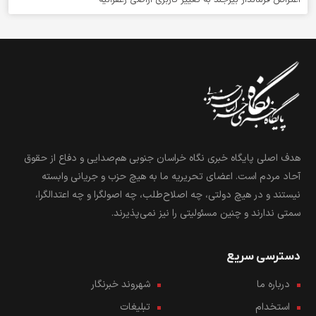
اعتراض فرماندار بیرجند به تغییر کاربری اراضی زعفرانیه
هدف اصلی پایگاه خبری نگاه خراسان جنوبی هم‌صدایی و دفاع از حقوق
آحاد مردم است. اعضای تحریریه ما به هیچ حزب و جریانی وابسته
نیستند و در هیچ دولتی، چه اصلاح‌طلب، چه اصولگرا و چه اعتدالگرا،
سمتی ندارند و چنین مسئولیتی را نیز نمی‌پذیرند.
دسترسی سریع
درباره ما
شهروند خبرنگار
استخدام
تبلیغات