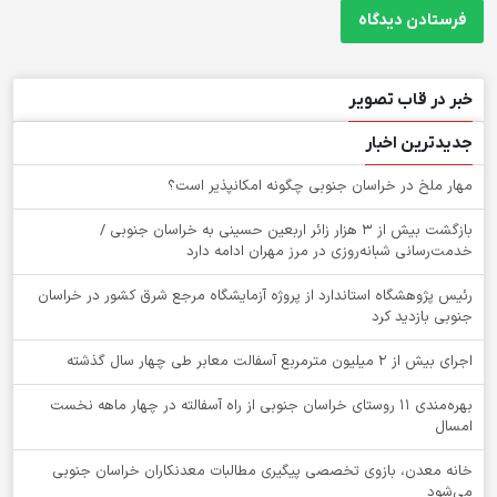
خبر در قاب تصویر
جدیدترین اخبار
‌مهار ملخ در خراسان جنوبی چگونه امکانپذیر است؟
بازگشت بیش از ۳ هزار زائر اربعین حسینی به خراسان جنوبی /
خدمت‌رسانی شبانه‌روزی در مرز مهران ادامه دارد
رئیس پژوهشگاه استاندارد از پروژه آزمایشگاه مرجع شرق کشور در خراسان
جنوبی بازدید کرد
اجرای بیش از ۲ میلیون مترمربع آسفالت معابر طی چهار سال گذشته
بهره‌مندی ۱۱ روستای خراسان جنوبی از راه آسفالته در چهار ماهه نخست
امسال
خانه معدن، بازوی تخصصی پیگیری مطالبات معدنکاران خراسان جنوبی
می‌شود