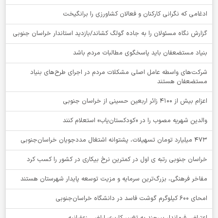
ادغامی که نگرانی کارکنان و فعالان کشاورزی را برانگیخت
گزارش نگاه مسئولان را به جاده گولگ کشاند/بازدید استاندار خراسان جنوبی
بنیاد مستضعفان باید پاسخگوی مطالبات مردم باشد
شرکت‌های واسطه عامل اصلی مشکلات مردم در اجرای طرح‌های بنیاد
مستضعفان هستند
اعزام بیش از 4100 زائر اربعین حسینی از خراسان جنوبی
والدین شهریه مصوب را در «کودکستان‌یاب» استعلام کنند
۴۷۳ میلیارد تومان تسهیلات، پشتوانه اشتغال مددجویان خراسان‌جنوبی
خراسان جنوبی رتبه ی اول در کمترین نرخ بیکاری در کشور را کسب کرد
مفاخر فرهنگی، بزرگ‌ترین سرمایه و مزیت توسعه پایدار شهرستان هستند
امحای ۶۰۰ کیلوگرم گوشت فاسد در دانشگاه خراسان‌جنوبی