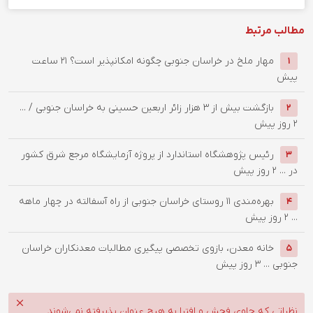
مطالب مرتبط
‌مهار ملخ در خراسان جنوبی چگونه امکانپذیر است؟
21 ساعت
1
پیش
بازگشت بیش از ۳ هزار زائر اربعین حسینی به خراسان جنوبی / ...
2
2 روز پیش
رئیس پژوهشگاه استاندارد از پروژه آزمایشگاه مرجع شرق کشور
3
در ...
2 روز پیش
بهره‌مندی ۱۱ روستای خراسان جنوبی از راه آسفالته در چهار ماهه
4
...
2 روز پیش
خانه معدن، بازوی تخصصی پیگیری مطالبات معدنکاران خراسان
5
جنوبی ...
3 روز پیش
نظراتی که حاوی فحش و افترا به هیچ عنوان پذیرفته نمی‌شوند