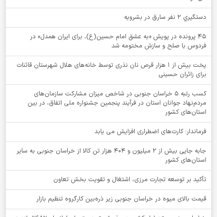
دستگيري 2 نفر سارق در بشرويه
۴۵ پرونده در پویش «به عشق امام حسین(ع)، برای ایران همدل» در
فردوس با صلح و سازش مختومه شد
پخت بیش از 1 هزار قرص نان نذری توسط خانه‌های هلال شهرستان قائنات
برای زائران حسینی
کسب رتبه ۵ خراسان جنوبی در شاخص میزان مشارکت سازمان‌های
مردم‌نهاد جوانان استان در فرآیند پنجمین جشنواره ملی اتفاق، در بین
استان‌های کشور
فرماندار: کارت‌های اضطراری افزایش می یابد
جابه جایی بیش از 2 میلیون و 404 هزار تن کالا از خراسان جنوبی به سایر
استان‌های کشور
تأکید بر توسعه تجارت مرزی، اشتغال و تقویت بخش تعاون
قیمت بالای میوه در خراسان جنوبی زیر ذره‌بین کارگروه تنظیم بازار