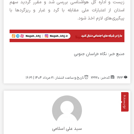
زیست و اداره کل هواشناسی بررسی شد و مقرر گردید سهم
استان از اعتبارات ملی مقابله با گرد و غبار و ریزگردها با
پیگیری‌های لازم اخذ شود.
منبع خبر:
نگاه خراسان جنوبی
1923
کدخبر: 23220
تاریخ و ساعت انتشار: ۲۱ مرداد ۱۴۰۴ | 16:31
نویسنده
سید علی اسلامی