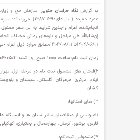
به گزارش
نگاه خراسان جنوبی
؛ سازمان حج و زیارت 
عمره مفرده (سال‌های390
انجام‌شده، اعزام واجدین شرایط به این سفر معنوی 
إن‌شاءالله طی مراحل و بازه‌های زمانی مختلف انج
۱۴۰۴/۰۶/۰۱تا ۱۴۰۴/۰۸/۰۱مطابق موارد ذیل اعزام خواهند گردید:
زمان ثبت نام: ساعت 10:00 صبح روز شنبه ۱۴۰۴/۰۵/۱۱
2)استان های مشمول ثبت نام در مرحله اول: تهران، 
ایلام، مرکزی، هرمزگان، گلستان، سیستان و بلوچستا
کاشان
3) سایر استانها:
نامنویسی از متقاضیان سایر استان ها و ایستگاه ه
فارس، بوشهر، کرمان، چهارمحال و بختیاری، کهکیلویه 
4)مشمولین ثبت‌نام: