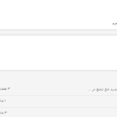
3 هفته پیش
دید حج تمتع در ...
1 ماه پیش
3 ماه پیش