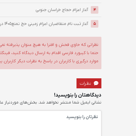
آغاز اعزام حجاج خراسان جنوبی
4
آغاز ثبت نام متقاضیان اعزام زمینی حج تمتع۱۴۰۵ در کاروان‌های جدید ...
5
نظراتی که حاوی فحش و افترا به هیچ عنوان پذیرفته نمی
حتما با کیبورد فارسی اقدام به ارسال دیدگاه کنید، فین
موارد درگیری با کاربران در پاسخ به نظرات دیگر کاربران پ
نظرات
دیدگاهتان را بنویسید!
نشانی ایمیل شما منتشر نخواهد شد.
بخش‌های موردنیاز عل