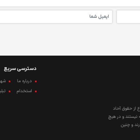
دسترسی سریع
درباره ما
شهرو
استخدام
تبل
 از حقوق آحاد
 نیستند و در هیچ
رند و چنین