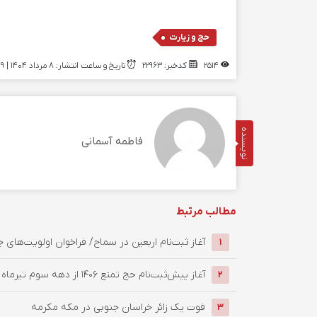
حج و زیارت
2514
کدخبر: 22963
تاریخ و ساعت انتشار: ۸ مرداد ۱۴۰۴ | 21:49
نویسنده
فاطمه آسمانی
مطالب مرتبط
آغاز ثبت‌نام اربعین در سماح/ فراخوان اولویت‌های ج
1
آغاز پیش‌ثبت‌نام حج تمتع ۱۴۰۶ از دهه سوم تیرماه
2
فوت یک زائر خراسان جنوبی در مکه مکرمه
3