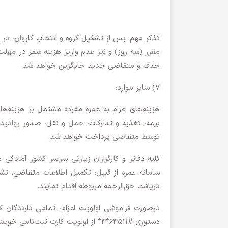
تذکر مهم: پس از تشکیل گروه و انتخاب کاروان، در
مقرر (سه روز) و نیز عدم واریز هزینه سفر در مهل
حذف و متقاضی جدید جایگزین خواهد شد.
7) سایر موارد:
هزینه‌های اعزام به عمره مفرده مشتمل بر هزینه‌ه
بیمه، تغذیه و تدارکات، حمل و نقل، صدور روادید،
توسط متقاضی پرداخت خواهد شد.
کلیه دفاتر و کارگزاران زیارتی سراسر کشور آمادگی
سامانه عمره از قبیل: تکمیل اطلاعات متقاضی، تشکی
دریافت حق‌الزحمه مربوطه اقدام نمایند.
درصورت فراموشی اولویت اعزام، تمامی دارندگان کار
دستوری #64511*4* از اولویت کارت ثبت‌نامی خویش (اولویت های 600 گانه) مطلع شوند.