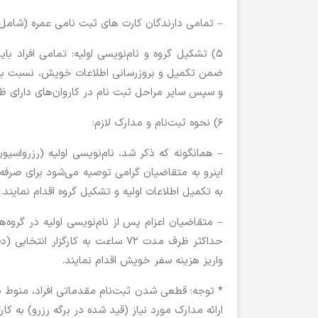
– تمامی دارندگان کارت های ثبت نامی عمره (شامل اولویت های 600 گانه) متناسب با ظرفیت و فراخوان
ضمن تکمیل و بروزرسانی اطلاعات خویش، نسبت به تش
و سپس سایر مراحل ثبت نام در کاروان‌های دارای ظرف
6) نحوه ثبت‌نام و مدارک لازم:
اینرو به متقاضیان گرامی توصیه می‌شود برای صرفه‌
به تکمیل اطلاعات اولیه و تشکیل گروه اقدام نمایند.
– متقاضیان اعزام پس از نام‌نویسی اولیه در گروه
واریز هزینه سفر خویش اقدام نمایند.
* توجه: قطعی شدن ثبت‌نام مقدماتی افراد، منوط به
ارائه مدارک مورد نیاز (قید شده در برگه رزرو) به کار