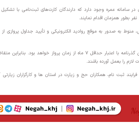
ن در سامانه عمره وجود دارد که دارندگان کارت‌های ثبت‌نامی با تشکیل 
فر بطور همزمان اقدام نمایند.
 منوط به صدور به موقع روادید الکترونیکی و تأیید جداول پروازی از
اخذ روادید برای افراد ثبت نام شده منوط به داشتن گذرنامه با اعتبار حداقل 7 ماه از زمان پرواز خواهد بود. بنابرا
ازم را بعمل آورده باشند.
ایند ثبت نام، همکاران حج و زیارت در استان ها و کارگزاران زیارتی آ