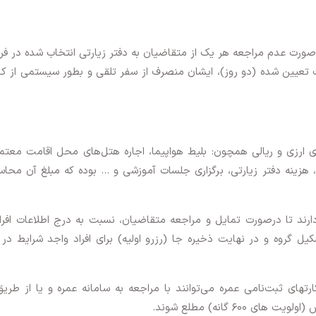
 صورت عدم مراجعه هر یک از متقاضیان به دفتر زیارتی انتخاب شده در 
ت تعیین شده (دو روز)، ایشان منصرف از سفر تلقی و بطور سیستمی از کا
ای ارزی و ریالی همچون: بلیط هواپیما، اجاره هتل‌های محل اقامت معتم
 هزینه دفتر زیارتی، برگزاری جلسات آموزشی و … بوده که مبلغ آن محاس
 دارند تا درصورت تمایل و مراجعه متقاضیان، نسبت به درج اطلاعات افرا
ل گروه و در نهایت ذخیره جا (رزرو اولیه) برای افراد واجد شرایط در 
تهای ثبت‌نامی عمره می‌توانند با مراجعه به سامانه عمره و یا از طری