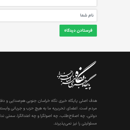
هدف اصلی پایگاه خبری نگاه خراسان جنوبی هم‌صدایی و دفاع
مردم است. اعضای تحریریه ما به هیچ حزب و جریانی وابسته
دولتی، چه اصلاح‌طلب، چه اصولگرا و چه اعتدالگرا، سمتی ندا
مسئولیتی را نیز نمی‌پذیرند.