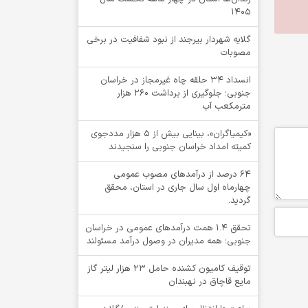
1405
گلایه شهردار بیرجند از نبود شفافیت در برخی
مصوبات
انسداد ۳۴ حلقه چاه غیرمجاز در خراسان
جنوبی؛ جلوگیری از برداشت ۲۶۰ هزار
مترمکعب آب
«کیمیاگران»، بینایی بیش از ۵ هزار مددجوی
کمیته امداد خراسان جنوبی را سنجیدند
64 درصد از درآمدهای مصوب عمومی
چهارماه اول سال جاری در استان، محقق
گردید.
تحقق ۱.۴ همت درآمدهای عمومی در خراسان
جنوبی؛ همه مدیران در وصول درآمد مسئولند
توقيف کامیون کشنده حامل 23 هزار لیتر گاز
مایع قاچاق در نهبندان