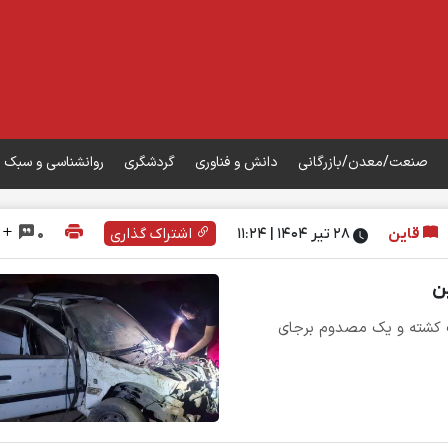
صنعت/معدن/بازرگانی
دانش و فناوری
گردشگری
روانشناسی و سبک 
قاین
۲۸ تیر ۱۴۰۴ | 11:24
اشتراک گذاری
0
ن
ک کشته و یک مصدوم برجای