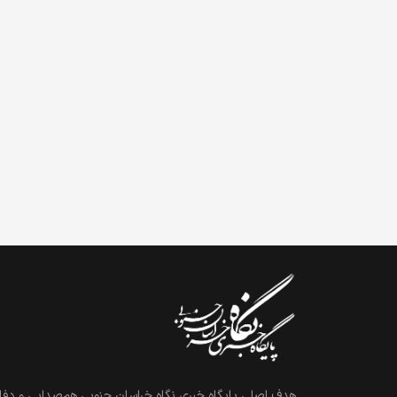
هدف اصلی پایگاه خبری نگاه خراسان جنوبی هم‌صدایی و دفاع