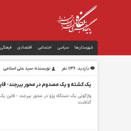
شهرستان‌ها
سیاسی
اجتماعی
اقتصادی
فرهنگی
بازدید:
1146
نفر
نویسنده: سید علی اسلامی
یک کشته و یک مصدوم در محور بیرجند- قای
واژگونی یک دستگاه پژو در محور بیرجند - قاین ی
گذاشت.