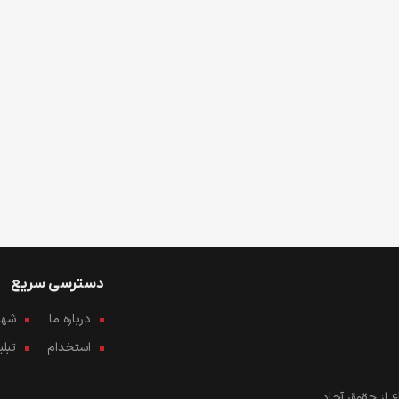
دسترسی سریع
درباره ما
شهرو
استخدام
تبل
 از حقوق آحاد