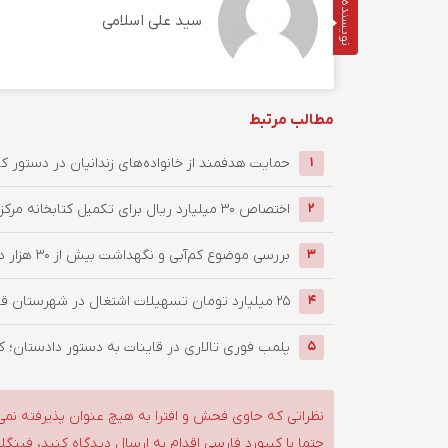
نویسنده
سید علی اسلامی
مطالب مرتبط
حمایت هدفمند از خانواده‌های زندانیان در دستور کار
1
اختصاص ۳۰ میلیارد ریال برای تکمیل کتابخانه مرکزی قاین
2
بررسی موضوع کم‌آبی و نگهداشت بیش از ۳۰ هزار درخت پارک جنگلی ...
3
۲۵ میلیارد تومان تسهیلات اشتغال در شهرستان قاین تخصیص یافت/ ...
4
پلمب فوری تالاری در قاینات به دستور دادستان؛ ک
5
نظراتی که حاوی فحش و افترا به هیچ عنوان پذیرفته نمی
حتما با کیبورد فارسی اقدام به ارسال دیدگاه کنید، فین