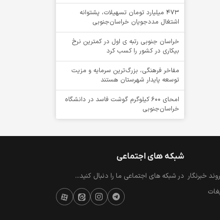
۴۷۳ میلیارد تومان تسهیلات، پشتوانه
اشتغال مددجویان خراسان‌جنوبی
خراسان جنوبی رتبه ی اول در کمترین نرخ
بیکاری در کشور را کسب کرد
مفاخر فرهنگی، بزرگ‌ترین سرمایه و مزیت
توسعه پایدار شهرستان هستند
امحای ۶۰۰ کیلوگرم گوشت فاسد در دانشگاه
خراسان‌جنوبی
شبکه های اجتماعی
ند خبرنگار
در شبکه های اجتماعی ما را دنبال کنید...
یغات