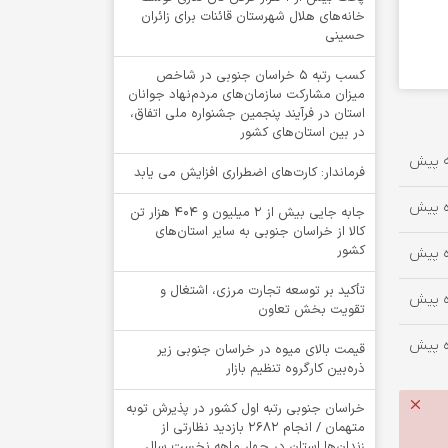
خانه‌های هلال شهرستان قائنات برای زائران
حسینی
کسب رتبه ۵ خراسان جنوبی در شاخص
میزان مشارکت سازمان‌های مردم‌نهاد جوانان
استان در فرآیند پنجمین جشنواره ملی اتفاق،
در بین استان‌های کشور
فرماندار: کارت‌های اضطراری افزایش می یابد
جابه جایی بیش از 2 میلیون و 404 هزار تن
کالا از خراسان جنوبی به سایر استان‌های
کشور
تأکید بر توسعه تجارت مرزی، اشتغال و
تقویت بخش تعاون
قیمت بالای میوه در خراسان جنوبی زیر
ذره‌بین کارگروه تنظیم بازار
خراسان جنوبی رتبه اول کشور در پذیرش توبه
متهمان / انجام ۲۶۸۲ بازدید نظارتی از
زندان‌ها استان در چهار ماهه نخست سال