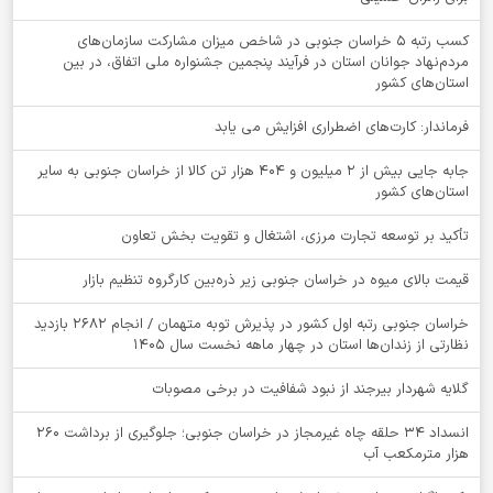
کسب رتبه ۵ خراسان جنوبی در شاخص میزان مشارکت سازمان‌های
مردم‌نهاد جوانان استان در فرآیند پنجمین جشنواره ملی اتفاق، در بین
استان‌های کشور
فرماندار: کارت‌های اضطراری افزایش می یابد
جابه جایی بیش از 2 میلیون و 404 هزار تن کالا از خراسان جنوبی به سایر
استان‌های کشور
تأکید بر توسعه تجارت مرزی، اشتغال و تقویت بخش تعاون
قیمت بالای میوه در خراسان جنوبی زیر ذره‌بین کارگروه تنظیم بازار
خراسان جنوبی رتبه اول کشور در پذیرش توبه متهمان / انجام ۲۶۸۲ بازدید
نظارتی از زندان‌ها استان در چهار ماهه نخست سال 1405
گلایه شهردار بیرجند از نبود شفافیت در برخی مصوبات
انسداد ۳۴ حلقه چاه غیرمجاز در خراسان جنوبی؛ جلوگیری از برداشت ۲۶۰
هزار مترمکعب آب