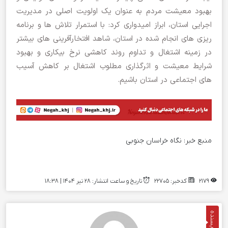
بهبود معیشت مردم به عنوان یک اولویت اصلی در مدیریت
اجرایی استان، ابراز امیدواری کرد: با استمرار تلاش ها و برنامه
ریزی های انجام شده در استان، شاهد افتخارآفرینی های بیشتر
در زمینه اشتغال و تداوم روند کاهشی نرخ بیکاری و بهبود
شرایط معیشت و اثرگذاری مطلوب اشتغال بر کاهش آسیب
های اجتماعی در استان باشیم.
منبع خبر:
نگاه خراسان جنوبی
2179
کدخبر: 22705
تاریخ و ساعت انتشار: ۲۸ تیر ۱۴۰۴ | 18:38
نویسنده