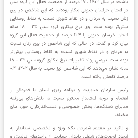
داشت: در سال 1403 ، 17 درصد از جمعیت فعال اين گروه سني
در استان خراسان جنوبی بیکار بوده‌اند که این شاخص در بین
زنان نسبت به مردان و در نقاط شهری نسبت به نقاط روستایی
بیش‌تر بوده است. وی نرخ بیکاری گروه سني 35 – 18 ساله
استان خراسان جنوبی را 11.4 درصد از جمعیت فعال این گروه
بیان کرد و گفت: در حالی که این شاخص در بین زنان نسبت
به مردان و در نقاط شهری نسبت به نقاط روستایی بیش‌تر
بوده است، بررسي روند تغييـرات نرخ بيكاري گروه سني 35 – 18
ساله نشان مي‌دهد كه اين شاخص نيز نسبت به سال 1402، 0.4
درصد کاهش یافته است.
رئیس سازمان مدیریت و برنامه ریزی استان با قدردانی از
اهتمام و توجه استاندار محترم نسبت به تلاش‌های بی‌وقفه
مدیران دستگاه‌ها، بخش خصوصی و دست‌اندرکاران حوزه های
مختلف
و تاکید بر مغتنم شمردن نگاه ویژه و تخصصی استاندار به
ایجاد فرصت‌های شغلی پایدار، حمایت از واحدهای تولیدی و